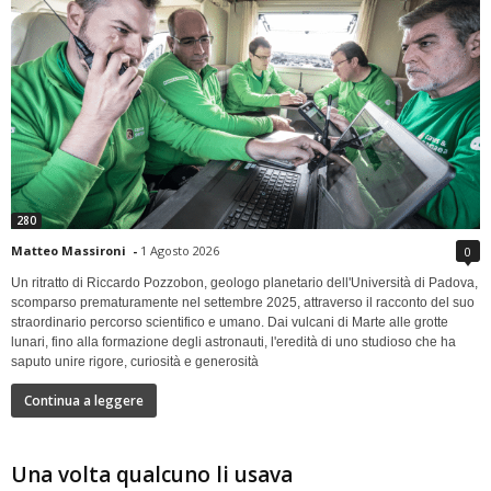
280
Matteo Massironi
-
1 Agosto 2026
0
Un ritratto di Riccardo Pozzobon, geologo planetario dell'Università di Padova,
scomparso prematuramente nel settembre 2025, attraverso il racconto del suo
straordinario percorso scientifico e umano. Dai vulcani di Marte alle grotte
lunari, fino alla formazione degli astronauti, l'eredità di uno studioso che ha
saputo unire rigore, curiosità e generosità
Continua a leggere
Una volta qualcuno li usava