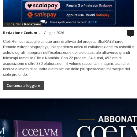
Il Blog della Redazione
Redazione Coelum
-
1 Giugno 2026
0
Cieli Remoti raccoglie cinque anni di attività del progetto ShaRA (Shared
Remote Astrophotography), un'esperienza unica di collaborazione tra astrofili e
astrofotografi impegnati nell'esplorazione del cielo australe attraverso grandi
telescopi remoti in Cile e Namibia. Con 22 progetti, 34 autori, 493 ore di
acquisizione e oltre 330 elaborazioni, il volume racconta immagini, tecniche,
ricerca e lavoro di squadra dietro alcune delle più spettacolari meraviglie del
cielo profondo.
Continua a leggere