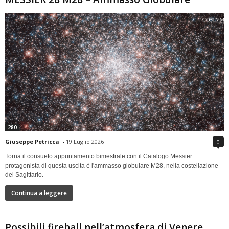
280
Giuseppe Petricca
-
19 Luglio 2026
0
Torna il consueto appuntamento bimestrale con il Catalogo Messier:
protagonista di questa uscita è l'ammasso globulare M28, nella costellazione
del Sagittario.
Continua a leggere
Possibili fireball nell’atmosfera di Venere