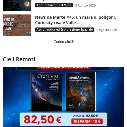
Appuntamenti del Mese
5 Agosto 2026
News da Marte #45: un mare di poligoni,
Curiosity risale Valle...
Astronautica ed Esplorazione Spaziale
5 Agosto 2026
Carica altri
Cieli Remoti