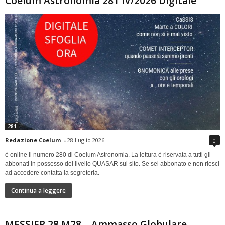
Coelum Astronomia 281 IV/2026 Digitale
281
Redazione Coelum
-
28 Luglio 2026
0
è online il numero 280 di Coelum Astronomia. La lettura è riservata a tutti gli
abbonati in possesso del livello QUASAR sul sito. Se sei abbonato e non riesci
ad accedere contatta la segreteria.
Continua a leggere
MESSIER 28 M28 – Ammasso Globulare