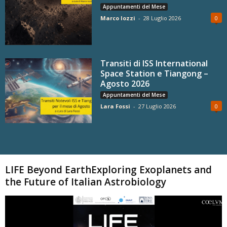
Appuntamenti del Mese
Marco Iozzi
-
28 Luglio 2026
0
Transiti di ISS International
Space Station e Tiangong –
Agosto 2026
Appuntamenti del Mese
Lara Fossi
-
27 Luglio 2026
0
Carica altri
LIFE Beyond EarthExploring Exoplanets and
the Future of Italian Astrobiology