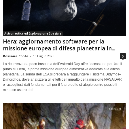
Astronautica ed Esplorazione Spaziale
Hera: aggiornamento software per la
missione europea di difesa planetaria in...
Rossana Conte
-
15 Luglio 2026
0
La ricorrenza da poco trascorsa dell’Asteroid Day offre l’occasione per fare il
punto su Hera, la prima missione europea dimostrativa dedicata alla difesa
planetaria. La sonda dell’ESA si prepara a raggiungere il sistema Didymos–
Dimorphos, dove analizzerà gli effetti dell’impatto della missione NASA DART
e raccoglierà dati fondamentali per il futuro delle strategie contro possibili
minacce asteroidali