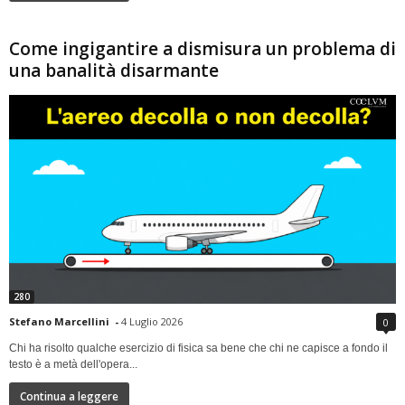
Come ingigantire a dismisura un problema di
una banalità disarmante
280
Stefano Marcellini
-
4 Luglio 2026
0
Chi ha risolto qualche esercizio di fisica sa bene che chi ne capisce a fondo il
testo è a metà dell'opera...
Continua a leggere