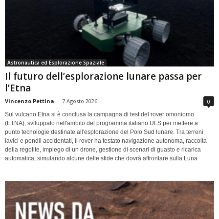
Astronautica ed Esplorazione Spaziale
Il futuro dell’esplorazione lunare passa per
l’Etna
Vincenzo Pettina
-
7 Agosto 2026
0
Sul vulcano Etna si è conclusa la campagna di test del rover omoniomo
(ETNA), sviluppato nell'ambito del programma italiano ULS per mettere a
punto tecnologie destinate all'esplorazione del Polo Sud lunare. Tra terreni
lavici e pendii accidentati, il rover ha testato navigazione autonoma, raccolta
della regolite, impiego di un drone, gestione di scenari di guasto e ricarica
automatica, simulando alcune delle sfide che dovrà affrontare sulla Luna