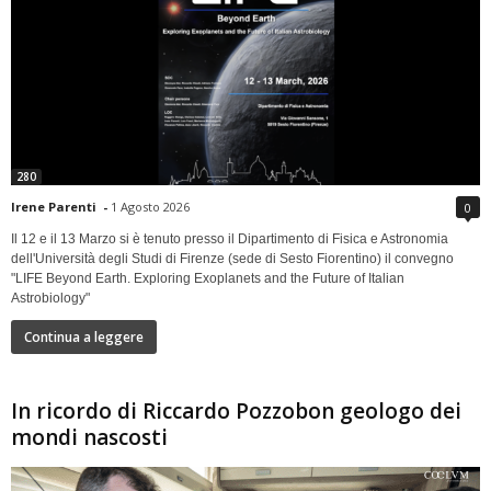
280
Irene Parenti
-
1 Agosto 2026
0
Il 12 e il 13 Marzo si è tenuto presso il Dipartimento di Fisica e Astronomia
dell'Università degli Studi di Firenze (sede di Sesto Fiorentino) il convegno
"LIFE Beyond Earth. Exploring Exoplanets and the Future of Italian
Astrobiology"
Continua a leggere
In ricordo di Riccardo Pozzobon geologo dei
mondi nascosti