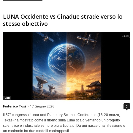
LUNA Occidente vs Cinadue strade verso lo
stesso obiettivo
280
Federico Tosi
-
17 Giugno 2026
0
Il 57º congresso Lunar and Planetary Science Conference (16-20 marzo,
Texas) ha mostrato come il ritorno sulla Luna stia diventando un progetto
scientifico e industriale sempre più articolato. Da qui nasce una riflessione e
un confronto tra due modelli contrapposti.