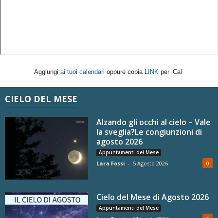
Aggiungi
ai tuoi calendari
oppure copia
LINK
per iCal
CIELO DEL MESE
Alzando gli occhi al cielo – Vale
la sveglia?Le congiunzioni di
agosto 2026
Appuntamenti del Mese
Lara Fossi
-
5 Agosto 2026
0
Cielo del Mese di Agosto 2026
Appuntamenti del Mese