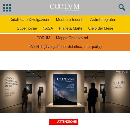
Didattica e Divulgazione
Mostre e Incontri
Astrofotografia
Supernovae
NASA
Pianeta Marte
Cielo del Mese
FORUM
Mappa Osservatori
EVENTI (divulgazione, didattica, star party)