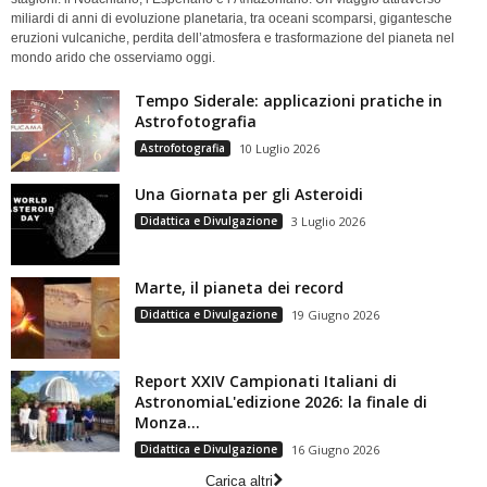
miliardi di anni di evoluzione planetaria, tra oceani scomparsi, gigantesche
eruzioni vulcaniche, perdita dell’atmosfera e trasformazione del pianeta nel
mondo arido che osserviamo oggi.
Tempo Siderale: applicazioni pratiche in
Astrofotografia
Astrofotografia
10 Luglio 2026
Una Giornata per gli Asteroidi
Didattica e Divulgazione
3 Luglio 2026
Marte, il pianeta dei record
Didattica e Divulgazione
19 Giugno 2026
Report XXIV Campionati Italiani di
AstronomiaL'edizione 2026: la finale di
Monza...
Didattica e Divulgazione
16 Giugno 2026
Carica altri