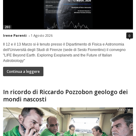
280
Irene Parenti
-
1 Agosto 2026
0
Il 12 e il 13 Marzo si è tenuto presso il Dipartimento di Fisica e Astronomia
dell'Università degli Studi di Firenze (sede di Sesto Fiorentino) il convegno
"LIFE Beyond Earth. Exploring Exoplanets and the Future of Italian
Astrobiology"
Continua a leggere
In ricordo di Riccardo Pozzobon geologo dei
mondi nascosti