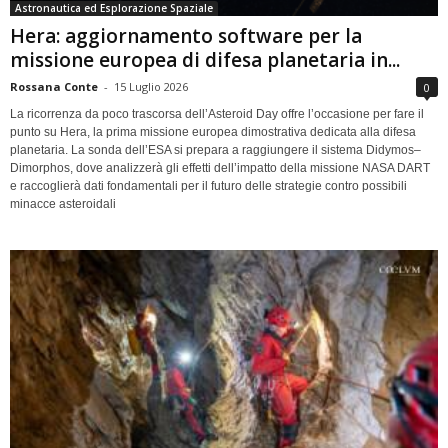
Astronautica ed Esplorazione Spaziale
Hera: aggiornamento software per la
missione europea di difesa planetaria in...
Rossana Conte
-
15 Luglio 2026
0
La ricorrenza da poco trascorsa dell’Asteroid Day offre l’occasione per fare il
punto su Hera, la prima missione europea dimostrativa dedicata alla difesa
planetaria. La sonda dell’ESA si prepara a raggiungere il sistema Didymos–
Dimorphos, dove analizzerà gli effetti dell’impatto della missione NASA DART
e raccoglierà dati fondamentali per il futuro delle strategie contro possibili
minacce asteroidali