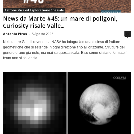
Astronautica ed Esplorazione Spaziale
News da Marte #45: un mare di poligoni,
Curiosity risale Valle...
Antonio Piras
-
5 Agosto 2026
0
Nel cratere Gale il rover della NASA ha fotografato una distesa di fratture
geometriche che si estende in ogni direzione fino all'orizzonte. Strutture del
genere erano già note, ma mai su questa scala. E su come si siano formate il
team non si sbilancia.