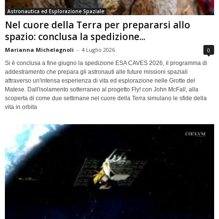
Astronautica ed Esplorazione Spaziale
Nel cuore della Terra per prepararsi allo
spazio: conclusa la spedizione...
Marianna Michelagnoli
-
4 Luglio 2026
0
Si è conclusa a fine giugno la spedizione ESA CAVES 2026, il programma di
addestramento che prepara gli astronauti alle future missioni spaziali
attraverso un'intensa esperienza di vita ed esplorazione nelle Grotte del
Matese. Dall'isolamento sotterraneo al progetto Fly! con John McFall, alla
scoperta di come due settimane nel cuore della Terra simulano le sfide della
vita in orbita