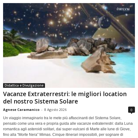
Didattica e Divulgazione
Vacanze Extraterrestri: le migliori location
del nostro Sistema Solare
Agnese Caramanico
-
8 Agosto 2026
0
Un viaggio immaginario tra le mete più affascinanti del Sistema Solare,
pensato come una vera e propria guida alle vacanze extraterrestri: dalla Luna
romantica agli asteroidi solitari, dai super-vulcani di Marte alle lune di Giove,
fino alla “Morte Nera” Mimas. Cinque itinerari impossibili, per sognare di