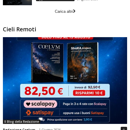
Carica altri
Cieli Remoti
Il Blog della Redazione
Redazione Coelum
-
1 Giugno 2026
0