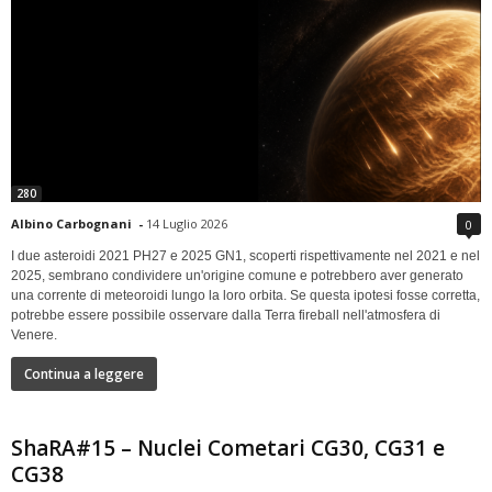
280
Albino Carbognani
-
14 Luglio 2026
0
I due asteroidi 2021 PH27 e 2025 GN1, scoperti rispettivamente nel 2021 e nel
2025, sembrano condividere un'origine comune e potrebbero aver generato
una corrente di meteoroidi lungo la loro orbita. Se questa ipotesi fosse corretta,
potrebbe essere possibile osservare dalla Terra fireball nell'atmosfera di
Venere.
Continua a leggere
ShaRA#15 – Nuclei Cometari CG30, CG31 e
CG38