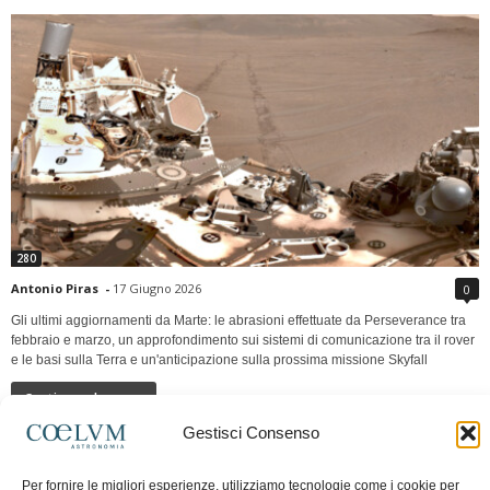
280
Antonio Piras
-
17 Giugno 2026
0
Gli ultimi aggiornamenti da Marte: le abrasioni effettuate da Perseverance tra
febbraio e marzo, un approfondimento sui sistemi di comunicazione tra il rover
e le basi sulla Terra e un'anticipazione sulla prossima missione Skyfall
Continua a leggere
Gestisci Consenso
LUNA Occidente vs Cinadue strade verso lo
Per fornire le migliori esperienze, utilizziamo tecnologie come i cookie per