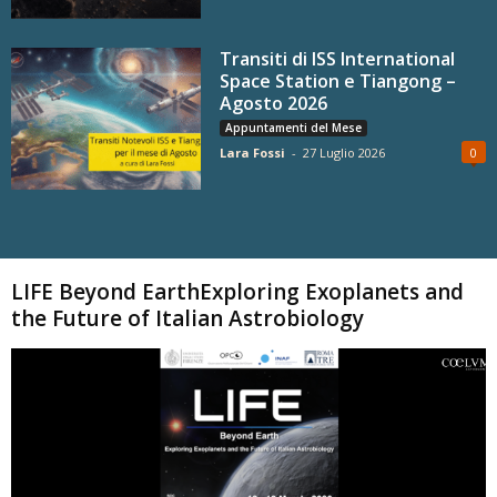
Transiti di ISS International
Space Station e Tiangong –
Agosto 2026
Appuntamenti del Mese
Lara Fossi
-
27 Luglio 2026
0
Carica altri
LIFE Beyond EarthExploring Exoplanets and
the Future of Italian Astrobiology