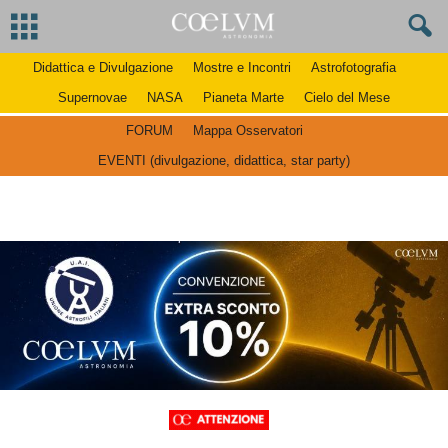
Didattica e Divulgazione
Mostre e Incontri
Astrofotografia
Supernovae
NASA
Pianeta Marte
Cielo del Mese
FORUM
Mappa Osservatori
EVENTI (divulgazione, didattica, star party)