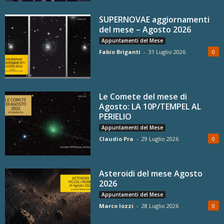
SUPERNOVAE aggiornamenti
del mese – Agosto 2026
Appuntamenti del Mese
Fabio Briganti
-
31 Luglio 2026
0
Le Comete del mese di
Agosto: LA 10P/TEMPEL AL
PERIELIO
Appuntamenti del Mese
Claudio Pra
-
29 Luglio 2026
0
Asteroidi del mese Agosto
2026
Appuntamenti del Mese
Marco Iozzi
-
28 Luglio 2026
0