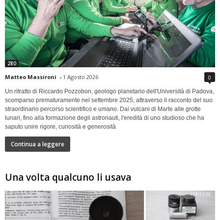
280
Matteo Massironi
-
1 Agosto 2026
0
Un ritratto di Riccardo Pozzobon, geologo planetario dell'Università di Padova,
scomparso prematuramente nel settembre 2025, attraverso il racconto del suo
straordinario percorso scientifico e umano. Dai vulcani di Marte alle grotte
lunari, fino alla formazione degli astronauti, l'eredità di uno studioso che ha
saputo unire rigore, curiosità e generosità
Continua a leggere
Una volta qualcuno li usava