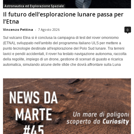
Astronautica ed Esplorazione Spaziale
Il futuro dell’esplorazione lunare passa per
l’Etna
Vincenzo Pettina
-
7 Agosto 2026
0
Sul vulcano Etna si è conclusa la campagna di test del rover omoniomo
(ETNA), sviluppato nell'ambito del programma italiano ULS per mettere a
punto tecnologie destinate all'esplorazione del Polo Sud lunare. Tra terreni
lavici e pendii accidentati, il rover ha testato navigazione autonoma, raccolta
della regolite, impiego di un drone, gestione di scenari di guasto e ricarica
automatica, simulando alcune delle sfide che dovrà affrontare sulla Luna