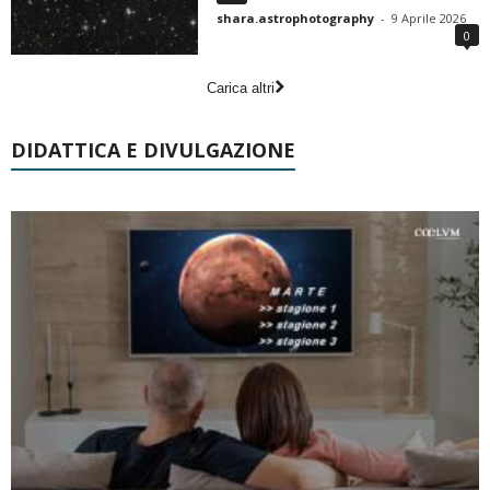
shara.astrophotography
-
9 Aprile 2026
0
Carica altri
DIDATTICA E DIVULGAZIONE