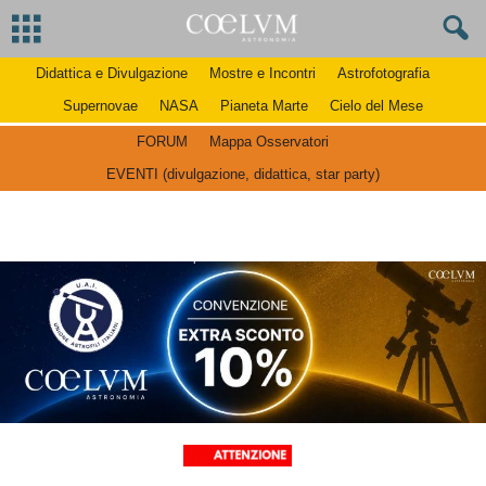
Didattica e Divulgazione
Mostre e Incontri
Astrofotografia
Supernovae
NASA
Pianeta Marte
Cielo del Mese
FORUM
Mappa Osservatori
EVENTI (divulgazione, didattica, star party)