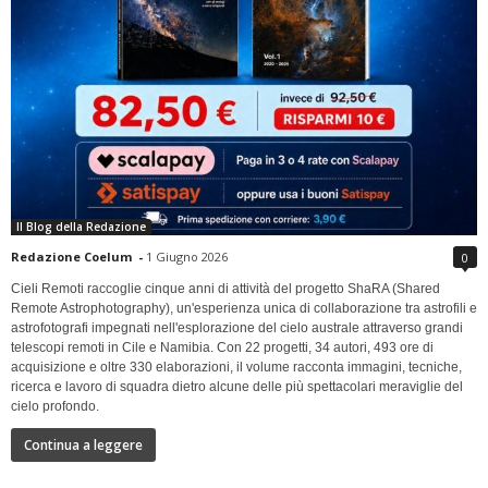
Il Blog della Redazione
Redazione Coelum
-
1 Giugno 2026
0
Cieli Remoti raccoglie cinque anni di attività del progetto ShaRA (Shared
Remote Astrophotography), un'esperienza unica di collaborazione tra astrofili e
astrofotografi impegnati nell'esplorazione del cielo australe attraverso grandi
telescopi remoti in Cile e Namibia. Con 22 progetti, 34 autori, 493 ore di
acquisizione e oltre 330 elaborazioni, il volume racconta immagini, tecniche,
ricerca e lavoro di squadra dietro alcune delle più spettacolari meraviglie del
cielo profondo.
Continua a leggere