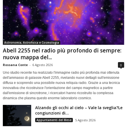
Astronomia, Astrofisica e Cosmologia
Abell 2255 nel radio più profondo di sempre:
nuova mappa del...
Rossana Conte
-
6 Agosto 2026
0
Uno studio recente ha realizzato l'immagine radio più profonda mai ottenuta
dell'ammasso di galassie Abell 2255, rivelando nuovi dettagli sull'emissione
diffusa e scoprendo una possibile nuova reliquia radio. Grazie a una tecnica
innovativa che ricostruisce l'orientazione del campo magnetico a partire
dall'emissione di sincrotrone, i ricercatori hanno ricostruito la complessa
dinamica che plasma questo enorme laboratorio cosmico.
Alzando gli occhi al cielo – Vale la sveglia?Le
congiunzioni di...
Appuntamenti del Mese
5 Agosto 2026