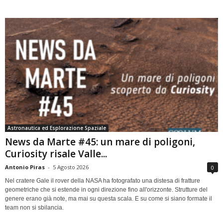
Astronautica ed Esplorazione Spaziale
News da Marte #45: un mare di poligoni,
Curiosity risale Valle...
Antonio Piras
-
5 Agosto 2026
0
Nel cratere Gale il rover della NASA ha fotografato una distesa di fratture
geometriche che si estende in ogni direzione fino all'orizzonte. Strutture del
genere erano già note, ma mai su questa scala. E su come si siano formate il
team non si sbilancia.