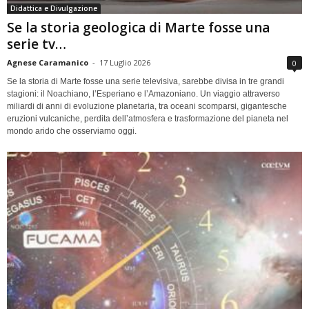
Didattica e Divulgazione
Se la storia geologica di Marte fosse una
serie tv…
Agnese Caramanico
-
17 Luglio 2026
0
Se la storia di Marte fosse una serie televisiva, sarebbe divisa in tre grandi
stagioni: il Noachiano, l’Esperiano e l’Amazoniano. Un viaggio attraverso
miliardi di anni di evoluzione planetaria, tra oceani scomparsi, gigantesche
eruzioni vulcaniche, perdita dell’atmosfera e trasformazione del pianeta nel
mondo arido che osserviamo oggi.