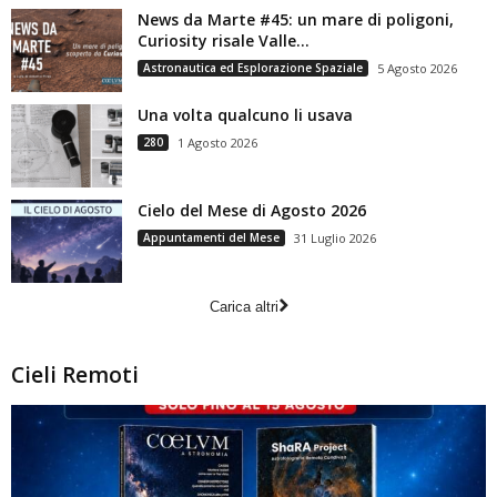
News da Marte #45: un mare di poligoni,
Curiosity risale Valle...
Astronautica ed Esplorazione Spaziale
5 Agosto 2026
Una volta qualcuno li usava
280
1 Agosto 2026
Cielo del Mese di Agosto 2026
Appuntamenti del Mese
31 Luglio 2026
Carica altri
Cieli Remoti