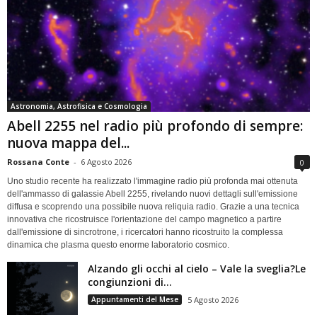
Astronomia, Astrofisica e Cosmologia
Abell 2255 nel radio più profondo di sempre:
nuova mappa del...
Rossana Conte
-
6 Agosto 2026
0
Uno studio recente ha realizzato l'immagine radio più profonda mai ottenuta
dell'ammasso di galassie Abell 2255, rivelando nuovi dettagli sull'emissione
diffusa e scoprendo una possibile nuova reliquia radio. Grazie a una tecnica
innovativa che ricostruisce l'orientazione del campo magnetico a partire
dall'emissione di sincrotrone, i ricercatori hanno ricostruito la complessa
dinamica che plasma questo enorme laboratorio cosmico.
Alzando gli occhi al cielo – Vale la sveglia?Le
congiunzioni di...
Appuntamenti del Mese
5 Agosto 2026