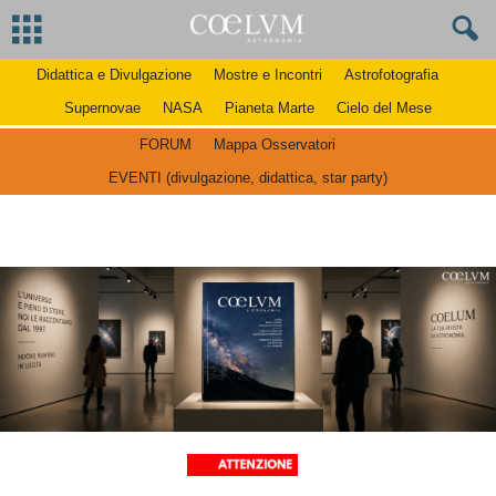
Didattica e Divulgazione
Mostre e Incontri
Astrofotografia
Supernovae
NASA
Pianeta Marte
Cielo del Mese
FORUM
Mappa Osservatori
EVENTI (divulgazione, didattica, star party)