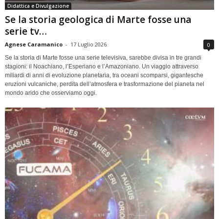
Didattica e Divulgazione
Se la storia geologica di Marte fosse una
serie tv…
Agnese Caramanico
-
17 Luglio 2026
0
Se la storia di Marte fosse una serie televisiva, sarebbe divisa in tre grandi
stagioni: il Noachiano, l’Esperiano e l’Amazoniano. Un viaggio attraverso
miliardi di anni di evoluzione planetaria, tra oceani scomparsi, gigantesche
eruzioni vulcaniche, perdita dell’atmosfera e trasformazione del pianeta nel
mondo arido che osserviamo oggi.