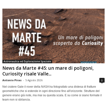
Astronautica ed Esplorazione Spaziale
News da Marte #45: un mare di poligoni,
Curiosity risale Valle...
Antonio Piras
-
5 Agosto 2026
0
Nel cratere Gale il rover della NASA ha fotografato una distesa di fratture
geometriche che si estende in ogni direzione fino all'orizzonte. Strutture del
genere erano già note, ma mai su questa scala. E su come si siano formate il
team non si sbilancia.