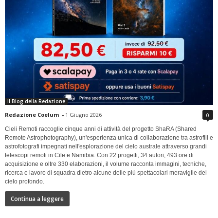
Il Blog della Redazione
Redazione Coelum
-
1 Giugno 2026
0
Cieli Remoti raccoglie cinque anni di attività del progetto ShaRA (Shared
Remote Astrophotography), un'esperienza unica di collaborazione tra astrofili e
astrofotografi impegnati nell'esplorazione del cielo australe attraverso grandi
telescopi remoti in Cile e Namibia. Con 22 progetti, 34 autori, 493 ore di
acquisizione e oltre 330 elaborazioni, il volume racconta immagini, tecniche,
ricerca e lavoro di squadra dietro alcune delle più spettacolari meraviglie del
cielo profondo.
Continua a leggere