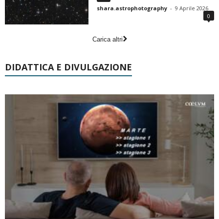
shara.astrophotography
-
9 Aprile 2026
0
Carica altri
DIDATTICA E DIVULGAZIONE