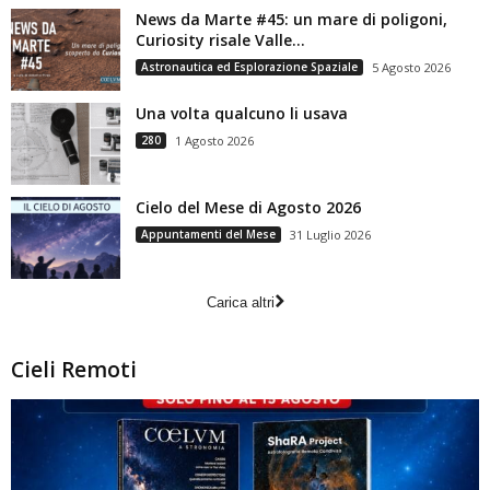
News da Marte #45: un mare di poligoni,
Curiosity risale Valle...
Astronautica ed Esplorazione Spaziale
5 Agosto 2026
Una volta qualcuno li usava
280
1 Agosto 2026
Cielo del Mese di Agosto 2026
Appuntamenti del Mese
31 Luglio 2026
Carica altri
Cieli Remoti