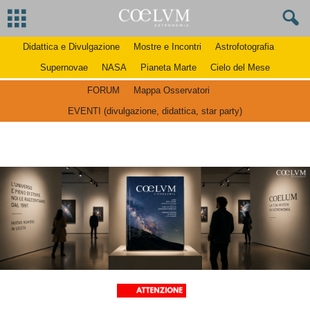
Didattica e Divulgazione
Mostre e Incontri
Astrofotografia
Supernovae
NASA
Pianeta Marte
Cielo del Mese
FORUM
Mappa Osservatori
EVENTI (divulgazione, didattica, star party)