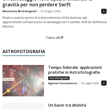
gravità per non perdere Swift
Marianna Michelagnoli
-
23 Giugno 2026
0
Risale a qualche giorno fa la teleconferenza NASA dedicata agli
aggiornamenti sull'operazione di salvataggio per il satellite Swift (la Swift Boost
Mission)
Carica altri
ASTROFOTOGRAFIA
Tempo Siderale: applicazioni
pratiche in Astrofotografia
Astrofotografia
Agnese Caramanico
-
10 Luglio 2026
0
Un bacio tra divinità