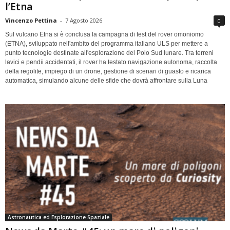
l’Etna
Vincenzo Pettina
-
7 Agosto 2026
0
Sul vulcano Etna si è conclusa la campagna di test del rover omoniomo
(ETNA), sviluppato nell'ambito del programma italiano ULS per mettere a
punto tecnologie destinate all'esplorazione del Polo Sud lunare. Tra terreni
lavici e pendii accidentati, il rover ha testato navigazione autonoma, raccolta
della regolite, impiego di un drone, gestione di scenari di guasto e ricarica
automatica, simulando alcune delle sfide che dovrà affrontare sulla Luna
Astronautica ed Esplorazione Spaziale