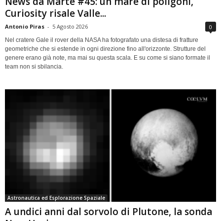
News da Marte #45: un mare di poligoni,
Curiosity risale Valle...
Antonio Piras
-
5 Agosto 2026
0
Nel cratere Gale il rover della NASA ha fotografato una distesa di fratture
geometriche che si estende in ogni direzione fino all'orizzonte. Strutture del
genere erano già note, ma mai su questa scala. E su come si siano formate il
team non si sbilancia.
Astronautica ed Esplorazione Spaziale
A undici anni dal sorvolo di Plutone, la sonda