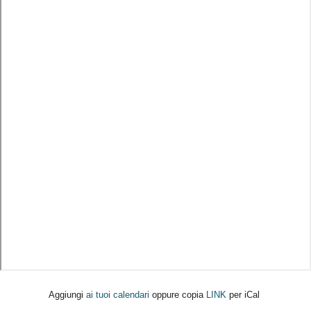
Aggiungi
ai tuoi calendari
oppure copia
LINK
per iCal