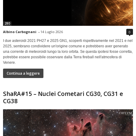
280
Albino Carbognani
-
14 Luglio 2026
0
I due asteroidi 2021 PH27 e 2025 GN1, scoperti rispettivamente nel 2021 e nel
2025, sembrano condividere un'origine comune e potrebbero aver generato
una corrente di meteoroidi lungo la loro orbita. Se questa ipotesi fosse corretta,
potrebbe essere possibile osservare dalla Terra fireball nell'atmosfera di
Venere.
Continua a leggere
ShaRA#15 – Nuclei Cometari CG30, CG31 e
CG38