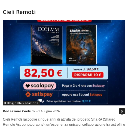
Cieli Remoti
Il Blog della Redazione
Redazione Coelum
-
1 Giugno 2026
0
Cieli Remoti raccoglie cinque anni di attività del progetto ShaRA (Shared
Remote Astrophotography), un'esperienza unica di collaborazione tra astrofili e