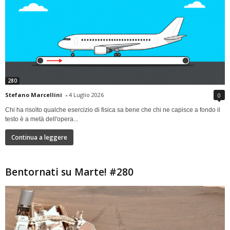
280
Stefano Marcellini
-
4 Luglio 2026
0
Chi ha risolto qualche esercizio di fisica sa bene che chi ne capisce a fondo il
testo è a metà dell'opera...
Continua a leggere
Bentornati su Marte! #280