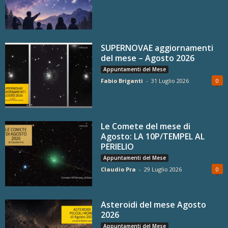
SUPERNOVAE aggiornamenti
del mese – Agosto 2026
Appuntamenti del Mese
Fabio Briganti
-
31 Luglio 2026
0
Le Comete del mese di
Agosto: LA 10P/TEMPEL AL
PERIELIO
Appuntamenti del Mese
Claudio Pra
-
29 Luglio 2026
0
Asteroidi del mese Agosto
2026
Appuntamenti del Mese