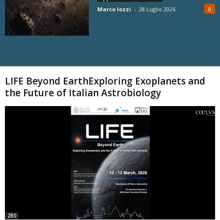
Marco Iozzi
-
28 Luglio 2026
0
Carica altri
LIFE Beyond EarthExploring Exoplanets and
the Future of Italian Astrobiology
280