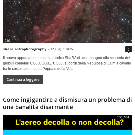
280
shara.astrophotography
-
12 Luglio 2026
0
Il nuovo appuntamento con la rubrica ShaRA ci accompagna alla scoperta dei
globuli cometari CG30, CG31, CG38, ai bordi della Nebulosa di Gum a cavallo
tra le costellazioni della Poppa e della Vela
Continua a leggere
Come ingigantire a dismisura un problema di
una banalità disarmante