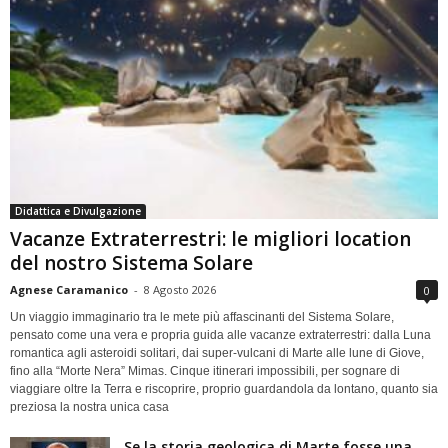
Didattica e Divulgazione
Vacanze Extraterrestri: le migliori location
del nostro Sistema Solare
Agnese Caramanico
-
8 Agosto 2026
0
Un viaggio immaginario tra le mete più affascinanti del Sistema Solare,
pensato come una vera e propria guida alle vacanze extraterrestri: dalla Luna
romantica agli asteroidi solitari, dai super-vulcani di Marte alle lune di Giove,
fino alla “Morte Nera” Mimas. Cinque itinerari impossibili, per sognare di
viaggiare oltre la Terra e riscoprire, proprio guardandola da lontano, quanto sia
preziosa la nostra unica casa
Se la storia geologica di Marte fosse una