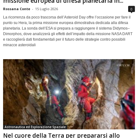
missione europea di difesa planetaria in...
Rossana Conte
-
15 Luglio 2026
0
La ricorrenza da poco trascorsa dell’Asteroid Day offre l’occasione per fare il
punto su Hera, la prima missione europea dimostrativa dedicata alla difesa
planetaria. La sonda dell’ESA si prepara a raggiungere il sistema Didymos–
Dimorphos, dove analizzerà gli effetti dell’impatto della missione NASA DART
e raccoglierà dati fondamentali per il futuro delle strategie contro possibili
minacce asteroidali
Astronautica ed Esplorazione Spaziale
Nel cuore della Terra per prepararsi allo