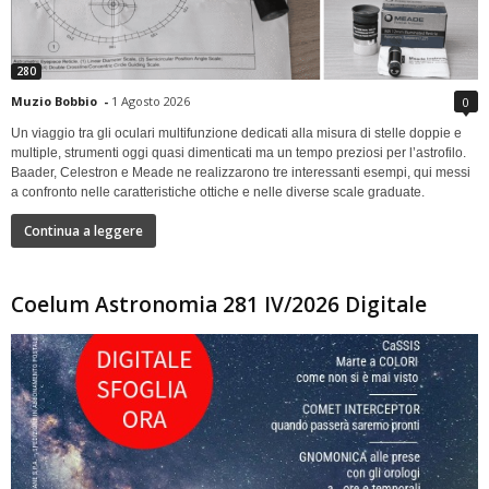
280
Muzio Bobbio
-
1 Agosto 2026
0
Un viaggio tra gli oculari multifunzione dedicati alla misura di stelle doppie e
multiple, strumenti oggi quasi dimenticati ma un tempo preziosi per l’astrofilo.
Baader, Celestron e Meade ne realizzarono tre interessanti esempi, qui messi
a confronto nelle caratteristiche ottiche e nelle diverse scale graduate.
Continua a leggere
Coelum Astronomia 281 IV/2026 Digitale