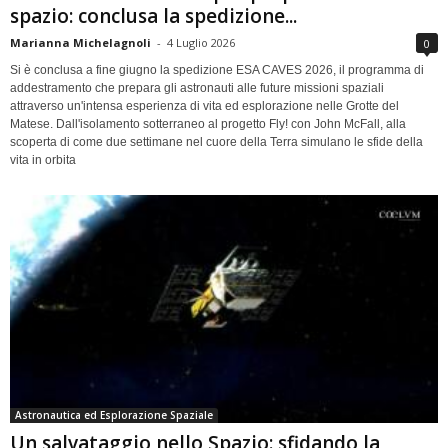
spazio: conclusa la spedizione...
Marianna Michelagnoli
-
4 Luglio 2026
0
Si è conclusa a fine giugno la spedizione ESA CAVES 2026, il programma di
addestramento che prepara gli astronauti alle future missioni spaziali
attraverso un'intensa esperienza di vita ed esplorazione nelle Grotte del
Matese. Dall'isolamento sotterraneo al progetto Fly! con John McFall, alla
scoperta di come due settimane nel cuore della Terra simulano le sfide della
vita in orbita
Astronautica ed Esplorazione Spaziale
Un salvataggio nello Spazio: sfidando la