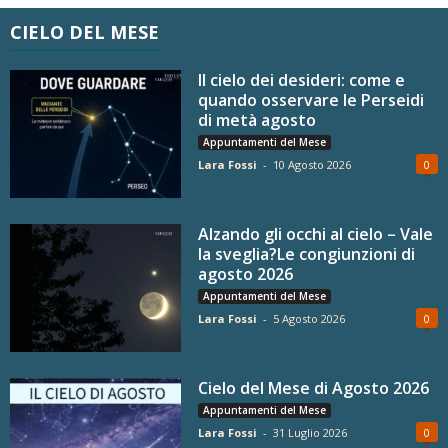
CIELO DEL MESE
Il cielo dei desideri: come e
quando osservare le Perseidi
di metà agosto
Appuntamenti del Mese
Lara Fossi
-
10 Agosto 2026
0
Alzando gli occhi al cielo – Vale
la sveglia?Le congiunzioni di
agosto 2026
Appuntamenti del Mese
Lara Fossi
-
5 Agosto 2026
0
Cielo del Mese di Agosto 2026
Appuntamenti del Mese
Lara Fossi
-
31 Luglio 2026
0