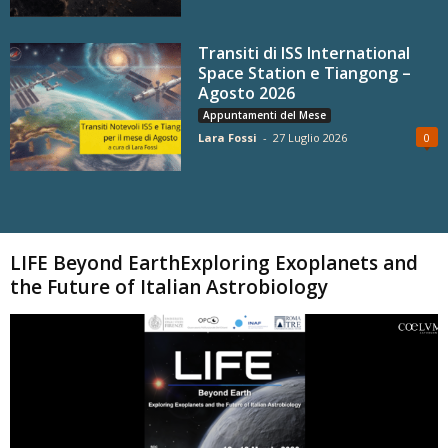
Transiti di ISS International
Space Station e Tiangong –
Agosto 2026
Appuntamenti del Mese
Lara Fossi
-
27 Luglio 2026
0
Carica altri
LIFE Beyond EarthExploring Exoplanets and
the Future of Italian Astrobiology