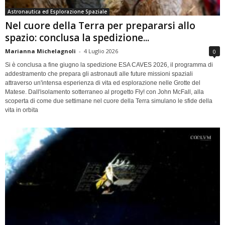
Astronautica ed Esplorazione Spaziale
Nel cuore della Terra per prepararsi allo
spazio: conclusa la spedizione...
Marianna Michelagnoli
-
4 Luglio 2026
0
Si è conclusa a fine giugno la spedizione ESA CAVES 2026, il programma di
addestramento che prepara gli astronauti alle future missioni spaziali
attraverso un'intensa esperienza di vita ed esplorazione nelle Grotte del
Matese. Dall'isolamento sotterraneo al progetto Fly! con John McFall, alla
scoperta di come due settimane nel cuore della Terra simulano le sfide della
vita in orbita