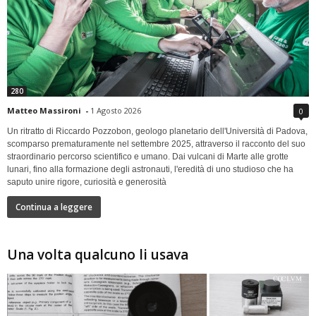
280
Matteo Massironi
-
1 Agosto 2026
0
Un ritratto di Riccardo Pozzobon, geologo planetario dell'Università di Padova,
scomparso prematuramente nel settembre 2025, attraverso il racconto del suo
straordinario percorso scientifico e umano. Dai vulcani di Marte alle grotte
lunari, fino alla formazione degli astronauti, l'eredità di uno studioso che ha
saputo unire rigore, curiosità e generosità
Continua a leggere
Una volta qualcuno li usava