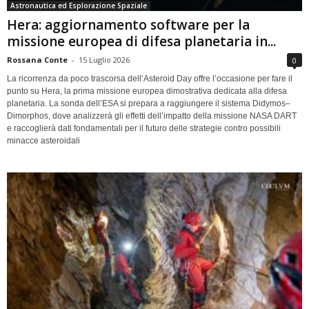
Astronautica ed Esplorazione Spaziale
Hera: aggiornamento software per la
missione europea di difesa planetaria in...
Rossana Conte
-
15 Luglio 2026
0
La ricorrenza da poco trascorsa dell’Asteroid Day offre l’occasione per fare il
punto su Hera, la prima missione europea dimostrativa dedicata alla difesa
planetaria. La sonda dell’ESA si prepara a raggiungere il sistema Didymos–
Dimorphos, dove analizzerà gli effetti dell’impatto della missione NASA DART
e raccoglierà dati fondamentali per il futuro delle strategie contro possibili
minacce asteroidali