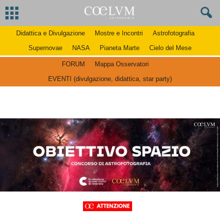
Didattica e Divulgazione
Mostre e Incontri
Astrofotografia
Supernovae
NASA
Pianeta Marte
Cielo del Mese
FORUM
Mappa Osservatori
EVENTI (divulgazione, didattica, star party)