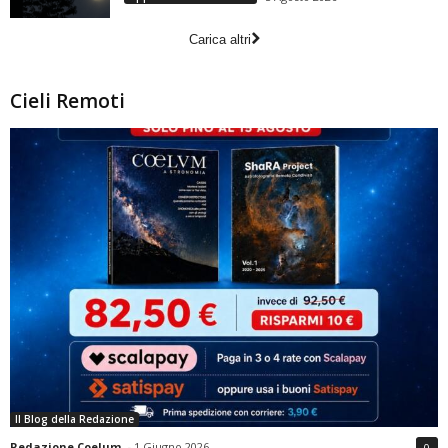
Carica altri
Cieli Remoti
Il Blog della Redazione
Redazione Coelum
-
1 Giugno 2026
0