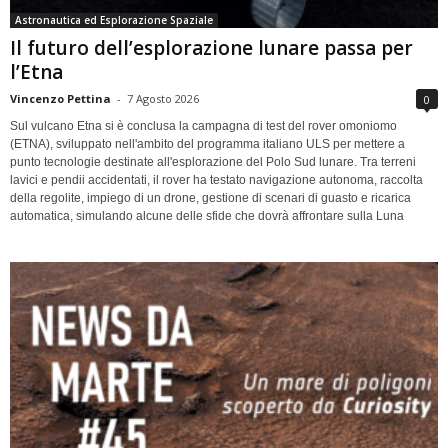
Astronautica ed Esplorazione Spaziale
Il futuro dell’esplorazione lunare passa per
l’Etna
Vincenzo Pettina
-
7 Agosto 2026
0
Sul vulcano Etna si è conclusa la campagna di test del rover omoniomo
(ETNA), sviluppato nell'ambito del programma italiano ULS per mettere a
punto tecnologie destinate all'esplorazione del Polo Sud lunare. Tra terreni
lavici e pendii accidentati, il rover ha testato navigazione autonoma, raccolta
della regolite, impiego di un drone, gestione di scenari di guasto e ricarica
automatica, simulando alcune delle sfide che dovrà affrontare sulla Luna