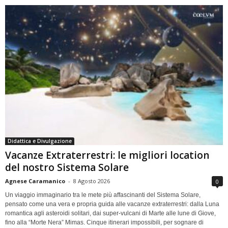
Didattica e Divulgazione
Vacanze Extraterrestri: le migliori location
del nostro Sistema Solare
Agnese Caramanico
-
8 Agosto 2026
0
Un viaggio immaginario tra le mete più affascinanti del Sistema Solare,
pensato come una vera e propria guida alle vacanze extraterrestri: dalla Luna
romantica agli asteroidi solitari, dai super-vulcani di Marte alle lune di Giove,
fino alla “Morte Nera” Mimas. Cinque itinerari impossibili, per sognare di