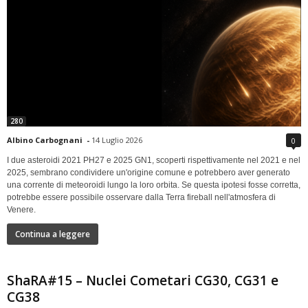
280
Albino Carbognani
-
14 Luglio 2026
0
I due asteroidi 2021 PH27 e 2025 GN1, scoperti rispettivamente nel 2021 e nel
2025, sembrano condividere un'origine comune e potrebbero aver generato
una corrente di meteoroidi lungo la loro orbita. Se questa ipotesi fosse corretta,
potrebbe essere possibile osservare dalla Terra fireball nell'atmosfera di
Venere.
Continua a leggere
ShaRA#15 – Nuclei Cometari CG30, CG31 e
CG38