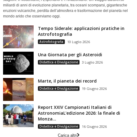
miliardi di anni di evoluzione planetaria, tra oceani scomparsi, gigantesche
eruzioni vulcaniche, perdita dell’atmosfera e trasformazione del pianeta nel
mondo arido che osserviamo oggi.
Tempo Siderale: applicazioni pratiche in
Astrofotografia
Astrofotografia
10 Luglio 2026
Una Giornata per gli Asteroidi
Didattica e Divulgazione
3 Luglio 2026
Marte, il pianeta dei record
Didattica e Divulgazione
19 Giugno 2026
Report XXIV Campionati Italiani di
AstronomiaL'edizione 2026: la finale di
Monza...
Didattica e Divulgazione
16 Giugno 2026
Carica altri