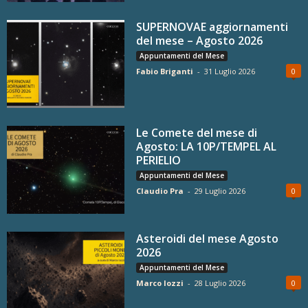
SUPERNOVAE aggiornamenti
del mese – Agosto 2026
Appuntamenti del Mese
Fabio Briganti
-
31 Luglio 2026
0
Le Comete del mese di
Agosto: LA 10P/TEMPEL AL
PERIELIO
Appuntamenti del Mese
Claudio Pra
-
29 Luglio 2026
0
Asteroidi del mese Agosto
2026
Appuntamenti del Mese
Marco Iozzi
-
28 Luglio 2026
0