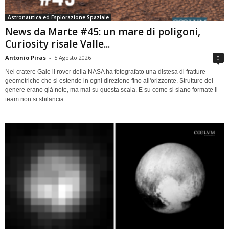
Astronautica ed Esplorazione Spaziale
News da Marte #45: un mare di poligoni,
Curiosity risale Valle...
Antonio Piras
-
5 Agosto 2026
0
Nel cratere Gale il rover della NASA ha fotografato una distesa di fratture
geometriche che si estende in ogni direzione fino all'orizzonte. Strutture del
genere erano già note, ma mai su questa scala. E su come si siano formate il
team non si sbilancia.