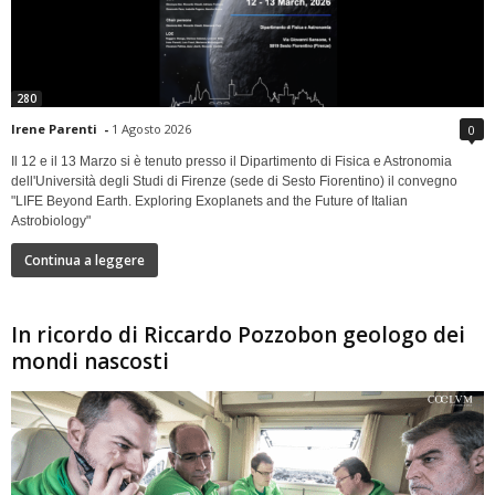
280
Irene Parenti
-
1 Agosto 2026
0
Il 12 e il 13 Marzo si è tenuto presso il Dipartimento di Fisica e Astronomia
dell'Università degli Studi di Firenze (sede di Sesto Fiorentino) il convegno
"LIFE Beyond Earth. Exploring Exoplanets and the Future of Italian
Astrobiology"
Continua a leggere
In ricordo di Riccardo Pozzobon geologo dei
mondi nascosti