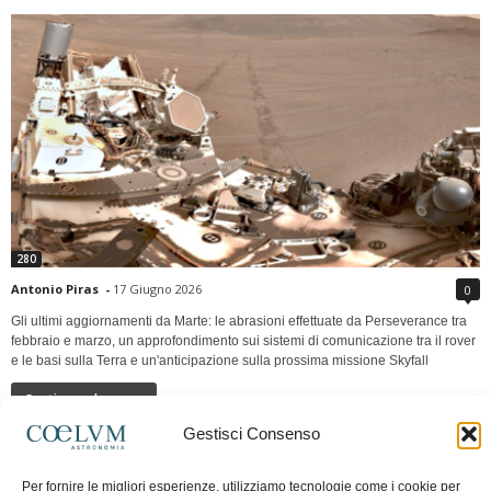
280
Antonio Piras
-
17 Giugno 2026
0
Gli ultimi aggiornamenti da Marte: le abrasioni effettuate da Perseverance tra
febbraio e marzo, un approfondimento sui sistemi di comunicazione tra il rover
e le basi sulla Terra e un'anticipazione sulla prossima missione Skyfall
Continua a leggere
Gestisci Consenso
LUNA Occidente vs Cinadue strade verso lo
Per fornire le migliori esperienze, utilizziamo tecnologie come i cookie per