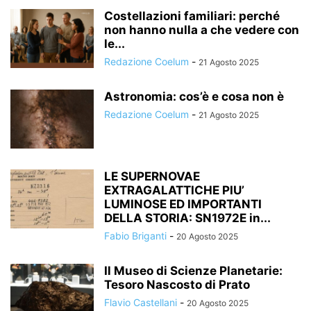
Costellazioni familiari: perché
non hanno nulla a che vedere con
le...
Redazione Coelum
-
21 Agosto 2025
Astronomia: cos’è e cosa non è
Redazione Coelum
-
21 Agosto 2025
LE SUPERNOVAE
EXTRAGALATTICHE PIU’
LUMINOSE ED IMPORTANTI
DELLA STORIA: SN1972E in...
Fabio Briganti
-
20 Agosto 2025
Il Museo di Scienze Planetarie:
Tesoro Nascosto di Prato
Flavio Castellani
-
20 Agosto 2025