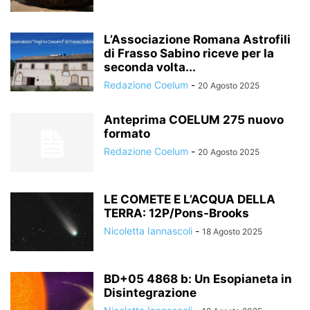
L’Associazione Romana Astrofili
di Frasso Sabino riceve per la
seconda volta...
Redazione Coelum
-
20 Agosto 2025
Anteprima COELUM 275 nuovo
formato
Redazione Coelum
-
20 Agosto 2025
LE COMETE E L’ACQUA DELLA
TERRA: 12P/Pons-Brooks
Nicoletta Iannascoli
-
18 Agosto 2025
BD+05 4868 b: Un Esopianeta in
Disintegrazione