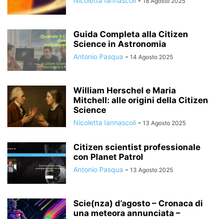
Nicoletta Iannascoli
-
18 Agosto 2025
Guida Completa alla Citizen
Science in Astronomia
Antonio Pasqua
-
14 Agosto 2025
William Herschel e Maria
Mitchell: alle origini della Citizen
Science
Nicoletta Iannascoli
-
13 Agosto 2025
Citizen scientist professionale
con Planet Patrol
Antonio Pasqua
-
13 Agosto 2025
Scie(nza) d’agosto – Cronaca di
una meteora annunciata –