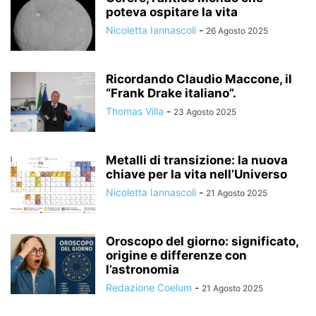
poteva ospitare la vita
Nicoletta Iannascoli
-
26 Agosto 2025
Ricordando Claudio Maccone, il
“Frank Drake italiano”.
Thomas Villa
-
23 Agosto 2025
Metalli di transizione: la nuova
chiave per la vita nell’Universo
Nicoletta Iannascoli
-
21 Agosto 2025
Oroscopo del giorno: significato,
origine e differenze con
l’astronomia
Redazione Coelum
-
21 Agosto 2025