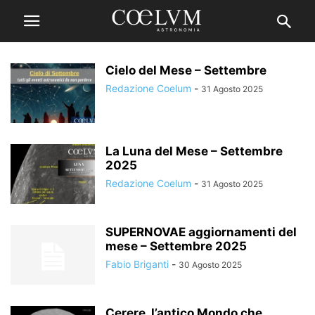
Cielo del Mese – Settembre
Redazione Coelum
-
31 Agosto 2025
La Luna del Mese – Settembre
2025
Redazione Coelum
-
31 Agosto 2025
SUPERNOVAE aggiornamenti del
mese – Settembre 2025
Fabio Briganti
-
30 Agosto 2025
Cerere, l’antico Mondo che