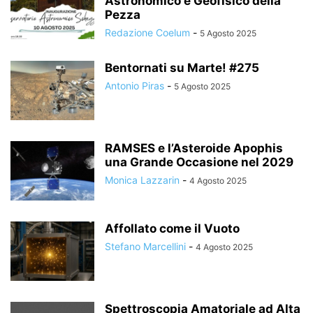
Astronomico e Geofisico della
Pezza
Redazione Coelum
-
5 Agosto 2025
Bentornati su Marte! #275
Antonio Piras
-
5 Agosto 2025
RAMSES e l’Asteroide Apophis
una Grande Occasione nel 2029
Monica Lazzarin
-
4 Agosto 2025
Affollato come il Vuoto
Stefano Marcellini
-
4 Agosto 2025
Spettroscopia Amatoriale ad Alta