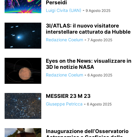
Perseidi
Luigi Civita (UAN)
-
9 Agosto 2025
3I/ATLAS: il nuovo visitatore
interstellare catturato da Hubble
Redazione Coelum
-
7 Agosto 2025
Eyes on the News: visualizzare in
3D le notizie NASA
Redazione Coelum
-
6 Agosto 2025
MESSIER 23 M 23
Giuseppe Petricca
-
6 Agosto 2025
Inaugurazione dell’Osservatorio