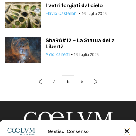
I vetri forgiati dal cielo
Flavio Castellani
-
16 Luglio 2025
ShaRA#12 – La Statua della
Libertà
Aldo Zanetti
-
16 Luglio 2025
7
8
9
Gestisci Consenso