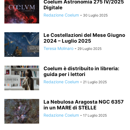
Coelum Astronomia 275 IV/2025
Digitale
Redazione Coelum
-
30 Luglio 2025
Le Costellazioni del Mese Giugno
2024 – Luglio 2025
Teresa Molinaro
-
29 Luglio 2025
Coelum è distribuito in libreria:
guida per i lettori
Redazione Coelum
-
21 Luglio 2025
La Nebulosa Aragosta NGC 6357
in un MARE di STELLE
Redazione Coelum
-
17 Luglio 2025