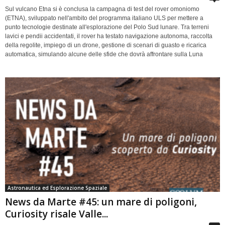
Sul vulcano Etna si è conclusa la campagna di test del rover omoniomo
(ETNA), sviluppato nell'ambito del programma italiano ULS per mettere a
punto tecnologie destinate all'esplorazione del Polo Sud lunare. Tra terreni
lavici e pendii accidentati, il rover ha testato navigazione autonoma, raccolta
della regolite, impiego di un drone, gestione di scenari di guasto e ricarica
automatica, simulando alcune delle sfide che dovrà affrontare sulla Luna
Astronautica ed Esplorazione Spaziale
News da Marte #45: un mare di poligoni,
Curiosity risale Valle...