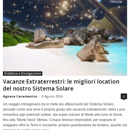
Didattica e Divulgazione
Vacanze Extraterrestri: le migliori location
del nostro Sistema Solare
Agnese Caramanico
-
8 Agosto 2026
0
Un viaggio immaginario tra le mete più affascinanti del Sistema Solare,
pensato come una vera e propria guida alle vacanze extraterrestri: dalla Luna
romantica agli asteroidi solitari, dai super-vulcani di Marte alle lune di Giove,
fino alla “Morte Nera” Mimas. Cinque itinerari impossibili, per sognare di
viaggiare oltre la Terra e riscoprire, proprio guardandola da lontano, quanto sia