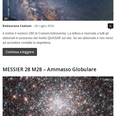
281
Redazione Coelum
-
28 Luglio 2026
0
è online il numero 280 di Coelum Astronomia. La lettura è riservata a tutti gli
abbonati in possesso del livello QUASAR sul sito. Se sei abbonato e non riesci
ad accedere contatta la segreteria.
Continua a leggere
MESSIER 28 M28 – Ammasso Globulare