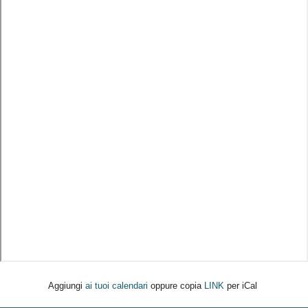
Aggiungi
ai tuoi calendari
oppure copia
LINK
per iCal