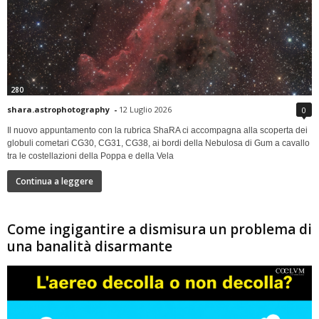
280
shara.astrophotography
-
12 Luglio 2026
0
Il nuovo appuntamento con la rubrica ShaRA ci accompagna alla scoperta dei
globuli cometari CG30, CG31, CG38, ai bordi della Nebulosa di Gum a cavallo
tra le costellazioni della Poppa e della Vela
Continua a leggere
Come ingigantire a dismisura un problema di
una banalità disarmante