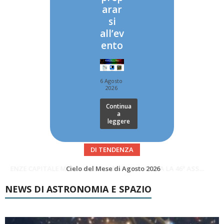
arar
si
all’ev
ento
6 Agosto
2026
Continua
a
leggere
DI TENDENZA
SUPERNOVAE aggiornamenti del mese – Agosto 2026
Cielo del Mese di Agosto 2026
NEWS DI ASTRONOMIA E SPAZIO