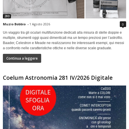
280
Muzio Bobbio
-
1 Agosto 2026
0
Un viaggio tra gli oculari multifunzione dedicati alla misura di stelle doppie e
multiple, strumenti oggi quasi dimenticati ma un tempo preziosi per l’astrofilo.
Baader, Celestron e Meade ne realizzarono tre interessanti esempi, qui messi
a confronto nelle caratteristiche ottiche e nelle diverse scale graduate.
Continua a leggere
Coelum Astronomia 281 IV/2026 Digitale