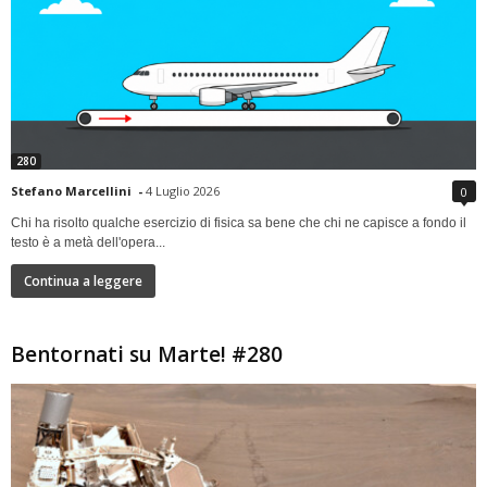
280
Stefano Marcellini
-
4 Luglio 2026
0
Chi ha risolto qualche esercizio di fisica sa bene che chi ne capisce a fondo il
testo è a metà dell'opera...
Continua a leggere
Bentornati su Marte! #280