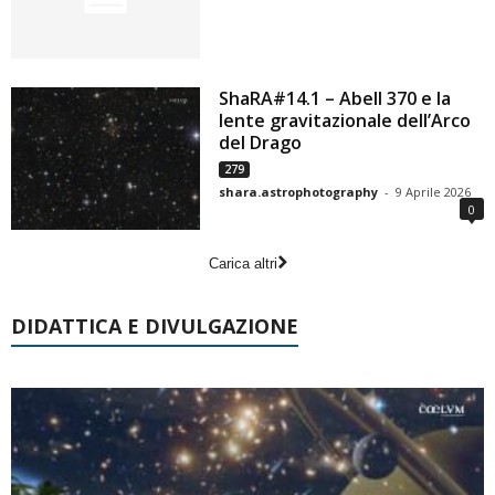
ShaRA#14.1 – Abell 370 e la
lente gravitazionale dell’Arco
del Drago
279
shara.astrophotography
-
9 Aprile 2026
0
Carica altri
DIDATTICA E DIVULGAZIONE