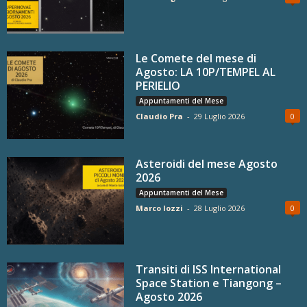
Le Comete del mese di
Agosto: LA 10P/TEMPEL AL
PERIELIO
Appuntamenti del Mese
Claudio Pra
-
29 Luglio 2026
0
Asteroidi del mese Agosto
2026
Appuntamenti del Mese
Marco Iozzi
-
28 Luglio 2026
0
Transiti di ISS International
Space Station e Tiangong –
Agosto 2026