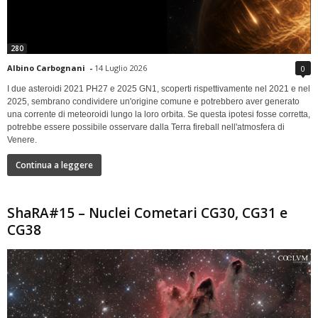
280
Albino Carbognani
-
14 Luglio 2026
0
I due asteroidi 2021 PH27 e 2025 GN1, scoperti rispettivamente nel 2021 e nel
2025, sembrano condividere un'origine comune e potrebbero aver generato
una corrente di meteoroidi lungo la loro orbita. Se questa ipotesi fosse corretta,
potrebbe essere possibile osservare dalla Terra fireball nell'atmosfera di
Venere.
Continua a leggere
ShaRA#15 – Nuclei Cometari CG30, CG31 e
CG38