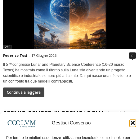
280
Federico Tosi
-
17 Giugno 2026
0
Il 57º congresso Lunar and Planetary Science Conference (16-20 marzo,
Texas) ha mostrato come il ritorno sulla Luna stia diventando un progetto
scientifico e industriale sempre più articolato. Da qui nasce una riflessione e
un confronto tra due modelli contrapposti.
Continua a leggere
PREMIO GRUBER IN COSMOLOGIAIntervista a
Nazzareno Mandolesi
Gestisci Consenso
Per fornire le migliori esperienze, utilizziamo tecnologie come i cookie per