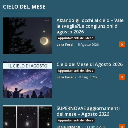
CIELO DEL MESE
Alzando gli occhi al cielo – Vale
la sveglia?Le congiunzioni di
agosto 2026
Appuntamenti del Mese
Lara Fossi
-
5 Agosto 2026
0
Cielo del Mese di Agosto 2026
Appuntamenti del Mese
Lara Fossi
-
31 Luglio 2026
0
SUPERNOVAE aggiornamenti
del mese – Agosto 2026
Appuntamenti del Mese
Fabio Briganti
-
31 Luglio 2026
0