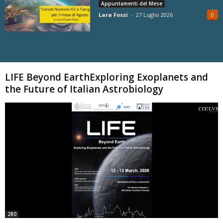
Appuntamenti del Mese
Lara Fossi
-
27 Luglio 2026
0
Carica altri
LIFE Beyond EarthExploring Exoplanets and
the Future of Italian Astrobiology
280