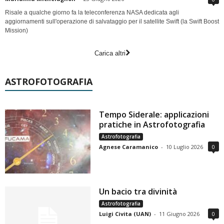
Risale a qualche giorno fa la teleconferenza NASA dedicata agli
aggiornamenti sull'operazione di salvataggio per il satellite Swift (la Swift Boost
Mission)
Carica altri
ASTROFOTOGRAFIA
Tempo Siderale: applicazioni
pratiche in Astrofotografia
Astrofotografia
Agnese Caramanico
-
10 Luglio 2026
0
Un bacio tra divinità
Astrofotografia
Luigi Civita (UAN)
-
11 Giugno 2026
0