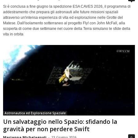
Si è conclusa a fine giugno la spedizione ESA CAVES 2026, il programma di
addestramento che prepara gli astronauti alle future missioni spaziali
attraverso un'intensa esperienza di vita ed esplorazione nelle Grotte del
Matese. Dall'isolamento sotterraneo al progetto Fly! con John McFall, alla
scoperta di come due settimane nel cuore della Terra simulano le sfide della
vita in orbita
Astronautica ed Esplorazione Spaziale
Un salvataggio nello Spazio: sfidando la
gravità per non perdere Swift
Marianna Michelagnoli
-
23 Giugno 2026
0