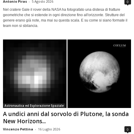
Antonio Piras
-
5 Agosto 2026
0
Nel cratere Gale il rover della NASA ha fotografato una distesa di fratture
geometriche che si estende in ogni direzione fino all'orizzonte. Strutture del
genere erano già note, ma mai su questa scala. E su come si siano formate il
team non si sbilancia.
Astronautica ed Esplorazione Spaziale
A undici anni dal sorvolo di Plutone, la sonda
New Horizons...
Vincenzo Pettina
-
16 Luglio 2026
0