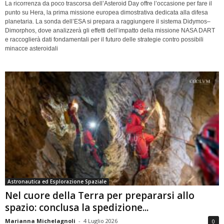
La ricorrenza da poco trascorsa dell’Asteroid Day offre l’occasione per fare il
punto su Hera, la prima missione europea dimostrativa dedicata alla difesa
planetaria. La sonda dell’ESA si prepara a raggiungere il sistema Didymos–
Dimorphos, dove analizzerà gli effetti dell’impatto della missione NASA DART
e raccoglierà dati fondamentali per il futuro delle strategie contro possibili
minacce asteroidali
Astronautica ed Esplorazione Spaziale
Nel cuore della Terra per prepararsi allo
spazio: conclusa la spedizione...
Marianna Michelagnoli
-
4 Luglio 2026
0