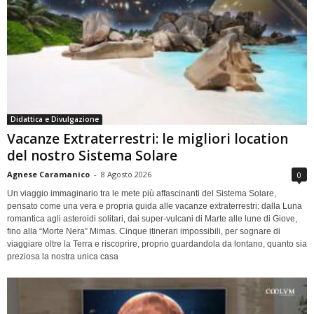
Didattica e Divulgazione
Vacanze Extraterrestri: le migliori location
del nostro Sistema Solare
Agnese Caramanico
-
8 Agosto 2026
0
Un viaggio immaginario tra le mete più affascinanti del Sistema Solare,
pensato come una vera e propria guida alle vacanze extraterrestri: dalla Luna
romantica agli asteroidi solitari, dai super-vulcani di Marte alle lune di Giove,
fino alla “Morte Nera” Mimas. Cinque itinerari impossibili, per sognare di
viaggiare oltre la Terra e riscoprire, proprio guardandola da lontano, quanto sia
preziosa la nostra unica casa