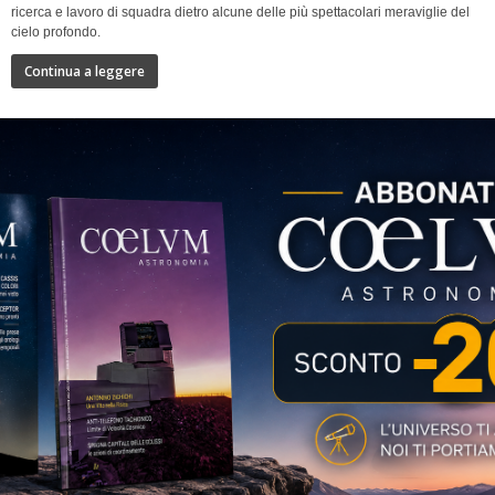
ricerca e lavoro di squadra dietro alcune delle più spettacolari meraviglie del
cielo profondo.
Continua a leggere