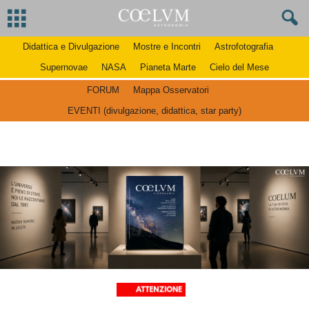
Didattica e Divulgazione
Mostre e Incontri
Astrofotografia
Supernovae
NASA
Pianeta Marte
Cielo del Mese
FORUM
Mappa Osservatori
EVENTI (divulgazione, didattica, star party)