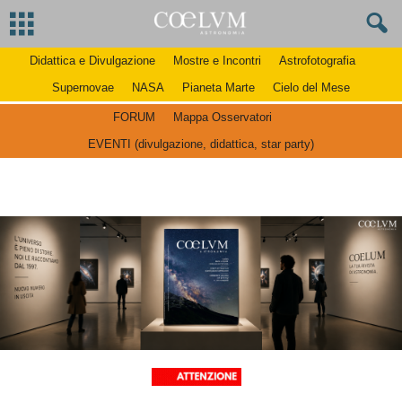
Didattica e Divulgazione
Mostre e Incontri
Astrofotografia
Supernovae
NASA
Pianeta Marte
Cielo del Mese
FORUM
Mappa Osservatori
EVENTI (divulgazione, didattica, star party)