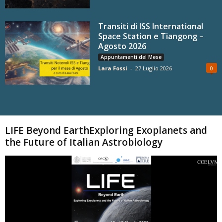
Transiti di ISS International
Space Station e Tiangong –
Agosto 2026
Appuntamenti del Mese
Lara Fossi
-
27 Luglio 2026
0
Carica altri
LIFE Beyond EarthExploring Exoplanets and
the Future of Italian Astrobiology