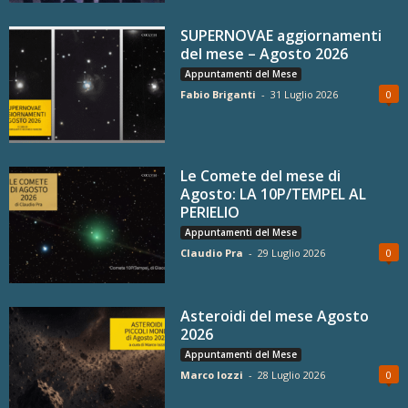
SUPERNOVAE aggiornamenti
del mese – Agosto 2026
Appuntamenti del Mese
Fabio Briganti
-
31 Luglio 2026
0
Le Comete del mese di
Agosto: LA 10P/TEMPEL AL
PERIELIO
Appuntamenti del Mese
Claudio Pra
-
29 Luglio 2026
0
Asteroidi del mese Agosto
2026
Appuntamenti del Mese
Marco Iozzi
-
28 Luglio 2026
0