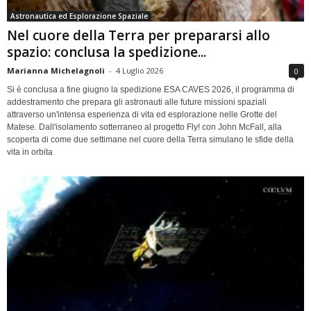
Astronautica ed Esplorazione Spaziale
Nel cuore della Terra per prepararsi allo
spazio: conclusa la spedizione...
Marianna Michelagnoli
-
4 Luglio 2026
0
Si è conclusa a fine giugno la spedizione ESA CAVES 2026, il programma di
addestramento che prepara gli astronauti alle future missioni spaziali
attraverso un'intensa esperienza di vita ed esplorazione nelle Grotte del
Matese. Dall'isolamento sotterraneo al progetto Fly! con John McFall, alla
scoperta di come due settimane nel cuore della Terra simulano le sfide della
vita in orbita