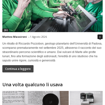
280
Matteo Massironi
-
1 Agosto 2026
0
Un ritratto di Riccardo Pozzobon, geologo planetario dell'Università di Padova,
scomparso prematuramente nel settembre 2025, attraverso il racconto del suo
straordinario percorso scientifico e umano. Dai vulcani di Marte alle grotte
lunari, fino alla formazione degli astronauti, l'eredità di uno studioso che ha
saputo unire rigore, curiosità e generosità
Continua a leggere
Una volta qualcuno li usava