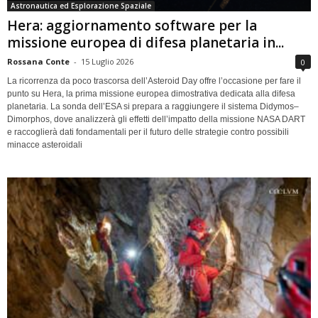
Astronautica ed Esplorazione Spaziale
Hera: aggiornamento software per la
missione europea di difesa planetaria in...
Rossana Conte
-
15 Luglio 2026
0
La ricorrenza da poco trascorsa dell’Asteroid Day offre l’occasione per fare il
punto su Hera, la prima missione europea dimostrativa dedicata alla difesa
planetaria. La sonda dell’ESA si prepara a raggiungere il sistema Didymos–
Dimorphos, dove analizzerà gli effetti dell’impatto della missione NASA DART
e raccoglierà dati fondamentali per il futuro delle strategie contro possibili
minacce asteroidali