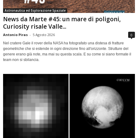
Astronautica ed Esplorazione Spaziale
News da Marte #45: un mare di poligoni,
Curiosity risale Valle...
Antonio Piras
-
5 Agosto 2026
0
Nel cratere Gale il rover della NASA ha fotografato una distesa di fratture
geometriche che si estende in ogni direzione fino all'orizzonte. Strutture del
genere erano già note, ma mai su questa scala. E su come si siano formate il
team non si sbilancia.