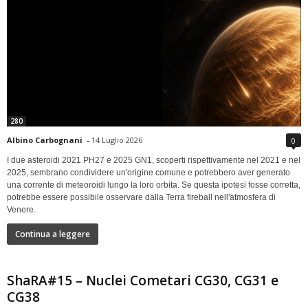
280
Albino Carbognani
-
14 Luglio 2026
0
I due asteroidi 2021 PH27 e 2025 GN1, scoperti rispettivamente nel 2021 e nel
2025, sembrano condividere un'origine comune e potrebbero aver generato
una corrente di meteoroidi lungo la loro orbita. Se questa ipotesi fosse corretta,
potrebbe essere possibile osservare dalla Terra fireball nell'atmosfera di
Venere.
Continua a leggere
ShaRA#15 – Nuclei Cometari CG30, CG31 e
CG38