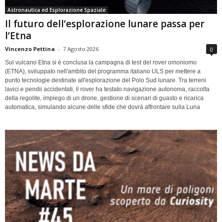
Astronautica ed Esplorazione Spaziale
Il futuro dell’esplorazione lunare passa per
l’Etna
Vincenzo Pettina
-
7 Agosto 2026
0
Sul vulcano Etna si è conclusa la campagna di test del rover omoniomo
(ETNA), sviluppato nell'ambito del programma italiano ULS per mettere a
punto tecnologie destinate all'esplorazione del Polo Sud lunare. Tra terreni
lavici e pendii accidentati, il rover ha testato navigazione autonoma, raccolta
della regolite, impiego di un drone, gestione di scenari di guasto e ricarica
automatica, simulando alcune delle sfide che dovrà affrontare sulla Luna