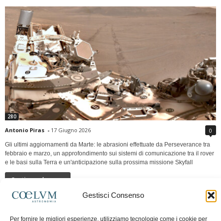
280
Antonio Piras
-
17 Giugno 2026
0
Gli ultimi aggiornamenti da Marte: le abrasioni effettuate da Perseverance tra
febbraio e marzo, un approfondimento sui sistemi di comunicazione tra il rover
e le basi sulla Terra e un'anticipazione sulla prossima missione Skyfall
Continua a leggere
Gestisci Consenso
LUNA Occidente vs Cinadue strade verso lo
Per fornire le migliori esperienze, utilizziamo tecnologie come i cookie per