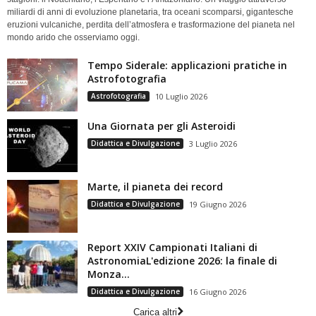
miliardi di anni di evoluzione planetaria, tra oceani scomparsi, gigantesche
eruzioni vulcaniche, perdita dell’atmosfera e trasformazione del pianeta nel
mondo arido che osserviamo oggi.
Tempo Siderale: applicazioni pratiche in
Astrofotografia
Astrofotografia
10 Luglio 2026
Una Giornata per gli Asteroidi
Didattica e Divulgazione
3 Luglio 2026
Marte, il pianeta dei record
Didattica e Divulgazione
19 Giugno 2026
Report XXIV Campionati Italiani di
AstronomiaL'edizione 2026: la finale di
Monza...
Didattica e Divulgazione
16 Giugno 2026
Carica altri