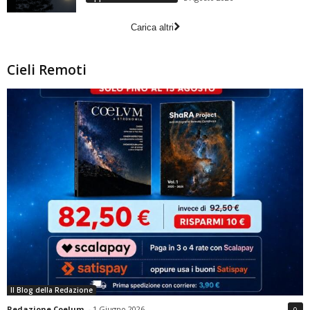
Carica altri
Cieli Remoti
Il Blog della Redazione
Redazione Coelum
-
1 Giugno 2026
0