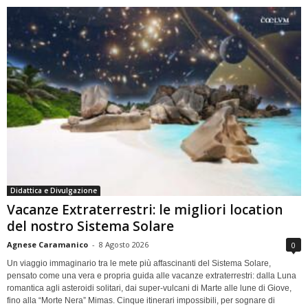
Didattica e Divulgazione
Vacanze Extraterrestri: le migliori location
del nostro Sistema Solare
Agnese Caramanico
-
8 Agosto 2026
0
Un viaggio immaginario tra le mete più affascinanti del Sistema Solare,
pensato come una vera e propria guida alle vacanze extraterrestri: dalla Luna
romantica agli asteroidi solitari, dai super-vulcani di Marte alle lune di Giove,
fino alla “Morte Nera” Mimas. Cinque itinerari impossibili, per sognare di