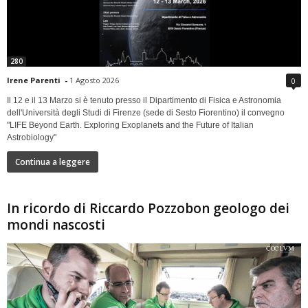
280
Irene Parenti
-
1 Agosto 2026
0
Il 12 e il 13 Marzo si è tenuto presso il Dipartimento di Fisica e Astronomia
dell'Università degli Studi di Firenze (sede di Sesto Fiorentino) il convegno
"LIFE Beyond Earth. Exploring Exoplanets and the Future of Italian
Astrobiology"
Continua a leggere
In ricordo di Riccardo Pozzobon geologo dei
mondi nascosti