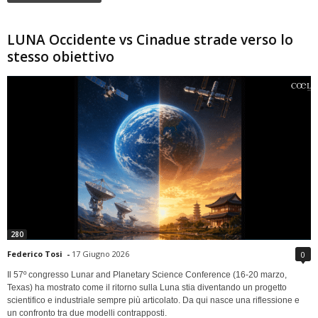
LUNA Occidente vs Cinadue strade verso lo
stesso obiettivo
280
Federico Tosi
-
17 Giugno 2026
0
Il 57º congresso Lunar and Planetary Science Conference (16-20 marzo,
Texas) ha mostrato come il ritorno sulla Luna stia diventando un progetto
scientifico e industriale sempre più articolato. Da qui nasce una riflessione e
un confronto tra due modelli contrapposti.