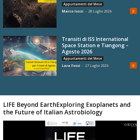
Appuntamenti del Mese
Marco Iozzi
-
28 Luglio 2026
0
Transiti di ISS International
Space Station e Tiangong –
Agosto 2026
Appuntamenti del Mese
Lara Fossi
-
27 Luglio 2026
0
Carica altri
LIFE Beyond EarthExploring Exoplanets and
the Future of Italian Astrobiology