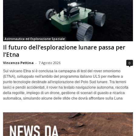
Astronautica ed Esplorazione Spaziale
Il futuro dell’esplorazione lunare passa per
l’Etna
Vincenzo Pettina
-
7 Agosto 2026
0
Sul vulcano Etna si è conclusa la campagna di test del rover omoniomo
(ETNA), sviluppato nell'ambito del programma italiano ULS per mettere a
punto tecnologie destinate all'esplorazione del Polo Sud lunare. Tra terreni
lavici e pendii accidentati, il rover ha testato navigazione autonoma, raccolta
della regolite, impiego di un drone, gestione di scenari di guasto e ricarica
automatica, simulando alcune delle sfide che dovrà affrontare sulla Luna