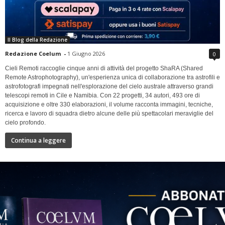
Il Blog della Redazione
Redazione Coelum
-
1 Giugno 2026
0
Cieli Remoti raccoglie cinque anni di attività del progetto ShaRA (Shared
Remote Astrophotography), un'esperienza unica di collaborazione tra astrofili e
astrofotografi impegnati nell'esplorazione del cielo australe attraverso grandi
telescopi remoti in Cile e Namibia. Con 22 progetti, 34 autori, 493 ore di
acquisizione e oltre 330 elaborazioni, il volume racconta immagini, tecniche,
ricerca e lavoro di squadra dietro alcune delle più spettacolari meraviglie del
cielo profondo.
Continua a leggere