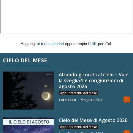
Aggiungi
ai tuoi calendari
oppure copia
LINK
per iCal
CIELO DEL MESE
Alzando gli occhi al cielo – Vale
la sveglia?Le congiunzioni di
agosto 2026
Appuntamenti del Mese
Lara Fossi
-
5 Agosto 2026
0
Cielo del Mese di Agosto 2026
Appuntamenti del Mese