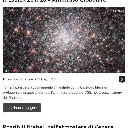
280
Giuseppe Petricca
-
19 Luglio 2026
0
Torna il consueto appuntamento bimestrale con il Catalogo Messier:
protagonista di questa uscita è l'ammasso globulare M28, nella costellazione
del Sagittario.
Continua a leggere
Possibili fireball nell’atmosfera di Venere