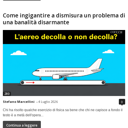
Come ingigantire a dismisura un problema di
una banalità disarmante
280
Stefano Marcellini
-
4 Luglio 2026
0
Chi ha risolto qualche esercizio di fisica sa bene che chi ne capisce a fondo il
testo è a metà dell'opera...
Continua a leggere