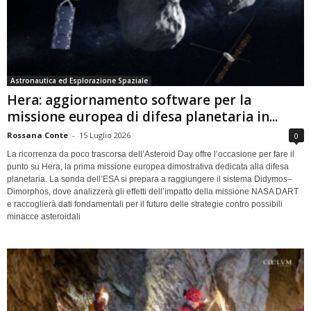
Astronautica ed Esplorazione Spaziale
Hera: aggiornamento software per la
missione europea di difesa planetaria in...
Rossana Conte
-
15 Luglio 2026
0
La ricorrenza da poco trascorsa dell’Asteroid Day offre l’occasione per fare il
punto su Hera, la prima missione europea dimostrativa dedicata alla difesa
planetaria. La sonda dell’ESA si prepara a raggiungere il sistema Didymos–
Dimorphos, dove analizzerà gli effetti dell’impatto della missione NASA DART
e raccoglierà dati fondamentali per il futuro delle strategie contro possibili
minacce asteroidali