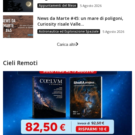
Appuntamenti del Mese
5 Agosto 2026
News da Marte #45: un mare di poligoni,
Curiosity risale Valle...
Astronautica ed Esplorazione Spaziale
5 Agosto 2026
Carica altri
Cieli Remoti