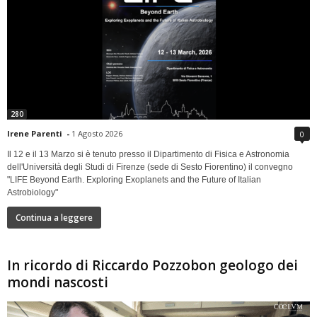
280
Irene Parenti
-
1 Agosto 2026
0
Il 12 e il 13 Marzo si è tenuto presso il Dipartimento di Fisica e Astronomia
dell'Università degli Studi di Firenze (sede di Sesto Fiorentino) il convegno
"LIFE Beyond Earth. Exploring Exoplanets and the Future of Italian
Astrobiology"
Continua a leggere
In ricordo di Riccardo Pozzobon geologo dei
mondi nascosti