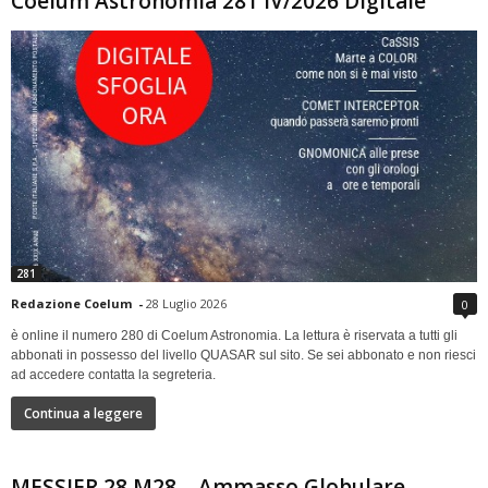
Coelum Astronomia 281 IV/2026 Digitale
281
Redazione Coelum
-
28 Luglio 2026
0
è online il numero 280 di Coelum Astronomia. La lettura è riservata a tutti gli
abbonati in possesso del livello QUASAR sul sito. Se sei abbonato e non riesci
ad accedere contatta la segreteria.
Continua a leggere
MESSIER 28 M28 – Ammasso Globulare