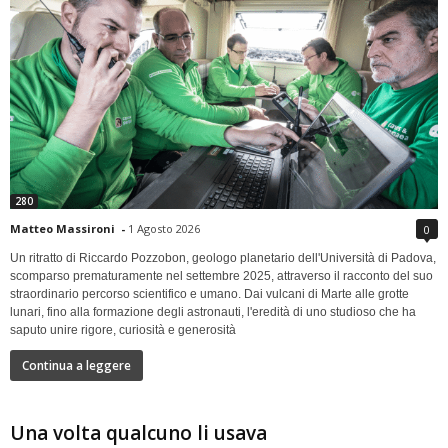
280
Matteo Massironi
-
1 Agosto 2026
0
Un ritratto di Riccardo Pozzobon, geologo planetario dell'Università di Padova,
scomparso prematuramente nel settembre 2025, attraverso il racconto del suo
straordinario percorso scientifico e umano. Dai vulcani di Marte alle grotte
lunari, fino alla formazione degli astronauti, l'eredità di uno studioso che ha
saputo unire rigore, curiosità e generosità
Continua a leggere
Una volta qualcuno li usava