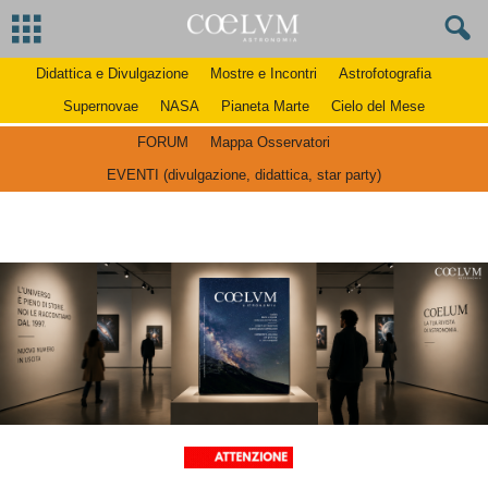
Didattica e Divulgazione
Mostre e Incontri
Astrofotografia
Supernovae
NASA
Pianeta Marte
Cielo del Mese
FORUM
Mappa Osservatori
EVENTI (divulgazione, didattica, star party)