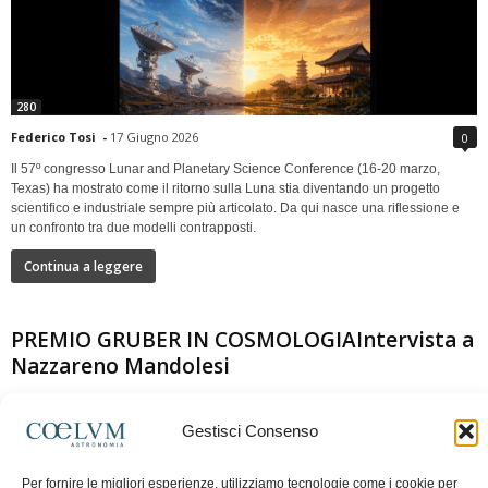
280
Federico Tosi
-
17 Giugno 2026
0
Il 57º congresso Lunar and Planetary Science Conference (16-20 marzo,
Texas) ha mostrato come il ritorno sulla Luna stia diventando un progetto
scientifico e industriale sempre più articolato. Da qui nasce una riflessione e
un confronto tra due modelli contrapposti.
Continua a leggere
PREMIO GRUBER IN COSMOLOGIAIntervista a
Nazzareno Mandolesi
Gestisci Consenso
Per fornire le migliori esperienze, utilizziamo tecnologie come i cookie per