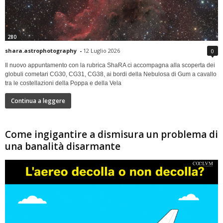
280
shara.astrophotography
-
12 Luglio 2026
0
Il nuovo appuntamento con la rubrica ShaRA ci accompagna alla scoperta dei
globuli cometari CG30, CG31, CG38, ai bordi della Nebulosa di Gum a cavallo
tra le costellazioni della Poppa e della Vela
Continua a leggere
Come ingigantire a dismisura un problema di
una banalità disarmante