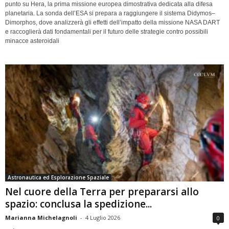
punto su Hera, la prima missione europea dimostrativa dedicata alla difesa
planetaria. La sonda dell’ESA si prepara a raggiungere il sistema Didymos–
Dimorphos, dove analizzerà gli effetti dell’impatto della missione NASA DART
e raccoglierà dati fondamentali per il futuro delle strategie contro possibili
minacce asteroidali
Astronautica ed Esplorazione Spaziale
Nel cuore della Terra per prepararsi allo
spazio: conclusa la spedizione...
Marianna Michelagnoli
-
4 Luglio 2026
0