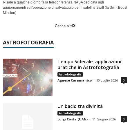
Risale a qualche giorno fa la teleconferenza NASA dedicata agli
aggiornamenti sull'operazione di salvataggio per il satellite Swift (la Swift Boost
Mission)
Carica altri
ASTROFOTOGRAFIA
Tempo Siderale: applicazioni
pratiche in Astrofotografia
Astrofotografia
Agnese Caramanico
-
10 Luglio 2026
0
Un bacio tra divinità
Astrofotografia
Luigi Civita (UAN)
-
11 Giugno 2026
0