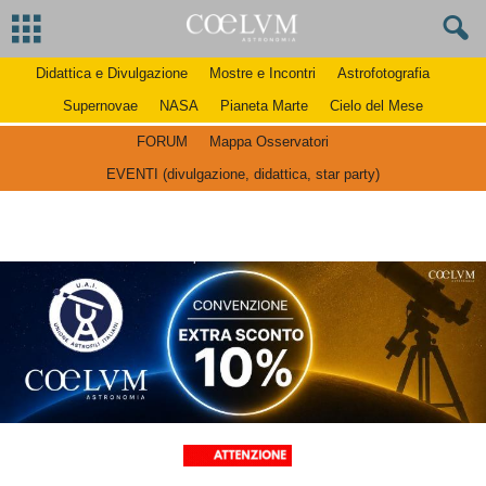
Didattica e Divulgazione
Mostre e Incontri
Astrofotografia
Supernovae
NASA
Pianeta Marte
Cielo del Mese
FORUM
Mappa Osservatori
EVENTI (divulgazione, didattica, star party)