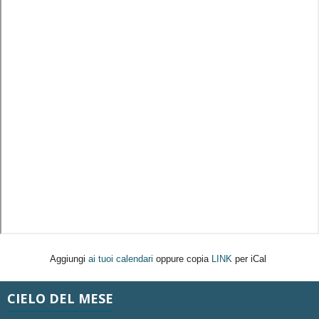
Aggiungi
ai tuoi calendari
oppure copia
LINK
per iCal
CIELO DEL MESE