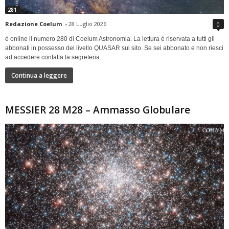
281
Redazione Coelum
-
28 Luglio 2026
0
è online il numero 280 di Coelum Astronomia. La lettura è riservata a tutti gli
abbonati in possesso del livello QUASAR sul sito. Se sei abbonato e non riesci
ad accedere contatta la segreteria.
Continua a leggere
MESSIER 28 M28 – Ammasso Globulare