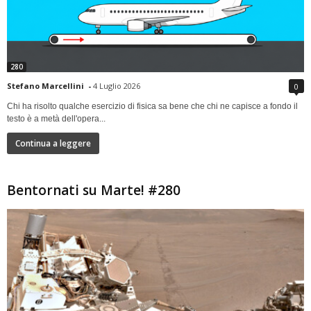
280
Stefano Marcellini
-
4 Luglio 2026
0
Chi ha risolto qualche esercizio di fisica sa bene che chi ne capisce a fondo il
testo è a metà dell'opera...
Continua a leggere
Bentornati su Marte! #280