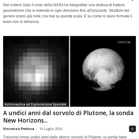
Nel cratere Gale il rover della NASA ha fotografato una distesa di fratture
geometriche che si estende in ogni direzione fino all'orizzonte. Strutture del
genere erano già note, ma mai su questa scala. E su come si siano formate il
team non si sbilancia.
Astronautica ed Esplorazione Spaziale
A undici anni dal sorvolo di Plutone, la sonda
New Horizons...
Vincenzo Pettina
-
16 Luglio 2026
0
Trascorsi ormai undici anni dallo storico sorvolo di Plutone, la sonda New