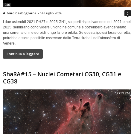
280
Albino Carbognani
-
14 Luglio 2026
0
I due asteroidi 2021 PH27 e 2025 GN1, scoperti rispettivamente nel 2021 e nel
2025, sembrano condividere un'origine comune e potrebbero aver generato
una corrente di meteoroidi lungo la loro orbita. Se questa ipotesi fosse corretta,
potrebbe essere possibile osservare dalla Terra fireball nell'atmosfera di
Venere.
Continua a leggere
ShaRA#15 – Nuclei Cometari CG30, CG31 e
CG38