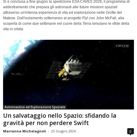
Si è conclusa a fine giugno la spedizione ESA CAVES 2026, il programma di
addestramento che prepara gli astronauti alle future missioni spaziali
attraverso un'intensa esperienza di vita ed esplorazione nelle Grotte del
Matese. Dall'isolamento sotterraneo al progetto Fly! con John McFall, alla
scoperta di come due settimane nel cuore della Terra simulano le sfide della
vita in orbita
Astronautica ed Esplorazione Spaziale
Un salvataggio nello Spazio: sfidando la
gravità per non perdere Swift
Marianna Michelagnoli
-
23 Giugno 2026
0