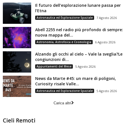
Il futuro dell’esplorazione lunare passa per
l’Etna
Astronautica ed Esplorazione Spaziale
7 Agosto 2026
Abell 2255 nel radio più profondo di sempre:
nuova mappa del...
Astronomia, Astrofisica e Cosmologia
6 Agosto 2026
Alzando gli occhi al cielo – Vale la sveglia?Le
congiunzioni di...
Appuntamenti del Mese
5 Agosto 2026
News da Marte #45: un mare di poligoni,
Curiosity risale Valle...
Astronautica ed Esplorazione Spaziale
5 Agosto 2026
Carica altri
Cieli Remoti