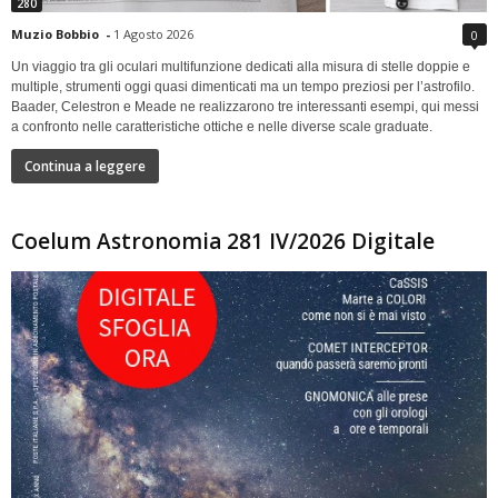
280
Muzio Bobbio
-
1 Agosto 2026
0
Un viaggio tra gli oculari multifunzione dedicati alla misura di stelle doppie e
multiple, strumenti oggi quasi dimenticati ma un tempo preziosi per l’astrofilo.
Baader, Celestron e Meade ne realizzarono tre interessanti esempi, qui messi
a confronto nelle caratteristiche ottiche e nelle diverse scale graduate.
Continua a leggere
Coelum Astronomia 281 IV/2026 Digitale