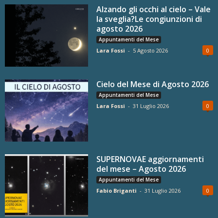
Alzando gli occhi al cielo – Vale
la sveglia?Le congiunzioni di
agosto 2026
Appuntamenti del Mese
Lara Fossi
-
5 Agosto 2026
0
Cielo del Mese di Agosto 2026
Appuntamenti del Mese
Lara Fossi
-
31 Luglio 2026
0
SUPERNOVAE aggiornamenti
del mese – Agosto 2026
Appuntamenti del Mese
Fabio Briganti
-
31 Luglio 2026
0