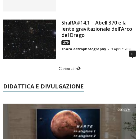
ShaRA#14.1 – Abell 370 e la
lente gravitazionale dell’Arco
del Drago
279
shara.astrophotography
-
9 Aprile 2026
0
Carica altri
DIDATTICA E DIVULGAZIONE