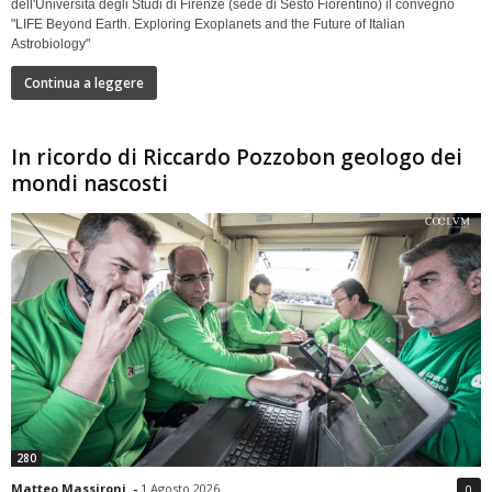
dell'Università degli Studi di Firenze (sede di Sesto Fiorentino) il convegno
"LIFE Beyond Earth. Exploring Exoplanets and the Future of Italian
Astrobiology"
Continua a leggere
In ricordo di Riccardo Pozzobon geologo dei
mondi nascosti
280
Matteo Massironi
-
1 Agosto 2026
0