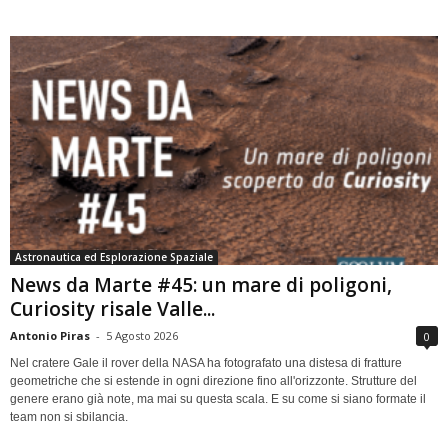
Astronautica ed Esplorazione Spaziale
News da Marte #45: un mare di poligoni,
Curiosity risale Valle...
Antonio Piras
-
5 Agosto 2026
0
Nel cratere Gale il rover della NASA ha fotografato una distesa di fratture
geometriche che si estende in ogni direzione fino all'orizzonte. Strutture del
genere erano già note, ma mai su questa scala. E su come si siano formate il
team non si sbilancia.