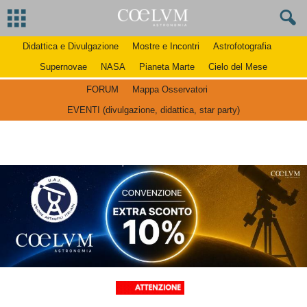
Didattica e Divulgazione
Mostre e Incontri
Astrofotografia
Supernovae
NASA
Pianeta Marte
Cielo del Mese
FORUM
Mappa Osservatori
EVENTI (divulgazione, didattica, star party)