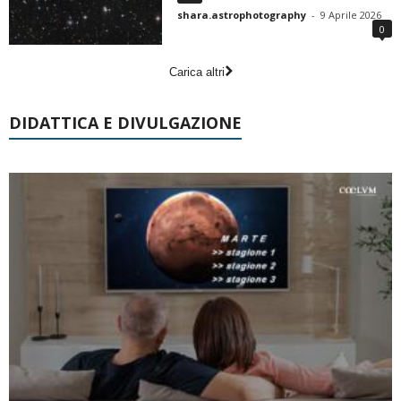
shara.astrophotography
-
9 Aprile 2026
0
Carica altri
DIDATTICA E DIVULGAZIONE