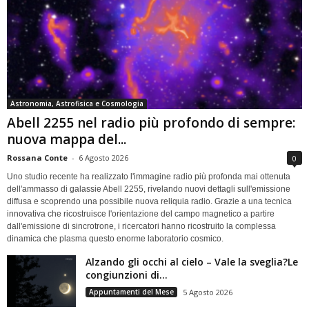
Astronomia, Astrofisica e Cosmologia
Abell 2255 nel radio più profondo di sempre:
nuova mappa del...
Rossana Conte
-
6 Agosto 2026
0
Uno studio recente ha realizzato l'immagine radio più profonda mai ottenuta
dell'ammasso di galassie Abell 2255, rivelando nuovi dettagli sull'emissione
diffusa e scoprendo una possibile nuova reliquia radio. Grazie a una tecnica
innovativa che ricostruisce l'orientazione del campo magnetico a partire
dall'emissione di sincrotrone, i ricercatori hanno ricostruito la complessa
dinamica che plasma questo enorme laboratorio cosmico.
Alzando gli occhi al cielo – Vale la sveglia?Le
congiunzioni di...
Appuntamenti del Mese
5 Agosto 2026