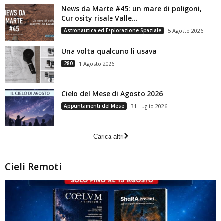
News da Marte #45: un mare di poligoni,
Curiosity risale Valle...
Astronautica ed Esplorazione Spaziale
5 Agosto 2026
Una volta qualcuno li usava
280
1 Agosto 2026
Cielo del Mese di Agosto 2026
Appuntamenti del Mese
31 Luglio 2026
Carica altri
Cieli Remoti