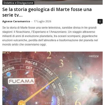
Didattica e Divulgazione
Se la storia geologica di Marte fosse una
serie tv…
Agnese Caramanico
-
17 Luglio 2026
0
Se la storia di Marte fosse una serie televisiva, sarebbe divisa in tre grandi
stagioni: il Noachiano, l’Esperiano e l’Amazoniano. Un viaggio attraverso
miliardi di anni di evoluzione planetaria, tra oceani scomparsi, gigantesche
eruzioni vulcaniche, perdita dell’atmosfera e trasformazione del pianeta nel
mondo arido che osserviamo oggi.