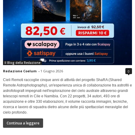
Il Blog della Redazione
Redazione Coelum
-
1 Giugno 2026
0
Cieli Remoti raccoglie cinque anni di attività del progetto ShaRA (Shared
Remote Astrophotography), un'esperienza unica di collaborazione tra astrofili e
astrofotografi impegnati nell'esplorazione del cielo australe attraverso grandi
telescopi remoti in Cile e Namibia. Con 22 progetti, 34 autori, 493 ore di
acquisizione e oltre 330 elaborazioni, il volume racconta immagini, tecniche,
ricerca e lavoro di squadra dietro alcune delle più spettacolari meraviglie del
cielo profondo.
Continua a leggere