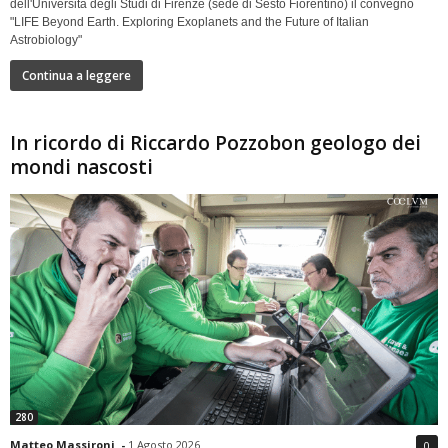
dell'Università degli Studi di Firenze (sede di Sesto Fiorentino) il convegno
"LIFE Beyond Earth. Exploring Exoplanets and the Future of Italian
Astrobiology"
Continua a leggere
In ricordo di Riccardo Pozzobon geologo dei
mondi nascosti
280
Matteo Massironi
-
1 Agosto 2026
0