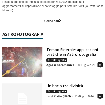
Risale a qualche giorno fa la teleconferenza NASA dedicata agli
aggiornamenti sull'operazione di salvataggio per il satellite Swift (la Swift Boost
Mission)
Carica altri
ASTROFOTOGRAFIA
Tempo Siderale: applicazioni
pratiche in Astrofotografia
Astrofotografia
Agnese Caramanico
-
10 Luglio 2026
0
Un bacio tra divinità
Astrofotografia
Luigi Civita (UAN)
-
11 Giugno 2026
0