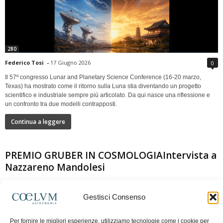
280
Federico Tosi
-
17 Giugno 2026
0
Il 57º congresso Lunar and Planetary Science Conference (16-20 marzo,
Texas) ha mostrato come il ritorno sulla Luna stia diventando un progetto
scientifico e industriale sempre più articolato. Da qui nasce una riflessione e
un confronto tra due modelli contrapposti.
Continua a leggere
PREMIO GRUBER IN COSMOLOGIAIntervista a
Nazzareno Mandolesi
Gestisci Consenso
Per fornire le migliori esperienze, utilizziamo tecnologie come i cookie per