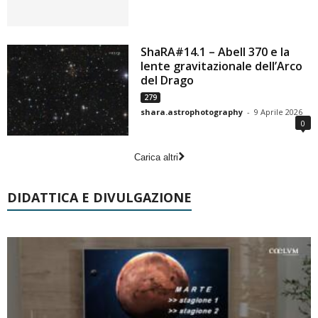
ShaRA#14.1 – Abell 370 e la
lente gravitazionale dell’Arco
del Drago
279
shara.astrophotography
-
9 Aprile 2026
0
Carica altri
DIDATTICA E DIVULGAZIONE