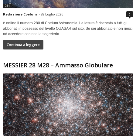
281
Redazione Coelum
-
28 Luglio 2026
0
è online il numero 280 di Coelum Astronomia. La lettura è riservata a tutti gli
abbonati in possesso del livello QUASAR sul sito. Se sei abbonato e non riesci
ad accedere contatta la segreteria.
Continua a leggere
MESSIER 28 M28 – Ammasso Globulare