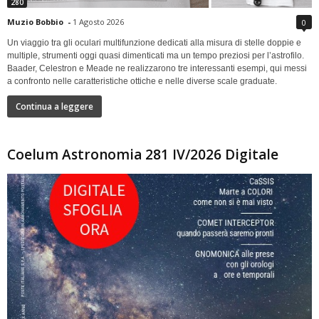
280
Muzio Bobbio
-
1 Agosto 2026
0
Un viaggio tra gli oculari multifunzione dedicati alla misura di stelle doppie e
multiple, strumenti oggi quasi dimenticati ma un tempo preziosi per l’astrofilo.
Baader, Celestron e Meade ne realizzarono tre interessanti esempi, qui messi
a confronto nelle caratteristiche ottiche e nelle diverse scale graduate.
Continua a leggere
Coelum Astronomia 281 IV/2026 Digitale