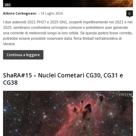
280
Albino Carbognani
-
14 Luglio 2026
0
I due asteroidi 2021 PH27 e 2025 GN1, scoperti rispettivamente nel 2021 e nel
2025, sembrano condividere un'origine comune e potrebbero aver generato
una corrente di meteoroidi lungo la loro orbita. Se questa ipotesi fosse corretta,
potrebbe essere possibile osservare dalla Terra fireball nell'atmosfera di
Venere.
Continua a leggere
ShaRA#15 – Nuclei Cometari CG30, CG31 e
CG38