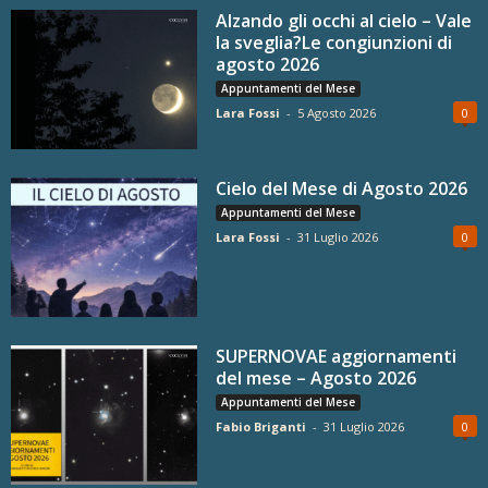
Alzando gli occhi al cielo – Vale
la sveglia?Le congiunzioni di
agosto 2026
Appuntamenti del Mese
Lara Fossi
-
5 Agosto 2026
0
Cielo del Mese di Agosto 2026
Appuntamenti del Mese
Lara Fossi
-
31 Luglio 2026
0
SUPERNOVAE aggiornamenti
del mese – Agosto 2026
Appuntamenti del Mese
Fabio Briganti
-
31 Luglio 2026
0