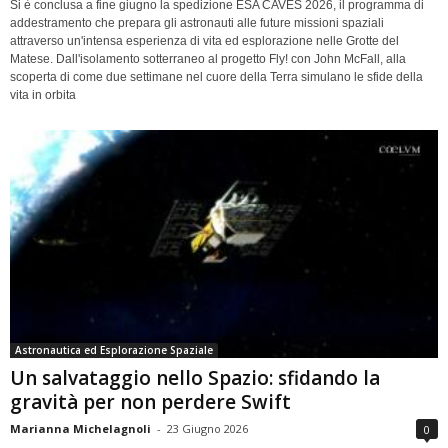
Si è conclusa a fine giugno la spedizione ESA CAVES 2026, il programma di
addestramento che prepara gli astronauti alle future missioni spaziali
attraverso un'intensa esperienza di vita ed esplorazione nelle Grotte del
Matese. Dall'isolamento sotterraneo al progetto Fly! con John McFall, alla
scoperta di come due settimane nel cuore della Terra simulano le sfide della
vita in orbita
Astronautica ed Esplorazione Spaziale
Un salvataggio nello Spazio: sfidando la
gravità per non perdere Swift
Marianna Michelagnoli
-
23 Giugno 2026
0