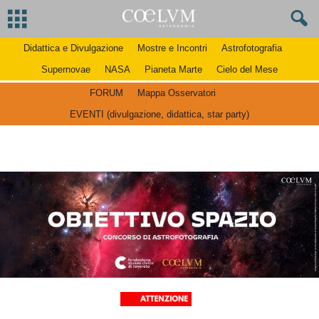
Didattica e Divulgazione
Mostre e Incontri
Astrofotografia
Supernovae
NASA
Pianeta Marte
Cielo del Mese
FORUM
Mappa Osservatori
EVENTI (divulgazione, didattica, star party)