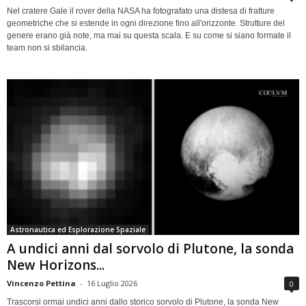
Nel cratere Gale il rover della NASA ha fotografato una distesa di fratture
geometriche che si estende in ogni direzione fino all'orizzonte. Strutture del
genere erano già note, ma mai su questa scala. E su come si siano formate il
team non si sbilancia.
Astronautica ed Esplorazione Spaziale
A undici anni dal sorvolo di Plutone, la sonda
New Horizons...
Vincenzo Pettina
-
16 Luglio 2026
0
Trascorsi ormai undici anni dallo storico sorvolo di Plutone, la sonda New