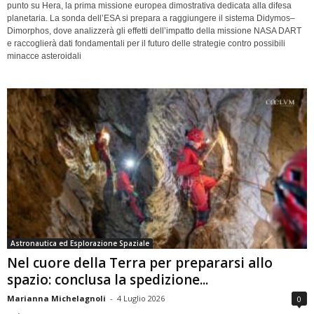
punto su Hera, la prima missione europea dimostrativa dedicata alla difesa
planetaria. La sonda dell’ESA si prepara a raggiungere il sistema Didymos–
Dimorphos, dove analizzerà gli effetti dell’impatto della missione NASA DART
e raccoglierà dati fondamentali per il futuro delle strategie contro possibili
minacce asteroidali
Astronautica ed Esplorazione Spaziale
Nel cuore della Terra per prepararsi allo
spazio: conclusa la spedizione...
Marianna Michelagnoli
-
4 Luglio 2026
0