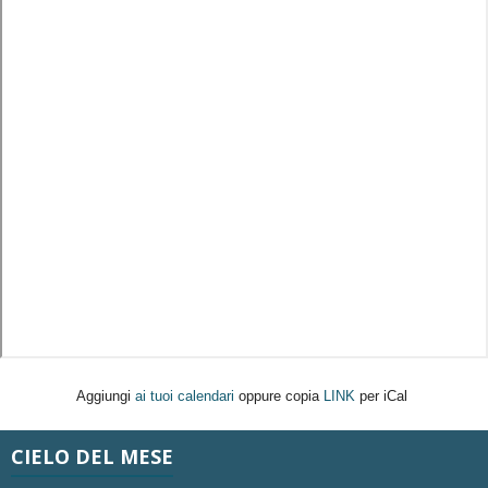
Aggiungi
ai tuoi calendari
oppure copia
LINK
per iCal
CIELO DEL MESE