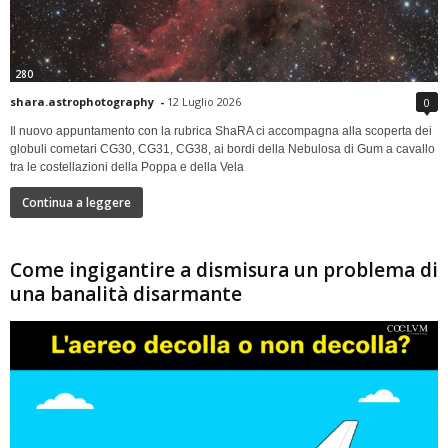
280
shara.astrophotography
-
12 Luglio 2026
0
Il nuovo appuntamento con la rubrica ShaRA ci accompagna alla scoperta dei
globuli cometari CG30, CG31, CG38, ai bordi della Nebulosa di Gum a cavallo
tra le costellazioni della Poppa e della Vela
Continua a leggere
Come ingigantire a dismisura un problema di
una banalità disarmante