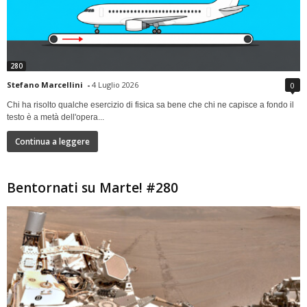
280
Stefano Marcellini
-
4 Luglio 2026
0
Chi ha risolto qualche esercizio di fisica sa bene che chi ne capisce a fondo il
testo è a metà dell'opera...
Continua a leggere
Bentornati su Marte! #280