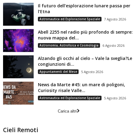
Il futuro dell’esplorazione lunare passa per
l’Etna
Astronautica ed Esplorazione Spaziale
7 Agosto 2026
Abell 2255 nel radio più profondo di sempre:
nuova mappa del...
Astronomia, Astrofisica e Cosmologia
6 Agosto 2026
Alzando gli occhi al cielo – Vale la sveglia?Le
congiunzioni di...
Appuntamenti del Mese
5 Agosto 2026
News da Marte #45: un mare di poligoni,
Curiosity risale Valle...
Astronautica ed Esplorazione Spaziale
5 Agosto 2026
Carica altri
Cieli Remoti