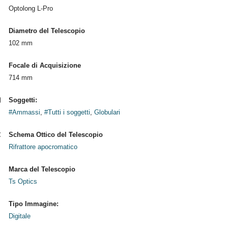
Optolong L-Pro
Diametro del Telescopio
102 mm
Focale di Acquisizione
714 mm
Soggetti:
#Ammassi
,
#Tutti i soggetti
,
Globulari
Schema Ottico del Telescopio
Rifrattore apocromatico
Marca del Telescopio
Ts Optics
Tipo Immagine:
Digitale