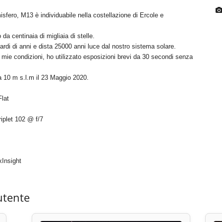
misfero, M13 è individuabile nella costellazione di Ercole e
a centinaia di migliaia di stelle.
ardi di anni e dista 25000 anni luce dal nostro sistema solare.
 mie condizioni, ho utilizzato esposizioni brevi da 30 secondi senza
a 10 m s.l.m il 23 Maggio 2020.
lat
plet 102 @ f/7
Insight
utente