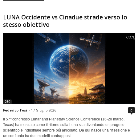
LUNA Occidente vs Cinadue strade verso lo
stesso obiettivo
280
Federico Tosi
-
17 Giugno 2026
0
Il 57º congresso Lunar and Planetary Science Conference (16-20 marzo,
Texas) ha mostrato come il ritorno sulla Luna stia diventando un progetto
scientifico e industriale sempre più articolato. Da qui nasce una riflessione e
un confronto tra due modelli contrapposti.