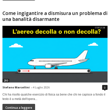
Come ingigantire a dismisura un problema di
una banalità disarmante
280
Stefano Marcellini
-
4 Luglio 2026
0
Chi ha risolto qualche esercizio di fisica sa bene che chi ne capisce a fondo il
testo è a metà dell'opera...
Continua a leggere