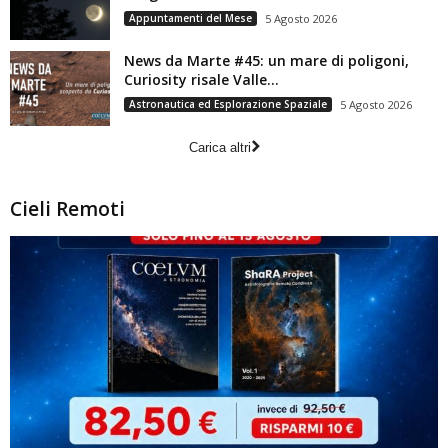
Appuntamenti del Mese
5 Agosto 2026
News da Marte #45: un mare di poligoni,
Curiosity risale Valle...
Astronautica ed Esplorazione Spaziale
5 Agosto 2026
Carica altri
Cieli Remoti