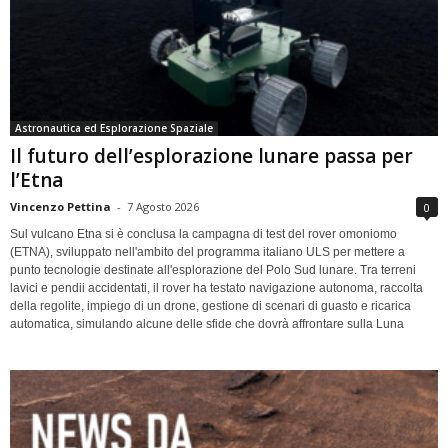
Astronautica ed Esplorazione Spaziale
Il futuro dell’esplorazione lunare passa per
l’Etna
Vincenzo Pettina
-
7 Agosto 2026
0
Sul vulcano Etna si è conclusa la campagna di test del rover omoniomo
(ETNA), sviluppato nell'ambito del programma italiano ULS per mettere a
punto tecnologie destinate all'esplorazione del Polo Sud lunare. Tra terreni
lavici e pendii accidentati, il rover ha testato navigazione autonoma, raccolta
della regolite, impiego di un drone, gestione di scenari di guasto e ricarica
automatica, simulando alcune delle sfide che dovrà affrontare sulla Luna