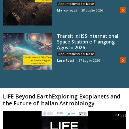
Appuntamenti del Mese
Marco Iozzi
-
28 Luglio 2026
0
Transiti di ISS International
Space Station e Tiangong –
Agosto 2026
Appuntamenti del Mese
Lara Fossi
-
27 Luglio 2026
0
Carica altri
LIFE Beyond EarthExploring Exoplanets and
the Future of Italian Astrobiology