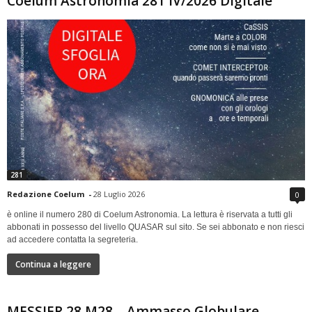
Coelum Astronomia 281 IV/2026 Digitale
281
Redazione Coelum
-
28 Luglio 2026
0
è online il numero 280 di Coelum Astronomia. La lettura è riservata a tutti gli
abbonati in possesso del livello QUASAR sul sito. Se sei abbonato e non riesci
ad accedere contatta la segreteria.
Continua a leggere
MESSIER 28 M28 – Ammasso Globulare