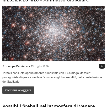
280
Giuseppe Petricca
-
19 Luglio 2026
0
Torna il consueto appuntamento bimestrale con il Catalogo Messier:
protagonista di questa uscita è l'ammasso globulare M28, nella costellazione
del Sagittario.
Continua a leggere
Possibili fireball nell’atmosfera di Venere