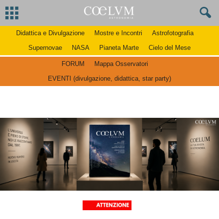
Didattica e Divulgazione
Mostre e Incontri
Astrofotografia
Supernovae
NASA
Pianeta Marte
Cielo del Mese
FORUM
Mappa Osservatori
EVENTI (divulgazione, didattica, star party)