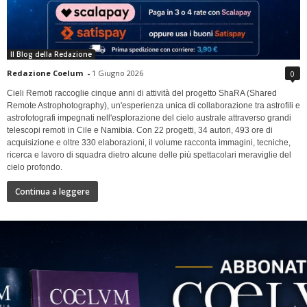
Il Blog della Redazione
Redazione Coelum
-
1 Giugno 2026
0
Cieli Remoti raccoglie cinque anni di attività del progetto ShaRA (Shared
Remote Astrophotography), un'esperienza unica di collaborazione tra astrofili e
astrofotografi impegnati nell'esplorazione del cielo australe attraverso grandi
telescopi remoti in Cile e Namibia. Con 22 progetti, 34 autori, 493 ore di
acquisizione e oltre 330 elaborazioni, il volume racconta immagini, tecniche,
ricerca e lavoro di squadra dietro alcune delle più spettacolari meraviglie del
cielo profondo.
Continua a leggere