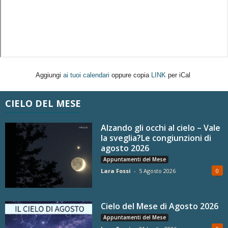
Aggiungi
ai tuoi calendari
oppure copia
LINK
per iCal
CIELO DEL MESE
Alzando gli occhi al cielo – Vale
la sveglia?Le congiunzioni di
agosto 2026
Appuntamenti del Mese
Lara Fossi
-
5 Agosto 2026
0
Cielo del Mese di Agosto 2026
Appuntamenti del Mese