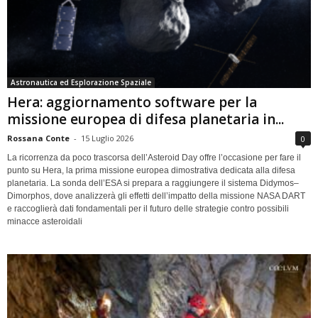
Astronautica ed Esplorazione Spaziale
Hera: aggiornamento software per la
missione europea di difesa planetaria in...
Rossana Conte
-
15 Luglio 2026
0
La ricorrenza da poco trascorsa dell’Asteroid Day offre l’occasione per fare il
punto su Hera, la prima missione europea dimostrativa dedicata alla difesa
planetaria. La sonda dell’ESA si prepara a raggiungere il sistema Didymos–
Dimorphos, dove analizzerà gli effetti dell’impatto della missione NASA DART
e raccoglierà dati fondamentali per il futuro delle strategie contro possibili
minacce asteroidali