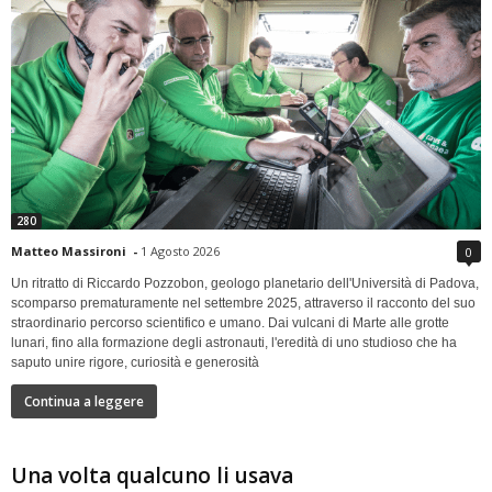
280
Matteo Massironi
-
1 Agosto 2026
0
Un ritratto di Riccardo Pozzobon, geologo planetario dell'Università di Padova,
scomparso prematuramente nel settembre 2025, attraverso il racconto del suo
straordinario percorso scientifico e umano. Dai vulcani di Marte alle grotte
lunari, fino alla formazione degli astronauti, l'eredità di uno studioso che ha
saputo unire rigore, curiosità e generosità
Continua a leggere
Una volta qualcuno li usava