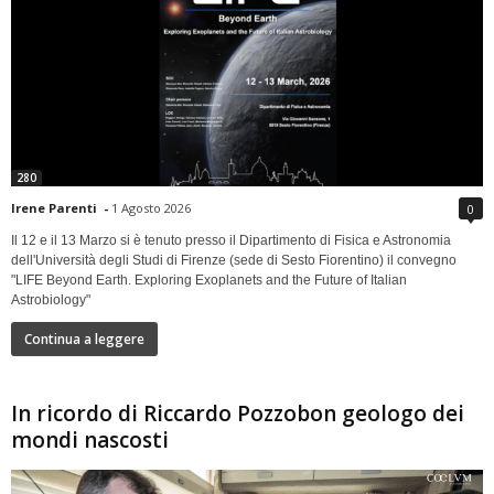
280
Irene Parenti
-
1 Agosto 2026
0
Il 12 e il 13 Marzo si è tenuto presso il Dipartimento di Fisica e Astronomia
dell'Università degli Studi di Firenze (sede di Sesto Fiorentino) il convegno
"LIFE Beyond Earth. Exploring Exoplanets and the Future of Italian
Astrobiology"
Continua a leggere
In ricordo di Riccardo Pozzobon geologo dei
mondi nascosti