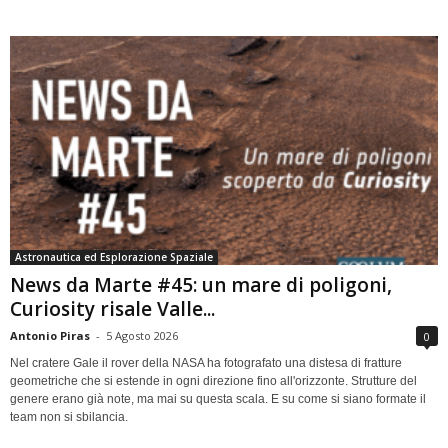
Astronautica ed Esplorazione Spaziale
News da Marte #45: un mare di poligoni,
Curiosity risale Valle...
Antonio Piras
-
5 Agosto 2026
0
Nel cratere Gale il rover della NASA ha fotografato una distesa di fratture
geometriche che si estende in ogni direzione fino all'orizzonte. Strutture del
genere erano già note, ma mai su questa scala. E su come si siano formate il
team non si sbilancia.