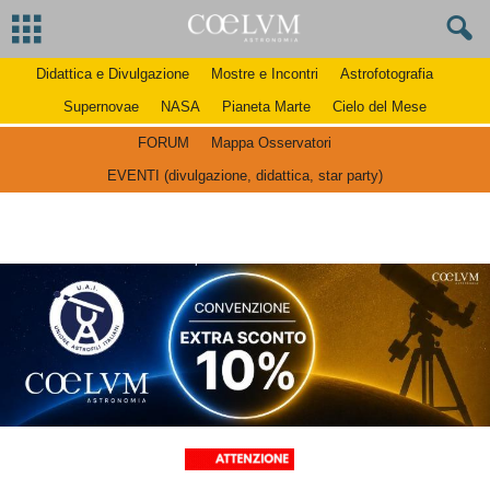
Didattica e Divulgazione
Mostre e Incontri
Astrofotografia
Supernovae
NASA
Pianeta Marte
Cielo del Mese
FORUM
Mappa Osservatori
EVENTI (divulgazione, didattica, star party)