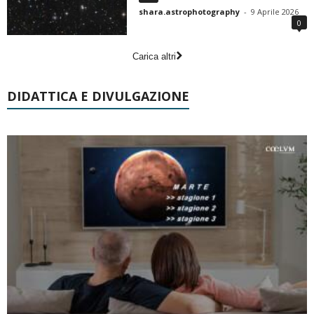
shara.astrophotography
-
9 Aprile 2026
0
Carica altri
DIDATTICA E DIVULGAZIONE