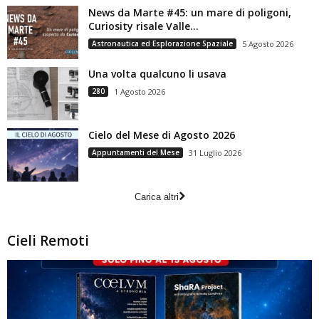
News da Marte #45: un mare di poligoni,
Curiosity risale Valle...
Astronautica ed Esplorazione Spaziale
5 Agosto 2026
Una volta qualcuno li usava
280
1 Agosto 2026
Cielo del Mese di Agosto 2026
Appuntamenti del Mese
31 Luglio 2026
Carica altri
Cieli Remoti