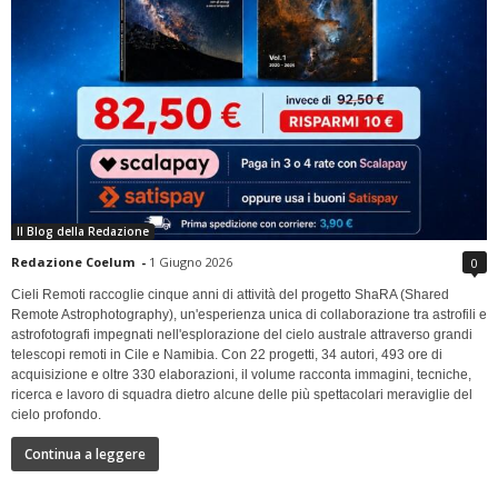
Il Blog della Redazione
Redazione Coelum
-
1 Giugno 2026
0
Cieli Remoti raccoglie cinque anni di attività del progetto ShaRA (Shared
Remote Astrophotography), un'esperienza unica di collaborazione tra astrofili e
astrofotografi impegnati nell'esplorazione del cielo australe attraverso grandi
telescopi remoti in Cile e Namibia. Con 22 progetti, 34 autori, 493 ore di
acquisizione e oltre 330 elaborazioni, il volume racconta immagini, tecniche,
ricerca e lavoro di squadra dietro alcune delle più spettacolari meraviglie del
cielo profondo.
Continua a leggere