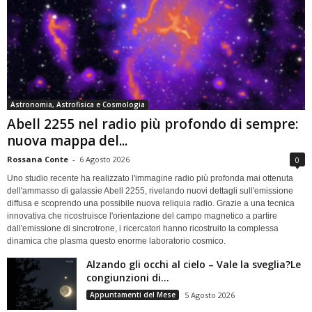
Astronomia, Astrofisica e Cosmologia
Abell 2255 nel radio più profondo di sempre:
nuova mappa del...
Rossana Conte
-
6 Agosto 2026
0
Uno studio recente ha realizzato l'immagine radio più profonda mai ottenuta
dell'ammasso di galassie Abell 2255, rivelando nuovi dettagli sull'emissione
diffusa e scoprendo una possibile nuova reliquia radio. Grazie a una tecnica
innovativa che ricostruisce l'orientazione del campo magnetico a partire
dall'emissione di sincrotrone, i ricercatori hanno ricostruito la complessa
dinamica che plasma questo enorme laboratorio cosmico.
Alzando gli occhi al cielo – Vale la sveglia?Le
congiunzioni di...
Appuntamenti del Mese
5 Agosto 2026