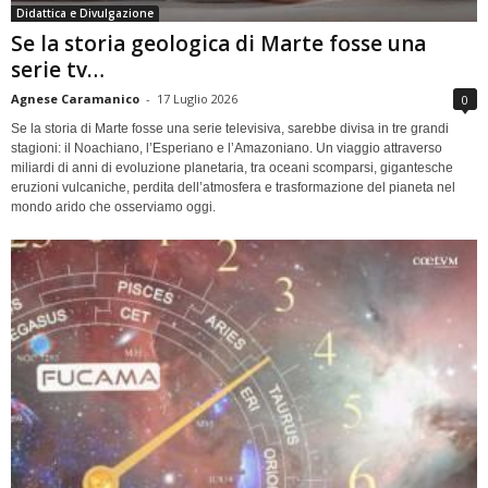
Didattica e Divulgazione
Se la storia geologica di Marte fosse una
serie tv…
Agnese Caramanico
-
17 Luglio 2026
0
Se la storia di Marte fosse una serie televisiva, sarebbe divisa in tre grandi
stagioni: il Noachiano, l’Esperiano e l’Amazoniano. Un viaggio attraverso
miliardi di anni di evoluzione planetaria, tra oceani scomparsi, gigantesche
eruzioni vulcaniche, perdita dell’atmosfera e trasformazione del pianeta nel
mondo arido che osserviamo oggi.