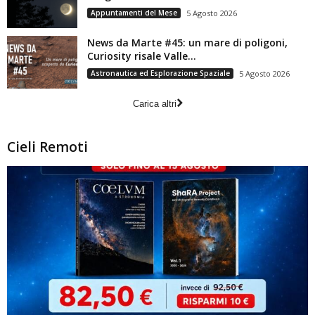
Appuntamenti del Mese
5 Agosto 2026
News da Marte #45: un mare di poligoni,
Curiosity risale Valle...
Astronautica ed Esplorazione Spaziale
5 Agosto 2026
Carica altri
Cieli Remoti