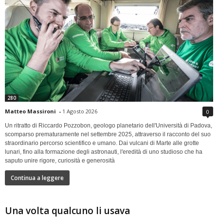
280
Matteo Massironi
-
1 Agosto 2026
0
Un ritratto di Riccardo Pozzobon, geologo planetario dell'Università di Padova,
scomparso prematuramente nel settembre 2025, attraverso il racconto del suo
straordinario percorso scientifico e umano. Dai vulcani di Marte alle grotte
lunari, fino alla formazione degli astronauti, l'eredità di uno studioso che ha
saputo unire rigore, curiosità e generosità
Continua a leggere
Una volta qualcuno li usava