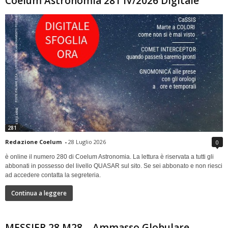
Coelum Astronomia 281 IV/2026 Digitale
281
Redazione Coelum
-
28 Luglio 2026
0
è online il numero 280 di Coelum Astronomia. La lettura è riservata a tutti gli
abbonati in possesso del livello QUASAR sul sito. Se sei abbonato e non riesci
ad accedere contatta la segreteria.
Continua a leggere
MESSIER 28 M28 – Ammasso Globulare