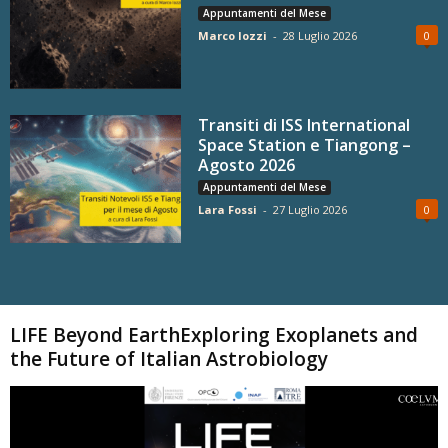
Appuntamenti del Mese
Marco Iozzi
-
28 Luglio 2026
0
Transiti di ISS International
Space Station e Tiangong –
Agosto 2026
Appuntamenti del Mese
Lara Fossi
-
27 Luglio 2026
0
Carica altri
LIFE Beyond EarthExploring Exoplanets and
the Future of Italian Astrobiology