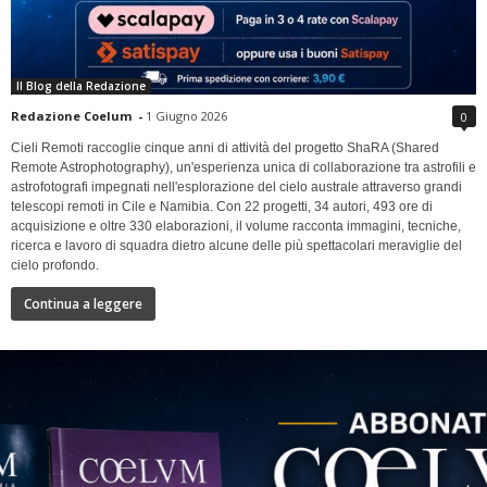
Il Blog della Redazione
Redazione Coelum
-
1 Giugno 2026
0
Cieli Remoti raccoglie cinque anni di attività del progetto ShaRA (Shared
Remote Astrophotography), un'esperienza unica di collaborazione tra astrofili e
astrofotografi impegnati nell'esplorazione del cielo australe attraverso grandi
telescopi remoti in Cile e Namibia. Con 22 progetti, 34 autori, 493 ore di
acquisizione e oltre 330 elaborazioni, il volume racconta immagini, tecniche,
ricerca e lavoro di squadra dietro alcune delle più spettacolari meraviglie del
cielo profondo.
Continua a leggere