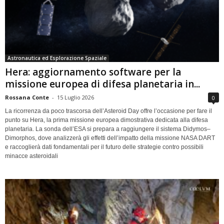
Astronautica ed Esplorazione Spaziale
Hera: aggiornamento software per la
missione europea di difesa planetaria in...
Rossana Conte
-
15 Luglio 2026
0
La ricorrenza da poco trascorsa dell’Asteroid Day offre l’occasione per fare il
punto su Hera, la prima missione europea dimostrativa dedicata alla difesa
planetaria. La sonda dell’ESA si prepara a raggiungere il sistema Didymos–
Dimorphos, dove analizzerà gli effetti dell’impatto della missione NASA DART
e raccoglierà dati fondamentali per il futuro delle strategie contro possibili
minacce asteroidali