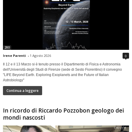
280
Irene Parenti
-
1 Agosto 2026
0
Il 12 e il 13 Marzo si è tenuto presso il Dipartimento di Fisica e Astronomia
dell'Università degli Studi di Firenze (sede di Sesto Fiorentino) il convegno
"LIFE Beyond Earth. Exploring Exoplanets and the Future of Italian
Astrobiology"
Continua a leggere
In ricordo di Riccardo Pozzobon geologo dei
mondi nascosti