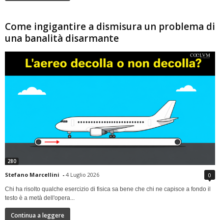
Come ingigantire a dismisura un problema di
una banalità disarmante
280
Stefano Marcellini
-
4 Luglio 2026
0
Chi ha risolto qualche esercizio di fisica sa bene che chi ne capisce a fondo il
testo è a metà dell'opera...
Continua a leggere