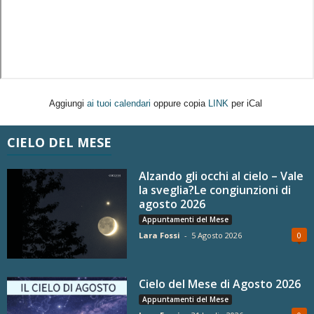
Aggiungi
ai tuoi calendari
oppure copia
LINK
per iCal
CIELO DEL MESE
Alzando gli occhi al cielo – Vale
la sveglia?Le congiunzioni di
agosto 2026
Appuntamenti del Mese
Lara Fossi
-
5 Agosto 2026
0
Cielo del Mese di Agosto 2026
Appuntamenti del Mese