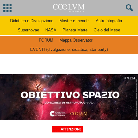
Didattica e Divulgazione
Mostre e Incontri
Astrofotografia
Supernovae
NASA
Pianeta Marte
Cielo del Mese
FORUM
Mappa Osservatori
EVENTI (divulgazione, didattica, star party)