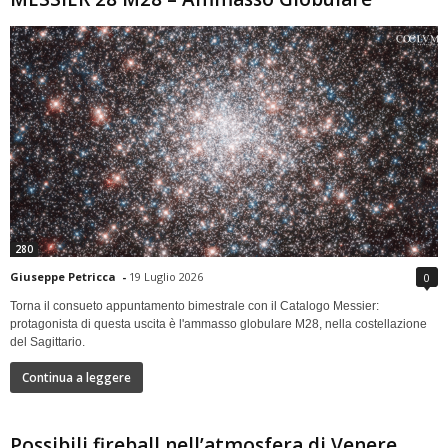
280
Giuseppe Petricca
-
19 Luglio 2026
0
Torna il consueto appuntamento bimestrale con il Catalogo Messier:
protagonista di questa uscita è l'ammasso globulare M28, nella costellazione
del Sagittario.
Continua a leggere
Possibili fireball nell’atmosfera di Venere