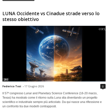
LUNA Occidente vs Cinadue strade verso lo
stesso obiettivo
280
Federico Tosi
-
17 Giugno 2026
0
Il 57º congresso Lunar and Planetary Science Conference (16-20 marzo,
Texas) ha mostrato come il ritorno sulla Luna stia diventando un progetto
scientifico e industriale sempre più articolato. Da qui nasce una riflessione e
un confronto tra due modelli contrapposti.