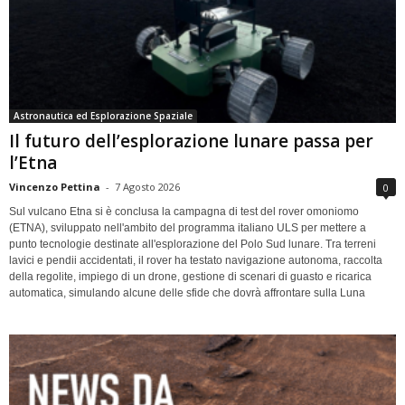
Astronautica ed Esplorazione Spaziale
Il futuro dell’esplorazione lunare passa per
l’Etna
Vincenzo Pettina
-
7 Agosto 2026
0
Sul vulcano Etna si è conclusa la campagna di test del rover omoniomo
(ETNA), sviluppato nell'ambito del programma italiano ULS per mettere a
punto tecnologie destinate all'esplorazione del Polo Sud lunare. Tra terreni
lavici e pendii accidentati, il rover ha testato navigazione autonoma, raccolta
della regolite, impiego di un drone, gestione di scenari di guasto e ricarica
automatica, simulando alcune delle sfide che dovrà affrontare sulla Luna