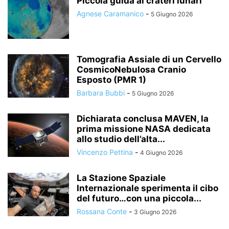
Piccola guida ai crateri lunari
Agnese Caramanico
-
5 Giugno 2026
Tomografia Assiale di un Cervello
CosmicoNebulosa Cranio
Esposto (PMR 1)
Barbara Bubbi
-
5 Giugno 2026
Dichiarata conclusa MAVEN, la
prima missione NASA dedicata
allo studio dell’alta...
Vincenzo Pettina
-
4 Giugno 2026
La Stazione Spaziale
Internazionale sperimenta il cibo
del futuro…con una piccola...
Rossana Conte
-
3 Giugno 2026