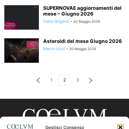
SUPERNOVAE aggiornamenti del
mese – Giugno 2026
Fabio Briganti
-
30 Maggio 2026
Asteroidi del mese Giugno 2026
Marco Iozzi
-
30 Maggio 2026
1
2
3
Gestisci Consenso