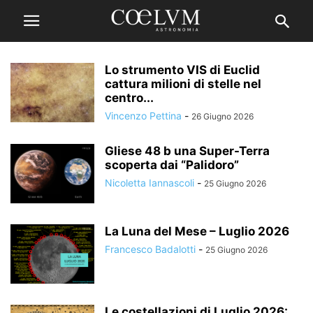
Lo strumento VIS di Euclid
cattura milioni di stelle nel
centro...
Vincenzo Pettina
-
26 Giugno 2026
Gliese 48 b una Super-Terra
scoperta dai “Palidoro”
Nicoletta Iannascoli
-
25 Giugno 2026
La Luna del Mese – Luglio 2026
Francesco Badalotti
-
25 Giugno 2026
Le costellazioni di Luglio 2026: