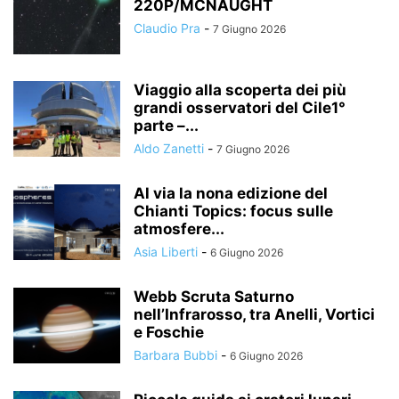
220P/MCNAUGHT
Claudio Pra
-
7 Giugno 2026
Viaggio alla scoperta dei più
grandi osservatori del Cile1°
parte –...
Aldo Zanetti
-
7 Giugno 2026
Al via la nona edizione del
Chianti Topics: focus sulle
atmosfere...
Asia Liberti
-
6 Giugno 2026
Webb Scruta Saturno
nell’Infrarosso, tra Anelli, Vortici
e Foschie
Barbara Bubbi
-
6 Giugno 2026