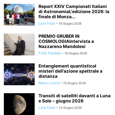
Report XXIV Campionati Italiani
di AstronomiaL'edizione 2026: la
finale di Monza...
Lara Fossi
-
16 Giugno 2026
PREMIO GRUBER IN
COSMOLOGIAIntervista a
Nazzareno Mandolesi
Frida Paolella
-
16 Giugno 2026
Entanglement quantisticoI
misteri dell’azione spettrale a
distanza
Marco Lorrai
-
15 Giugno 2026
Transiti di satelliti davanti a Luna
e Sole – giugno 2026
Lara Fossi
-
14 Giugno 2026