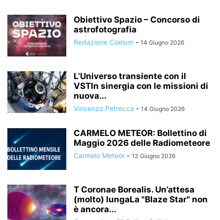
Obiettivo Spazio – Concorso di
astrofotografia
Redazione Coelum
-
14 Giugno 2026
L’Universo transiente con il
VSTIn sinergia con le missioni di
nuova...
Vincenzo Petrecca
-
14 Giugno 2026
CARMELO METEOR: Bollettino di
Maggio 2026 delle Radiometeore
Carmelo Meteor
-
13 Giugno 2026
T Coronae Borealis. Un’attesa
(molto) lungaLa "Blaze Star" non
è ancora...