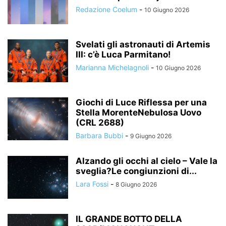
Redazione Coelum
-
10 Giugno 2026
Svelati gli astronauti di Artemis
III: c’è Luca Parmitano!
Marianna Michelagnoli
-
10 Giugno 2026
Giochi di Luce Riflessa per una
Stella MorenteNebulosa Uovo
(CRL 2688)
Barbara Bubbi
-
9 Giugno 2026
Alzando gli occhi al cielo – Vale la
sveglia?Le congiunzioni di...
Lara Fossi
-
8 Giugno 2026
IL GRANDE BOTTO DELLA