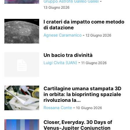
Gruppo Astrofili Galileo Galilei
-
13 Giugno 2026
I crateri da impatto come metodo
di datazione
Agnese Caramanico
-
12 Giugno 2026
Un bacio tra divinità
Luigi Civita (UAN)
-
11 Giugno 2026
Cartilagine umana stampata 3D
in orbita: la bioprinting spaziale
rivoluziona la...
Rossana Conte
-
10 Giugno 2026
Closer, Everyday. 30 Days of
Venus-Jupiter Conjunction