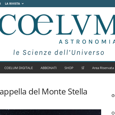
R
LA RIVISTA
COELUM DIGITALE
ABBONATI
SHOP
🛒
Area Riservata
Cappella del Monte Stella