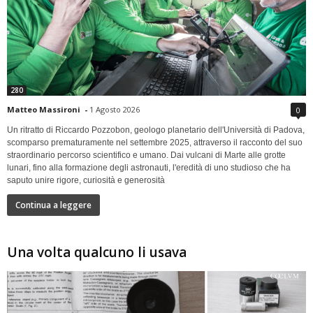
280
Matteo Massironi
-
1 Agosto 2026
0
Un ritratto di Riccardo Pozzobon, geologo planetario dell'Università di Padova,
scomparso prematuramente nel settembre 2025, attraverso il racconto del suo
straordinario percorso scientifico e umano. Dai vulcani di Marte alle grotte
lunari, fino alla formazione degli astronauti, l'eredità di uno studioso che ha
saputo unire rigore, curiosità e generosità
Continua a leggere
Una volta qualcuno li usava