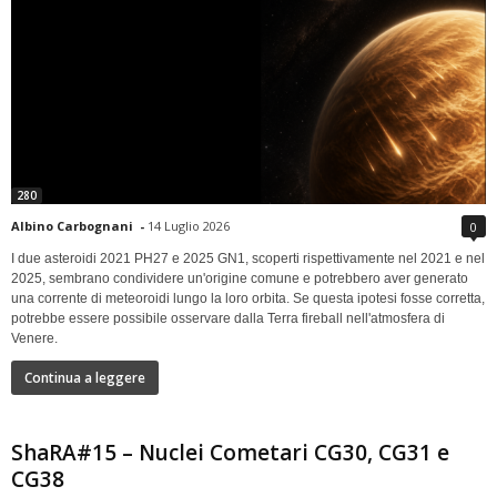
280
Albino Carbognani
-
14 Luglio 2026
0
I due asteroidi 2021 PH27 e 2025 GN1, scoperti rispettivamente nel 2021 e nel
2025, sembrano condividere un'origine comune e potrebbero aver generato
una corrente di meteoroidi lungo la loro orbita. Se questa ipotesi fosse corretta,
potrebbe essere possibile osservare dalla Terra fireball nell'atmosfera di
Venere.
Continua a leggere
ShaRA#15 – Nuclei Cometari CG30, CG31 e
CG38