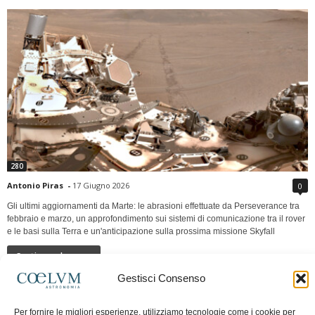
280
Antonio Piras
-
17 Giugno 2026
0
Gli ultimi aggiornamenti da Marte: le abrasioni effettuate da Perseverance tra
febbraio e marzo, un approfondimento sui sistemi di comunicazione tra il rover
e le basi sulla Terra e un'anticipazione sulla prossima missione Skyfall
Continua a leggere
Gestisci Consenso
LUNA Occidente vs Cinadue strade verso lo
Per fornire le migliori esperienze, utilizziamo tecnologie come i cookie per