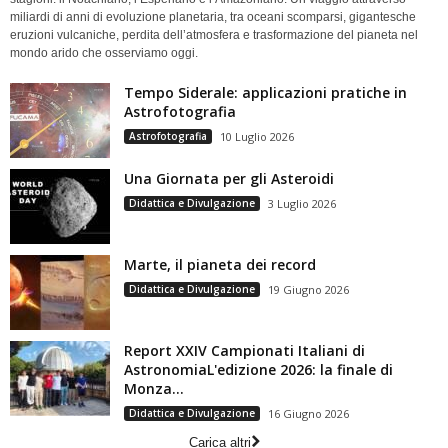
miliardi di anni di evoluzione planetaria, tra oceani scomparsi, gigantesche
eruzioni vulcaniche, perdita dell’atmosfera e trasformazione del pianeta nel
mondo arido che osserviamo oggi.
Tempo Siderale: applicazioni pratiche in
Astrofotografia
Astrofotografia
10 Luglio 2026
Una Giornata per gli Asteroidi
Didattica e Divulgazione
3 Luglio 2026
Marte, il pianeta dei record
Didattica e Divulgazione
19 Giugno 2026
Report XXIV Campionati Italiani di
AstronomiaL'edizione 2026: la finale di
Monza...
Didattica e Divulgazione
16 Giugno 2026
Carica altri