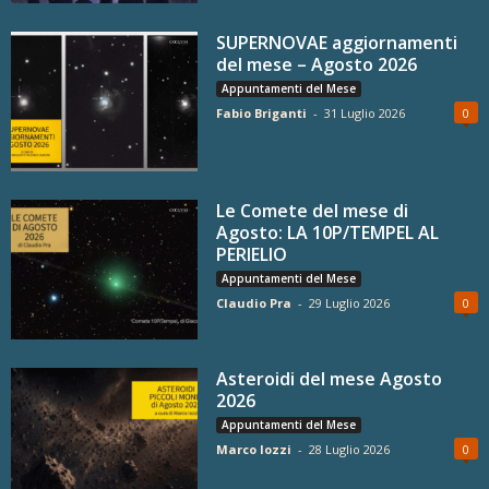
SUPERNOVAE aggiornamenti
del mese – Agosto 2026
Appuntamenti del Mese
Fabio Briganti
-
31 Luglio 2026
0
Le Comete del mese di
Agosto: LA 10P/TEMPEL AL
PERIELIO
Appuntamenti del Mese
Claudio Pra
-
29 Luglio 2026
0
Asteroidi del mese Agosto
2026
Appuntamenti del Mese
Marco Iozzi
-
28 Luglio 2026
0