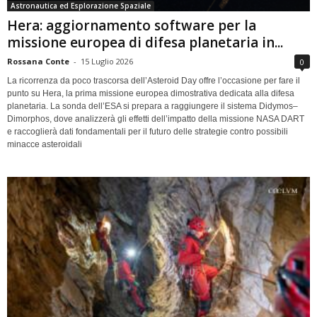
Astronautica ed Esplorazione Spaziale
Hera: aggiornamento software per la
missione europea di difesa planetaria in...
Rossana Conte
-
15 Luglio 2026
0
La ricorrenza da poco trascorsa dell’Asteroid Day offre l’occasione per fare il
punto su Hera, la prima missione europea dimostrativa dedicata alla difesa
planetaria. La sonda dell’ESA si prepara a raggiungere il sistema Didymos–
Dimorphos, dove analizzerà gli effetti dell’impatto della missione NASA DART
e raccoglierà dati fondamentali per il futuro delle strategie contro possibili
minacce asteroidali