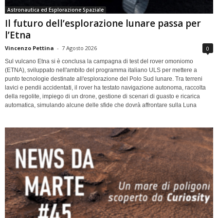
Astronautica ed Esplorazione Spaziale
Il futuro dell’esplorazione lunare passa per
l’Etna
Vincenzo Pettina
-
7 Agosto 2026
0
Sul vulcano Etna si è conclusa la campagna di test del rover omoniomo
(ETNA), sviluppato nell'ambito del programma italiano ULS per mettere a
punto tecnologie destinate all'esplorazione del Polo Sud lunare. Tra terreni
lavici e pendii accidentati, il rover ha testato navigazione autonoma, raccolta
della regolite, impiego di un drone, gestione di scenari di guasto e ricarica
automatica, simulando alcune delle sfide che dovrà affrontare sulla Luna