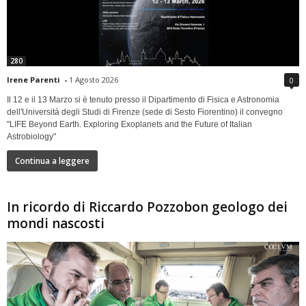
280
Irene Parenti
-
1 Agosto 2026
0
Il 12 e il 13 Marzo si è tenuto presso il Dipartimento di Fisica e Astronomia
dell'Università degli Studi di Firenze (sede di Sesto Fiorentino) il convegno
"LIFE Beyond Earth. Exploring Exoplanets and the Future of Italian
Astrobiology"
Continua a leggere
In ricordo di Riccardo Pozzobon geologo dei
mondi nascosti