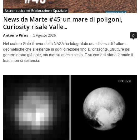
Astronautica ed Esplorazione Spaziale
News da Marte #45: un mare di poligoni,
Curiosity risale Valle...
Antonio Piras
-
5 Agosto 2026
0
Nel cratere Gale il rover della NASA ha fotografato una distesa di fratture
geometriche che si estende in ogni direzione fino all'orizzonte. Strutture del
genere erano già note, ma mai su questa scala. E su come si siano formate il
team non si sbilancia.