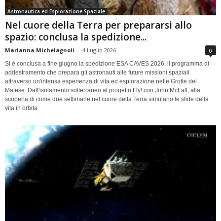
Astronautica ed Esplorazione Spaziale
Nel cuore della Terra per prepararsi allo
spazio: conclusa la spedizione...
Marianna Michelagnoli
-
4 Luglio 2026
0
Si è conclusa a fine giugno la spedizione ESA CAVES 2026, il programma di
addestramento che prepara gli astronauti alle future missioni spaziali
attraverso un'intensa esperienza di vita ed esplorazione nelle Grotte del
Matese. Dall'isolamento sotterraneo al progetto Fly! con John McFall, alla
scoperta di come due settimane nel cuore della Terra simulano le sfide della
vita in orbita