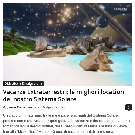
Didattica e Divulgazione
Vacanze Extraterrestri: le migliori location
del nostro Sistema Solare
Agnese Caramanico
-
8 Agosto 2026
0
Un viaggio immaginario tra le mete più affascinanti del Sistema Solare,
pensato come una vera e propria guida alle vacanze extraterrestri: dalla Luna
romantica agli asteroidi solitari, dai super-vulcani di Marte alle lune di Giove,
fino alla “Morte Nera” Mimas. Cinque itinerari impossibili, per sognare di