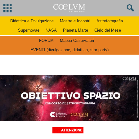
Didattica e Divulgazione
Mostre e Incontri
Astrofotografia
Supernovae
NASA
Pianeta Marte
Cielo del Mese
FORUM
Mappa Osservatori
EVENTI (divulgazione, didattica, star party)