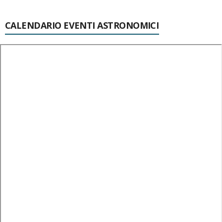
CALENDARIO EVENTI ASTRONOMICI