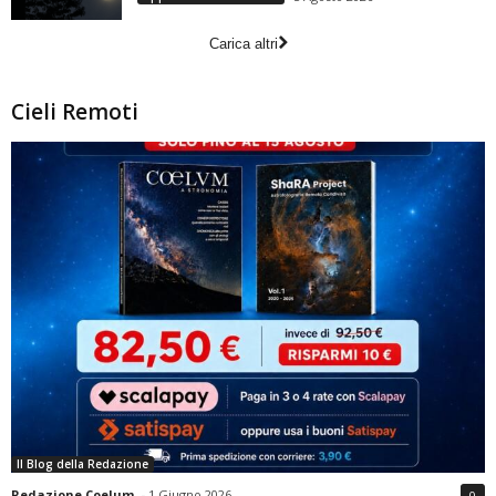
Carica altri
Cieli Remoti
Il Blog della Redazione
Redazione Coelum
-
1 Giugno 2026
0