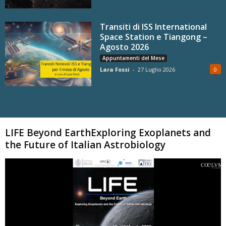
Transiti di ISS International
Space Station e Tiangong –
Agosto 2026
Appuntamenti del Mese
Lara Fossi
-
27 Luglio 2026
0
Carica altri
LIFE Beyond EarthExploring Exoplanets and
the Future of Italian Astrobiology