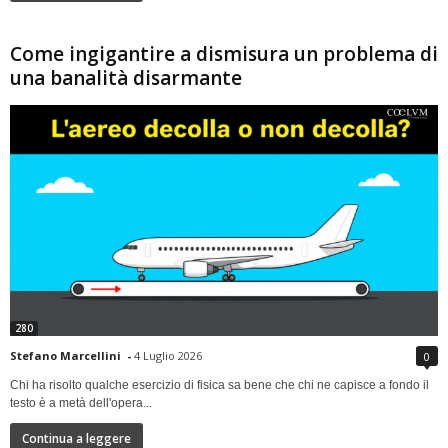
Come ingigantire a dismisura un problema di
una banalità disarmante
280
Stefano Marcellini
-
4 Luglio 2026
0
Chi ha risolto qualche esercizio di fisica sa bene che chi ne capisce a fondo il
testo è a metà dell'opera...
Continua a leggere