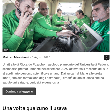
280
Matteo Massironi
-
1 Agosto 2026
0
Un ritratto di Riccardo Pozzobon, geologo planetario dell'Università di Padova,
scomparso prematuramente nel settembre 2025, attraverso il racconto del suo
straordinario percorso scientifico e umano. Dai vulcani di Marte alle grotte
lunari, fino alla formazione degli astronauti, l'eredità di uno studioso che ha
saputo unire rigore, curiosità e generosità
Continua a leggere
Una volta qualcuno li usava