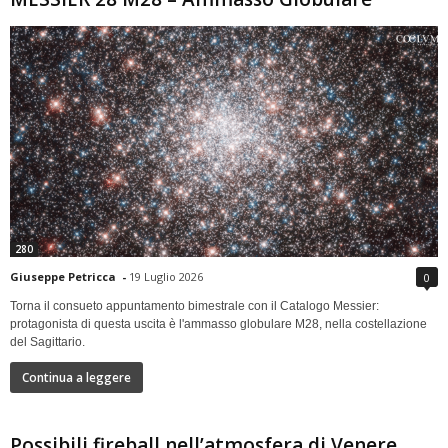
280
Giuseppe Petricca
-
19 Luglio 2026
0
Torna il consueto appuntamento bimestrale con il Catalogo Messier:
protagonista di questa uscita è l'ammasso globulare M28, nella costellazione
del Sagittario.
Continua a leggere
Possibili fireball nell’atmosfera di Venere