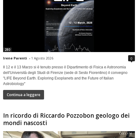
280
Irene Parenti
-
1 Agosto 2026
0
Il 12 e il 13 Marzo si è tenuto presso il Dipartimento di Fisica e Astronomia
dell'Università degli Studi di Firenze (sede di Sesto Fiorentino) il convegno
"LIFE Beyond Earth. Exploring Exoplanets and the Future of Italian
Astrobiology"
Continua a leggere
In ricordo di Riccardo Pozzobon geologo dei
mondi nascosti