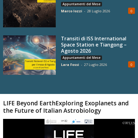
Appuntamenti del Mese
Marco Iozzi
-
28 Luglio 2026
0
Transiti di ISS International
Space Station e Tiangong –
Agosto 2026
Appuntamenti del Mese
Lara Fossi
-
27 Luglio 2026
0
Carica altri
LIFE Beyond EarthExploring Exoplanets and
the Future of Italian Astrobiology