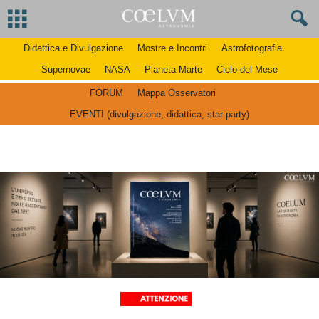
Didattica e Divulgazione
Mostre e Incontri
Astrofotografia
Supernovae
NASA
Pianeta Marte
Cielo del Mese
FORUM
Mappa Osservatori
EVENTI (divulgazione, didattica, star party)