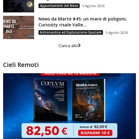
Appuntamenti del Mese
5 Agosto 2026
News da Marte #45: un mare di poligoni,
Curiosity risale Valle...
Astronautica ed Esplorazione Spaziale
5 Agosto 2026
Carica altri
Cieli Remoti