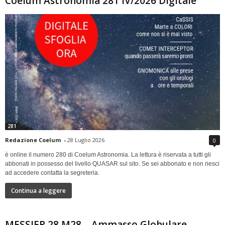
Coelum Astronomia 281 IV/2026 Digitale
281
Redazione Coelum
-
28 Luglio 2026
0
è online il numero 280 di Coelum Astronomia. La lettura è riservata a tutti gli
abbonati in possesso del livello QUASAR sul sito. Se sei abbonato e non riesci
ad accedere contatta la segreteria.
Continua a leggere
MESSIER 28 M28 – Ammasso Globulare