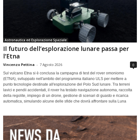
Astronautica ed Esplorazione Spaziale
Il futuro dell’esplorazione lunare passa per
l’Etna
Vincenzo Pettina
-
7 Agosto 2026
0
Sul vulcano Etna si è conclusa la campagna di test del rover omoniomo
(ETNA), sviluppato nell'ambito del programma italiano ULS per mettere a
punto tecnologie destinate all'esplorazione del Polo Sud lunare. Tra terreni
lavici e pendii accidentati, il rover ha testato navigazione autonoma, raccolta
della regolite, impiego di un drone, gestione di scenari di guasto e ricarica
automatica, simulando alcune delle sfide che dovrà affrontare sulla Luna