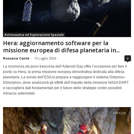
Astronautica ed Esplorazione Spaziale
Hera: aggiornamento software per la
missione europea di difesa planetaria in...
Rossana Conte
-
15 Luglio 2026
0
La ricorrenza da poco trascorsa dell’Asteroid Day offre l’occasione per fare il
punto su Hera, la prima missione europea dimostrativa dedicata alla difesa
planetaria. La sonda dell’ESA si prepara a raggiungere il sistema Didymos–
Dimorphos, dove analizzerà gli effetti dell’impatto della missione NASA DART
e raccoglierà dati fondamentali per il futuro delle strategie contro possibili
minacce asteroidali