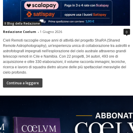
Il Blog della Redazione
Redazione Coelum
-
1 Giugno 2026
0
Cieli Remoti raccoglie cinque anni di attività del progetto ShaRA (Shared
Remote Astrophotography), un'esperienza unica di collaborazione tra astrofili e
astrofotografi impegnati nell'esplorazione del cielo australe attraverso grandi
telescopi remoti in Cile e Namibia. Con 22 progetti, 34 autori, 493 ore di
acquisizione e oltre 330 elaborazioni, il volume racconta immagini, tecniche,
ricerca e lavoro di squadra dietro alcune delle più spettacolari meraviglie del
cielo profondo.
Continua a leggere