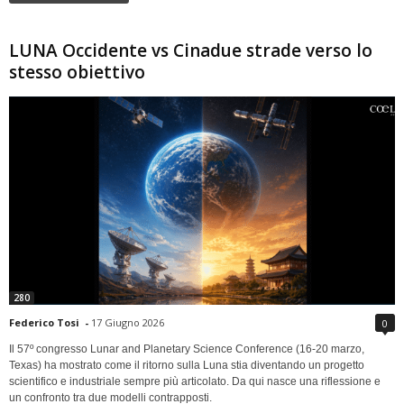
LUNA Occidente vs Cinadue strade verso lo
stesso obiettivo
280
Federico Tosi
-
17 Giugno 2026
0
Il 57º congresso Lunar and Planetary Science Conference (16-20 marzo,
Texas) ha mostrato come il ritorno sulla Luna stia diventando un progetto
scientifico e industriale sempre più articolato. Da qui nasce una riflessione e
un confronto tra due modelli contrapposti.