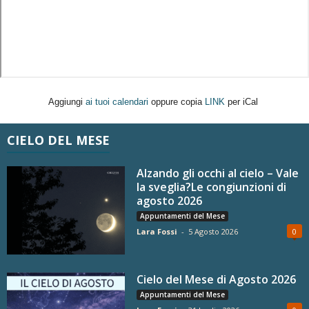
Aggiungi
ai tuoi calendari
oppure copia
LINK
per iCal
CIELO DEL MESE
Alzando gli occhi al cielo – Vale
la sveglia?Le congiunzioni di
agosto 2026
Appuntamenti del Mese
Lara Fossi
-
5 Agosto 2026
0
Cielo del Mese di Agosto 2026
Appuntamenti del Mese