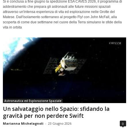
Si è conclusa a fine giugno la spedizione ESA CAVES 2026, il programma di
addestramento che prepara gli astronauti alle future missioni spaziali
attraverso un'intensa esperienza di vita ed esplorazione nelle Grotte del
Matese. Dall'isolamento sotterraneo al progetto Fly! con John McFall, alla
scoperta di come due settimane nel cuore della Terra simulano le sfide della
vita in orbita
Astronautica ed Esplorazione Spaziale
Un salvataggio nello Spazio: sfidando la
gravità per non perdere Swift
Marianna Michelagnoli
-
23 Giugno 2026
0