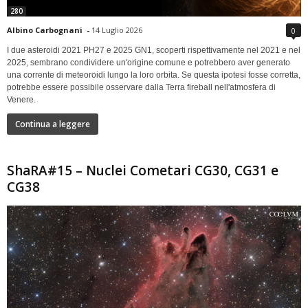
280
Albino Carbognani
-
14 Luglio 2026
0
I due asteroidi 2021 PH27 e 2025 GN1, scoperti rispettivamente nel 2021 e nel
2025, sembrano condividere un'origine comune e potrebbero aver generato
una corrente di meteoroidi lungo la loro orbita. Se questa ipotesi fosse corretta,
potrebbe essere possibile osservare dalla Terra fireball nell'atmosfera di
Venere.
Continua a leggere
ShaRA#15 – Nuclei Cometari CG30, CG31 e
CG38