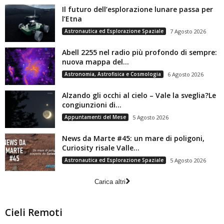
Il futuro dell’esplorazione lunare passa per
l’Etna
Astronautica ed Esplorazione Spaziale
7 Agosto 2026
Abell 2255 nel radio più profondo di sempre:
nuova mappa del...
Astronomia, Astrofisica e Cosmologia
6 Agosto 2026
Alzando gli occhi al cielo – Vale la sveglia?Le
congiunzioni di...
Appuntamenti del Mese
5 Agosto 2026
News da Marte #45: un mare di poligoni,
Curiosity risale Valle...
Astronautica ed Esplorazione Spaziale
5 Agosto 2026
Carica altri
Cieli Remoti