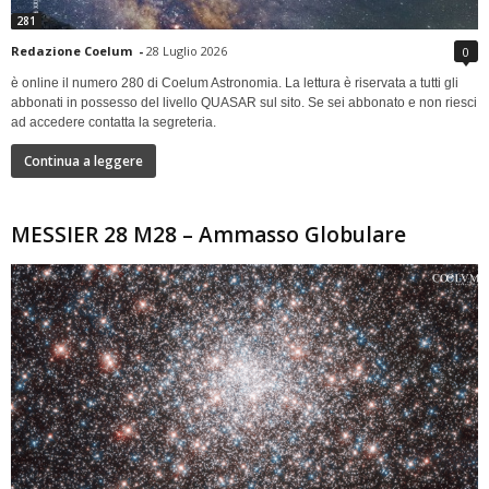
281
Redazione Coelum
-
28 Luglio 2026
0
è online il numero 280 di Coelum Astronomia. La lettura è riservata a tutti gli
abbonati in possesso del livello QUASAR sul sito. Se sei abbonato e non riesci
ad accedere contatta la segreteria.
Continua a leggere
MESSIER 28 M28 – Ammasso Globulare