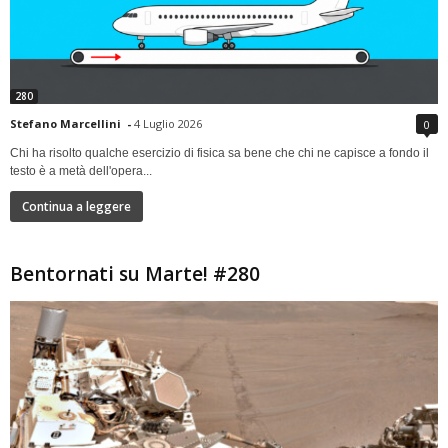
280
Stefano Marcellini
-
4 Luglio 2026
0
Chi ha risolto qualche esercizio di fisica sa bene che chi ne capisce a fondo il
testo è a metà dell'opera...
Continua a leggere
Bentornati su Marte! #280