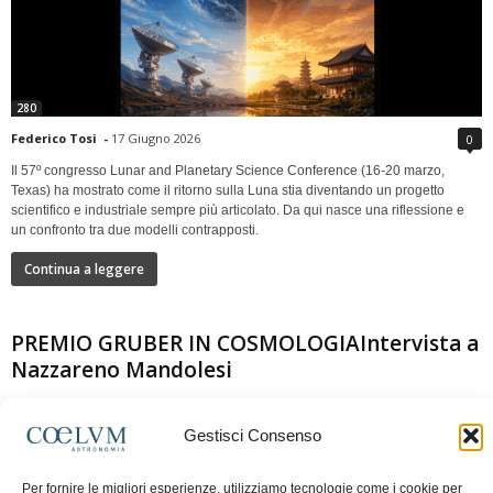
280
Federico Tosi
-
17 Giugno 2026
0
Il 57º congresso Lunar and Planetary Science Conference (16-20 marzo,
Texas) ha mostrato come il ritorno sulla Luna stia diventando un progetto
scientifico e industriale sempre più articolato. Da qui nasce una riflessione e
un confronto tra due modelli contrapposti.
Continua a leggere
PREMIO GRUBER IN COSMOLOGIAIntervista a
Nazzareno Mandolesi
Gestisci Consenso
Per fornire le migliori esperienze, utilizziamo tecnologie come i cookie per