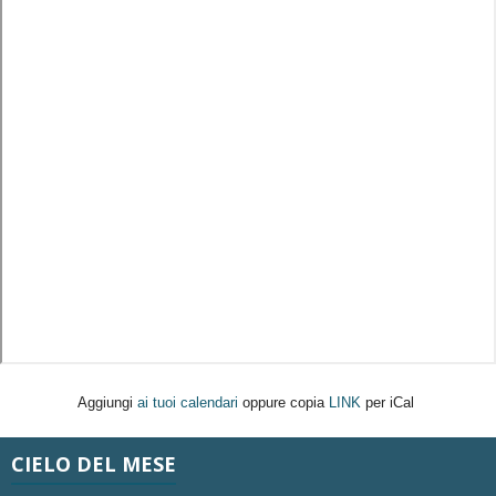
Aggiungi
ai tuoi calendari
oppure copia
LINK
per iCal
CIELO DEL MESE