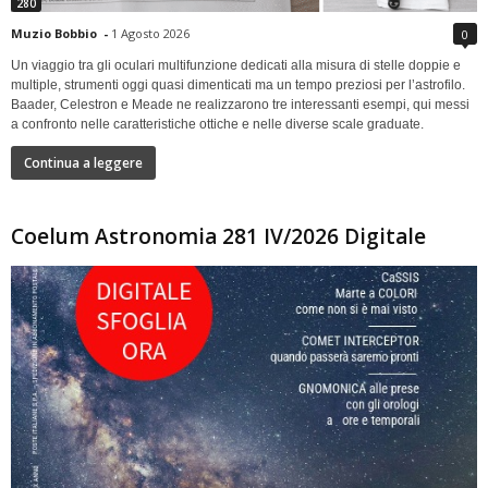
280
Muzio Bobbio
-
1 Agosto 2026
0
Un viaggio tra gli oculari multifunzione dedicati alla misura di stelle doppie e
multiple, strumenti oggi quasi dimenticati ma un tempo preziosi per l’astrofilo.
Baader, Celestron e Meade ne realizzarono tre interessanti esempi, qui messi
a confronto nelle caratteristiche ottiche e nelle diverse scale graduate.
Continua a leggere
Coelum Astronomia 281 IV/2026 Digitale