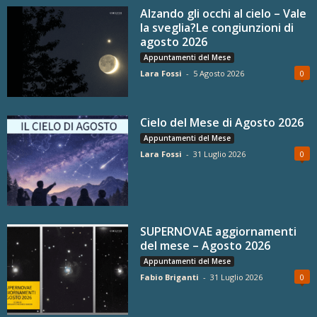
Alzando gli occhi al cielo – Vale
la sveglia?Le congiunzioni di
agosto 2026
Appuntamenti del Mese
Lara Fossi
-
5 Agosto 2026
0
Cielo del Mese di Agosto 2026
Appuntamenti del Mese
Lara Fossi
-
31 Luglio 2026
0
SUPERNOVAE aggiornamenti
del mese – Agosto 2026
Appuntamenti del Mese
Fabio Briganti
-
31 Luglio 2026
0