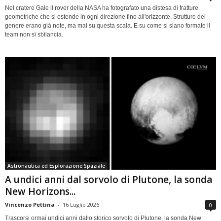
Nel cratere Gale il rover della NASA ha fotografato una distesa di fratture
geometriche che si estende in ogni direzione fino all'orizzonte. Strutture del
genere erano già note, ma mai su questa scala. E su come si siano formate il
team non si sbilancia.
Astronautica ed Esplorazione Spaziale
A undici anni dal sorvolo di Plutone, la sonda
New Horizons...
Vincenzo Pettina
-
16 Luglio 2026
0
Trascorsi ormai undici anni dallo storico sorvolo di Plutone, la sonda New