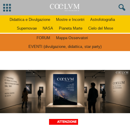
Didattica e Divulgazione
Mostre e Incontri
Astrofotografia
Supernovae
NASA
Pianeta Marte
Cielo del Mese
FORUM
Mappa Osservatori
EVENTI (divulgazione, didattica, star party)