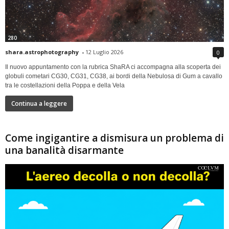
280
shara.astrophotography
-
12 Luglio 2026
0
Il nuovo appuntamento con la rubrica ShaRA ci accompagna alla scoperta dei
globuli cometari CG30, CG31, CG38, ai bordi della Nebulosa di Gum a cavallo
tra le costellazioni della Poppa e della Vela
Continua a leggere
Come ingigantire a dismisura un problema di
una banalità disarmante