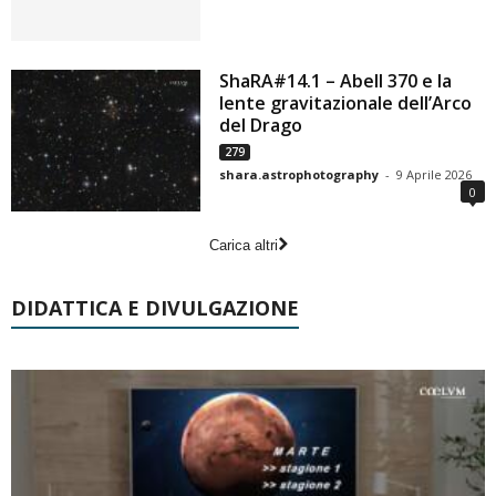
ShaRA#14.1 – Abell 370 e la
lente gravitazionale dell’Arco
del Drago
279
shara.astrophotography
-
9 Aprile 2026
0
Carica altri
DIDATTICA E DIVULGAZIONE