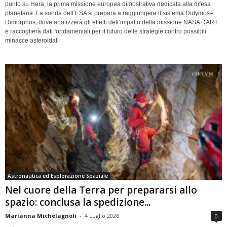
punto su Hera, la prima missione europea dimostrativa dedicata alla difesa
planetaria. La sonda dell’ESA si prepara a raggiungere il sistema Didymos–
Dimorphos, dove analizzerà gli effetti dell’impatto della missione NASA DART
e raccoglierà dati fondamentali per il futuro delle strategie contro possibili
minacce asteroidali
Astronautica ed Esplorazione Spaziale
Nel cuore della Terra per prepararsi allo
spazio: conclusa la spedizione...
Marianna Michelagnoli
-
4 Luglio 2026
0