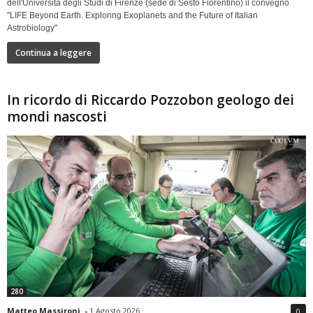
dell'Università degli Studi di Firenze (sede di Sesto Fiorentino) il convegno
"LIFE Beyond Earth. Exploring Exoplanets and the Future of Italian
Astrobiology"
Continua a leggere
In ricordo di Riccardo Pozzobon geologo dei
mondi nascosti
280
Matteo Massironi
-
1 Agosto 2026
0