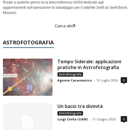
Risale a qualche giorno fa la teleconferenza NASA dedicata agli
aggiornamenti sull'operazione di salvataggio per il satellite Swift (la Swift Boost
Mission)
Carica altri
ASTROFOTOGRAFIA
Tempo Siderale: applicazioni
pratiche in Astrofotografia
Astrofotografia
Agnese Caramanico
-
10 Luglio 2026
0
Un bacio tra divinità
Astrofotografia
Luigi Civita (UAN)
-
11 Giugno 2026
0