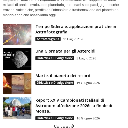
miliardi di anni di evoluzione planetaria, tra oceani scomparsi, gigantesche
eruzioni vulcaniche, perdita dell’atmosfera e trasformazione del pianeta nel
mondo arido che osserviamo oggi.
Tempo Siderale: applicazioni pratiche in
Astrofotografia
Astrofotografia
10 Luglio 2026
Una Giornata per gli Asteroidi
Didattica e Divulgazione
3 Luglio 2026
Marte, il pianeta dei record
Didattica e Divulgazione
19 Giugno 2026
Report XXIV Campionati Italiani di
AstronomiaL'edizione 2026: la finale di
Monza...
Didattica e Divulgazione
16 Giugno 2026
Carica altri