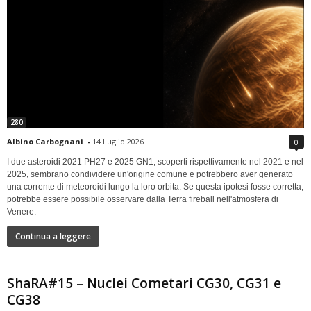
280
Albino Carbognani
-
14 Luglio 2026
0
I due asteroidi 2021 PH27 e 2025 GN1, scoperti rispettivamente nel 2021 e nel
2025, sembrano condividere un'origine comune e potrebbero aver generato
una corrente di meteoroidi lungo la loro orbita. Se questa ipotesi fosse corretta,
potrebbe essere possibile osservare dalla Terra fireball nell'atmosfera di
Venere.
Continua a leggere
ShaRA#15 – Nuclei Cometari CG30, CG31 e
CG38