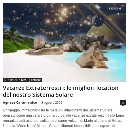
Didattica e Divulgazione
Vacanze Extraterrestri: le migliori location
del nostro Sistema Solare
Agnese Caramanico
-
8 Agosto 2026
0
Un viaggio immaginario tra le mete più affascinanti del Sistema Solare,
pensato come una vera e propria guida alle vacanze extraterrestri: dalla Luna
romantica agli asteroidi solitari, dai super-vulcani di Marte alle lune di Giove,
fino alla “Morte Nera” Mimas. Cinque itinerari impossibili, per sognare di