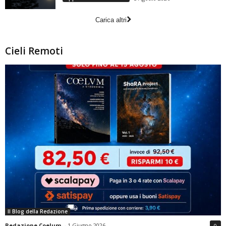
Carica altri
Cieli Remoti
Il Blog della Redazione
Redazione Coelum
-
1 Giugno 2026
0