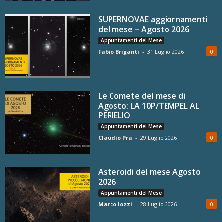
SUPERNOVAE aggiornamenti
del mese – Agosto 2026
Appuntamenti del Mese
Fabio Briganti
-
31 Luglio 2026
0
Le Comete del mese di
Agosto: LA 10P/TEMPEL AL
PERIELIO
Appuntamenti del Mese
Claudio Pra
-
29 Luglio 2026
0
Asteroidi del mese Agosto
2026
Appuntamenti del Mese
Marco Iozzi
-
28 Luglio 2026
0