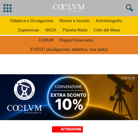
Didattica e Divulgazione
Mostre e Incontri
Astrofotografia
Supernovae
NASA
Pianeta Marte
Cielo del Mese
FORUM
Mappa Osservatori
EVENTI (divulgazione, didattica, star party)