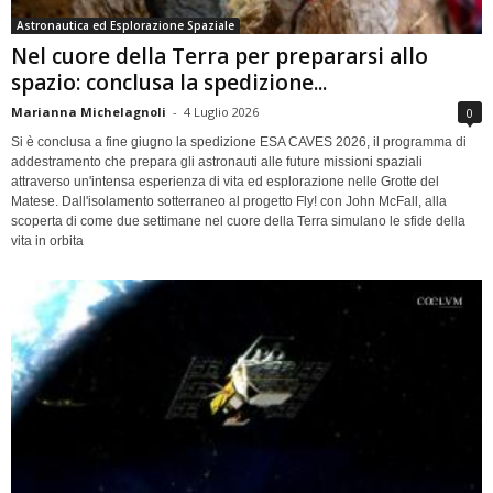
Astronautica ed Esplorazione Spaziale
Nel cuore della Terra per prepararsi allo
spazio: conclusa la spedizione...
Marianna Michelagnoli
-
4 Luglio 2026
0
Si è conclusa a fine giugno la spedizione ESA CAVES 2026, il programma di
addestramento che prepara gli astronauti alle future missioni spaziali
attraverso un'intensa esperienza di vita ed esplorazione nelle Grotte del
Matese. Dall'isolamento sotterraneo al progetto Fly! con John McFall, alla
scoperta di come due settimane nel cuore della Terra simulano le sfide della
vita in orbita