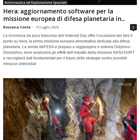
Astronautica ed Esplorazione Spaziale
Hera: aggiornamento software per la
missione europea di difesa planetaria in...
Rossana Conte
-
15 Luglio 2026
0
La ricorrenza da poco trascorsa dell’Asteroid Day offre l’occasione per fare il
punto su Hera, la prima missione europea dimostrativa dedicata alla difesa
planetaria. La sonda dell’ESA si prepara a raggiungere il sistema Didymos–
Dimorphos, dove analizzerà gli effetti dell’impatto della missione NASA DART
e raccoglierà dati fondamentali per il futuro delle strategie contro possibili
minacce asteroidali