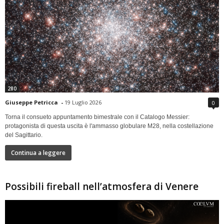
280
Giuseppe Petricca
-
19 Luglio 2026
0
Torna il consueto appuntamento bimestrale con il Catalogo Messier:
protagonista di questa uscita è l'ammasso globulare M28, nella costellazione
del Sagittario.
Continua a leggere
Possibili fireball nell’atmosfera di Venere