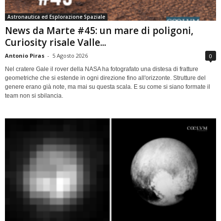
Astronautica ed Esplorazione Spaziale
News da Marte #45: un mare di poligoni,
Curiosity risale Valle...
Antonio Piras
-
5 Agosto 2026
0
Nel cratere Gale il rover della NASA ha fotografato una distesa di fratture
geometriche che si estende in ogni direzione fino all'orizzonte. Strutture del
genere erano già note, ma mai su questa scala. E su come si siano formate il
team non si sbilancia.