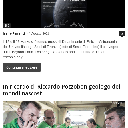
280
Irene Parenti
-
1 Agosto 2026
0
Il 12 e il 13 Marzo si è tenuto presso il Dipartimento di Fisica e Astronomia
dell'Università degli Studi di Firenze (sede di Sesto Fiorentino) il convegno
"LIFE Beyond Earth. Exploring Exoplanets and the Future of Italian
Astrobiology"
Continua a leggere
In ricordo di Riccardo Pozzobon geologo dei
mondi nascosti