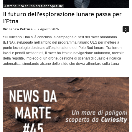
Astronautica ed Esplorazione Spaziale
Il futuro dell’esplorazione lunare passa per
l’Etna
Vincenzo Pettina
-
7 Agosto 2026
0
Sul vulcano Etna si è conclusa la campagna di test del rover omoniomo
(ETNA), sviluppato nell'ambito del programma italiano ULS per mettere a
punto tecnologie destinate all'esplorazione del Polo Sud lunare. Tra terreni
lavici e pendii accidentati, il rover ha testato navigazione autonoma, raccolta
della regolite, impiego di un drone, gestione di scenari di guasto e ricarica
automatica, simulando alcune delle sfide che dovrà affrontare sulla Luna