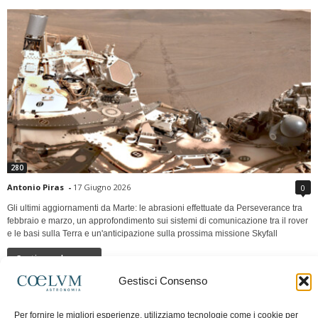
280
Antonio Piras
-
17 Giugno 2026
0
Gli ultimi aggiornamenti da Marte: le abrasioni effettuate da Perseverance tra
febbraio e marzo, un approfondimento sui sistemi di comunicazione tra il rover
e le basi sulla Terra e un'anticipazione sulla prossima missione Skyfall
Continua a leggere
Gestisci Consenso
LUNA Occidente vs Cinadue strade verso lo
Per fornire le migliori esperienze, utilizziamo tecnologie come i cookie per