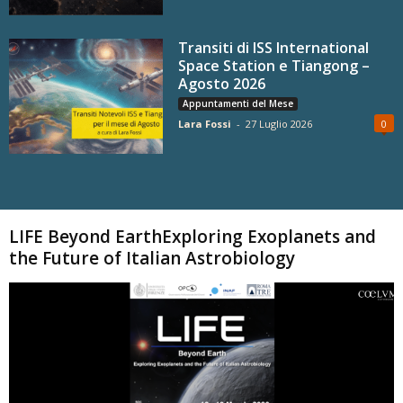
Transiti di ISS International
Space Station e Tiangong –
Agosto 2026
Appuntamenti del Mese
Lara Fossi
-
27 Luglio 2026
0
Carica altri
LIFE Beyond EarthExploring Exoplanets and
the Future of Italian Astrobiology