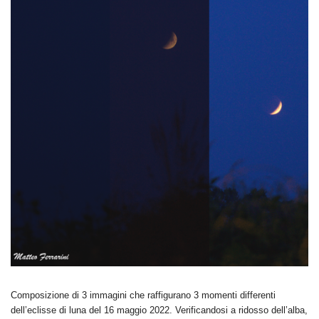
Composizione di 3 immagini che raffigurano 3 momenti differenti
dell’eclisse di luna del 16 maggio 2022. Verificandosi a ridosso dell’alba,