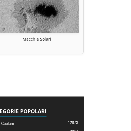
Macchie Solari
EGORIE POPOLARI
12873
-Coelum