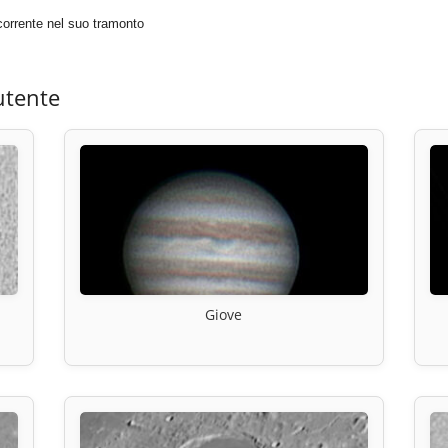
a corrente nel suo tramonto
utente
Giove