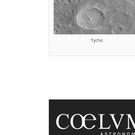
Tycho