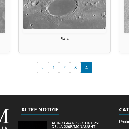
Plato
«
1
2
3
4
ALTRE NOTIZIE
CAT
Photo
ALTRO GRANDE OUTBURST
DELLA 220P/MCNAUGHT