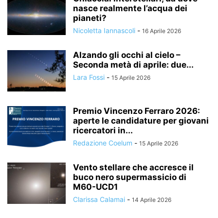
nasce realmente l’acqua dei
pianeti?
Nicoletta Iannascoli
-
16 Aprile 2026
Alzando gli occhi al cielo –
Seconda metà di aprile: due...
Lara Fossi
-
15 Aprile 2026
Premio Vincenzo Ferraro 2026:
aperte le candidature per giovani
ricercatori in...
Redazione Coelum
-
15 Aprile 2026
Vento stellare che accresce il
buco nero supermassicio di
M60-UCD1
Clarissa Calamai
-
14 Aprile 2026