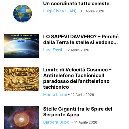
Un coordinato tutto celeste
Luigi Civita (UAN)
-
13 Aprile 2026
LO SAPEVI DAVVERO? – Perché
dalla Terra le stelle si vedono...
Lara Fossi
-
12 Aprile 2026
Limite di Velocità Cosmico –
Antitelefono TachionicoIl
paradosso dell’antitelefono
tachionico
Marco Lorrai
-
12 Aprile 2026
Stelle Giganti tra le Spire del
Serpente Apep
Barbara Bubbi
-
11 Aprile 2026