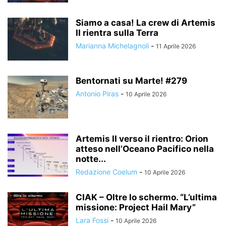
Siamo a casa! La crew di Artemis
II rientra sulla Terra
Marianna Michelagnoli
-
11 Aprile 2026
Bentornati su Marte! #279
Antonio Piras
-
10 Aprile 2026
Artemis II verso il rientro: Orion
atteso nell’Oceano Pacifico nella
notte...
Redazione Coelum
-
10 Aprile 2026
CIAK – Oltre lo schermo. “L’ultima
missione: Project Hail Mary”
Lara Fossi
-
10 Aprile 2026