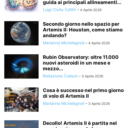
guida ai principali allineamenti...
Luigi Civita (UAN)
-
4 Aprile 2026
Secondo giorno nello spazio per
Artemis II: Houston, come stiamo
andando?
Marianna Michelagnoli
-
4 Aprile 2026
Rubin Observatory: oltre 11.000
nuovi asteroidi in un mese e
mezzo...
Redazione Coelum
-
3 Aprile 2026
Cosa è successo nel primo giorno
di volo di Artemis II
Marianna Michelagnoli
-
3 Aprile 2026
Decollo! Artemis II è partita nel