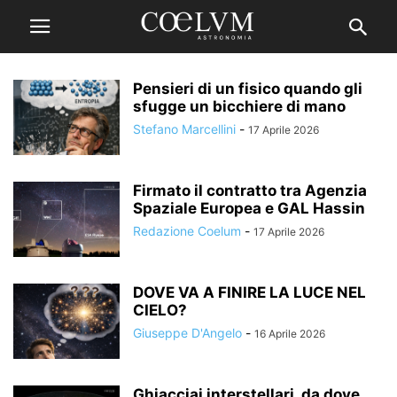
Pensieri di un fisico quando gli
sfugge un bicchiere di mano
Stefano Marcellini
-
17 Aprile 2026
Firmato il contratto tra Agenzia
Spaziale Europea e GAL Hassin
Redazione Coelum
-
17 Aprile 2026
DOVE VA A FINIRE LA LUCE NEL
CIELO?
Giuseppe D'Angelo
-
16 Aprile 2026
Ghiacciai interstellari, da dove