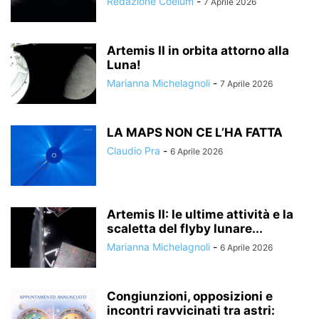
Redazione Coelum
-
7 Aprile 2026
Artemis II in orbita attorno alla
Luna!
Marianna Michelagnoli
-
7 Aprile 2026
LA MAPS NON CE L’HA FATTA
Claudio Pra
-
6 Aprile 2026
Artemis II: le ultime attività e la
scaletta del flyby lunare...
Marianna Michelagnoli
-
6 Aprile 2026
Congiunzioni, opposizioni e
incontri ravvicinati tra astri: