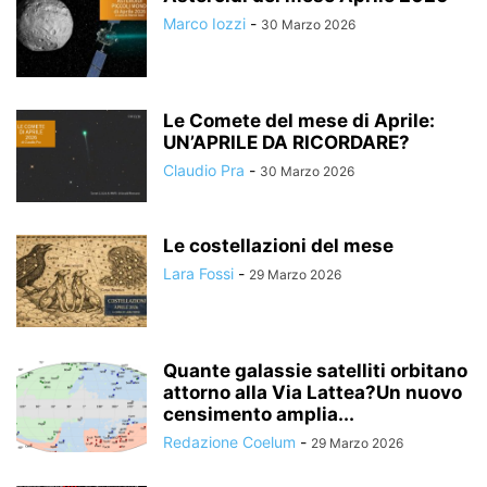
Marco Iozzi
-
30 Marzo 2026
Le Comete del mese di Aprile:
UN’APRILE DA RICORDARE?
Claudio Pra
-
30 Marzo 2026
Le costellazioni del mese
Lara Fossi
-
29 Marzo 2026
Quante galassie satelliti orbitano
attorno alla Via Lattea?Un nuovo
censimento amplia...
Redazione Coelum
-
29 Marzo 2026