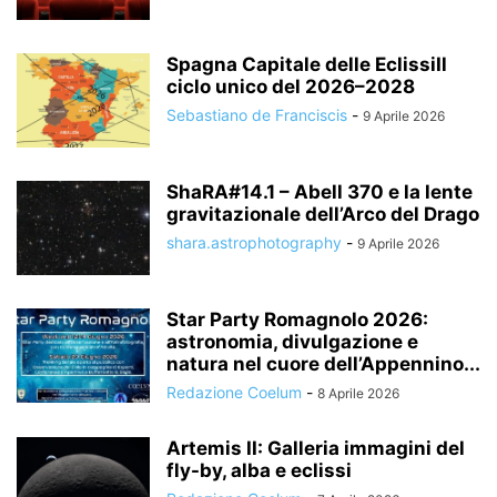
Spagna Capitale delle EclissiIl
ciclo unico del 2026–2028
Sebastiano de Franciscis
-
9 Aprile 2026
ShaRA#14.1 – Abell 370 e la lente
gravitazionale dell’Arco del Drago
shara.astrophotography
-
9 Aprile 2026
Star Party Romagnolo 2026:
astronomia, divulgazione e
natura nel cuore dell’Appennino...
Redazione Coelum
-
8 Aprile 2026
Artemis II: Galleria immagini del
fly-by, alba e eclissi