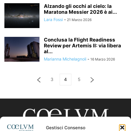
Alzando gli occhi al cielo: la
Maratona Messier 2026 è ai...
Lara Fossi
-
21 Marzo 2026
Conclusa la Flight Readiness
Review per Artemis II: via libera
al...
Marianna Michelagnoli
-
16 Marzo 2026
3
4
5
Gestisci Consenso