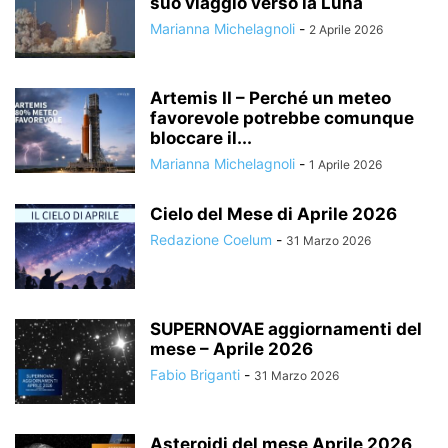
suo viaggio verso la Luna
Marianna Michelagnoli
-
2 Aprile 2026
Artemis II – Perché un meteo
favorevole potrebbe comunque
bloccare il...
Marianna Michelagnoli
-
1 Aprile 2026
Cielo del Mese di Aprile 2026
Redazione Coelum
-
31 Marzo 2026
SUPERNOVAE aggiornamenti del
mese – Aprile 2026
Fabio Briganti
-
31 Marzo 2026
Asteroidi del mese Aprile 2026