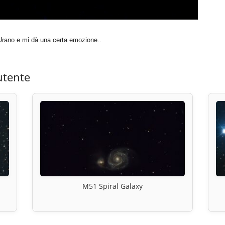
rano e mi dà una certa emozione..
utente
M51 Spiral Galaxy