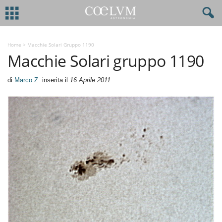
Home
>
Macchie Solari Gruppo 1190
Macchie Solari gruppo 1190
di
Marco Z.
inserita il
16 Aprile 2011