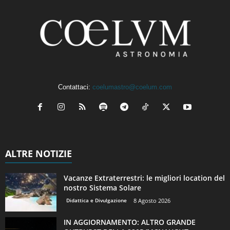
Contattaci:
coelumastro@coelum.com
ALTRE NOTIZIE
Vacanze Extraterrestri: le migliori location del
nostro Sistema Solare
Didattica e Divulgazione
8 Agosto 2026
IN AGGIORNAMENTO: ALTRO GRANDE