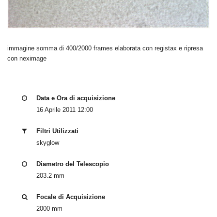
immagine somma di 400/2000 frames elaborata con registax e ripresa
con neximage
Data e Ora di acquisizione
16 Aprile 2011 12:00
Filtri Utilizzati
skyglow
Diametro del Telescopio
203.2 mm
Focale di Acquisizione
2000 mm