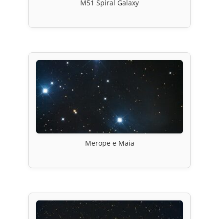
M51 Spiral Galaxy
Merope e Maia