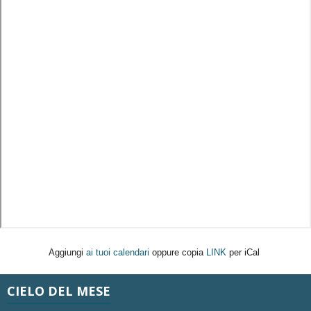
Aggiungi
ai tuoi calendari
oppure copia
LINK
per iCal
CIELO DEL MESE