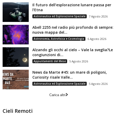
Il futuro dell’esplorazione lunare passa per
l’Etna
Astronautica ed Esplorazione Spaziale
7 Agosto 2026
Abell 2255 nel radio più profondo di sempre:
nuova mappa del...
Astronomia, Astrofisica e Cosmologia
6 Agosto 2026
Alzando gli occhi al cielo – Vale la sveglia?Le
congiunzioni di...
Appuntamenti del Mese
5 Agosto 2026
News da Marte #45: un mare di poligoni,
Curiosity risale Valle...
Astronautica ed Esplorazione Spaziale
5 Agosto 2026
Carica altri
Cieli Remoti