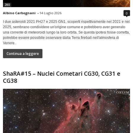
280
Albino Carbognani
-
14 Luglio 2026
0
I due asteroidi 2021 PH27 e 2025 GN1, scoperti rispettivamente nel 2021 e nel
2025, sembrano condividere un'origine comune e potrebbero aver generato
una corrente di meteoroidi lungo la loro orbita. Se questa ipotesi fosse corretta,
potrebbe essere possibile osservare dalla Terra fireball nell'atmosfera di
Venere.
Continua a leggere
ShaRA#15 – Nuclei Cometari CG30, CG31 e
CG38