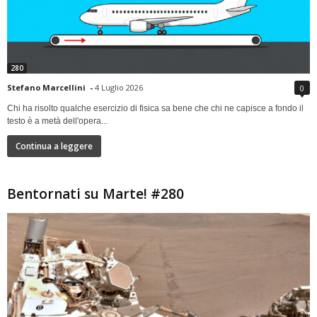
280
Stefano Marcellini
-
4 Luglio 2026
0
Chi ha risolto qualche esercizio di fisica sa bene che chi ne capisce a fondo il
testo è a metà dell'opera...
Continua a leggere
Bentornati su Marte! #280