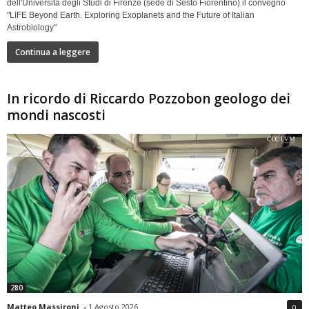
dell'Università degli Studi di Firenze (sede di Sesto Fiorentino) il convegno
"LIFE Beyond Earth. Exploring Exoplanets and the Future of Italian
Astrobiology"
Continua a leggere
In ricordo di Riccardo Pozzobon geologo dei
mondi nascosti
280
Matteo Massironi
-
1 Agosto 2026
0