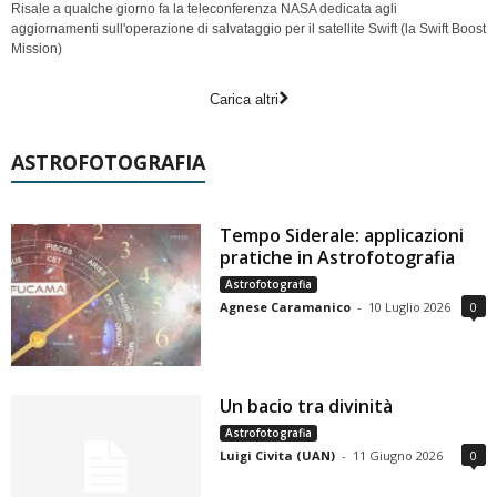
Risale a qualche giorno fa la teleconferenza NASA dedicata agli
aggiornamenti sull'operazione di salvataggio per il satellite Swift (la Swift Boost
Mission)
Carica altri
ASTROFOTOGRAFIA
Tempo Siderale: applicazioni
pratiche in Astrofotografia
Astrofotografia
Agnese Caramanico
-
10 Luglio 2026
0
Un bacio tra divinità
Astrofotografia
Luigi Civita (UAN)
-
11 Giugno 2026
0