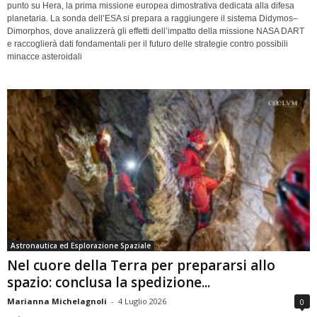
punto su Hera, la prima missione europea dimostrativa dedicata alla difesa
planetaria. La sonda dell’ESA si prepara a raggiungere il sistema Didymos–
Dimorphos, dove analizzerà gli effetti dell’impatto della missione NASA DART
e raccoglierà dati fondamentali per il futuro delle strategie contro possibili
minacce asteroidali
Astronautica ed Esplorazione Spaziale
Nel cuore della Terra per prepararsi allo
spazio: conclusa la spedizione...
Marianna Michelagnoli
-
4 Luglio 2026
0