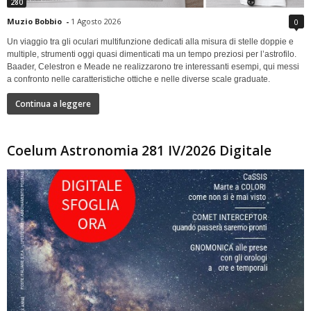
280
Muzio Bobbio
-
1 Agosto 2026
0
Un viaggio tra gli oculari multifunzione dedicati alla misura di stelle doppie e
multiple, strumenti oggi quasi dimenticati ma un tempo preziosi per l’astrofilo.
Baader, Celestron e Meade ne realizzarono tre interessanti esempi, qui messi
a confronto nelle caratteristiche ottiche e nelle diverse scale graduate.
Continua a leggere
Coelum Astronomia 281 IV/2026 Digitale