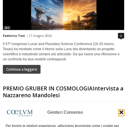
280
Federico Tosi
-
17 Giugno 2026
0
Il 57º congresso Lunar and Planetary Science Conference (16-20 marzo,
Texas) ha mostrato come il ritorno sulla Luna stia diventando un progetto
scientifico e industriale sempre più articolato. Da qui nasce una riflessione e
un confronto tra due modelli contrapposti.
Continua a leggere
PREMIO GRUBER IN COSMOLOGIAIntervista a
Nazzareno Mandolesi
Gestisci Consenso
Per fornire le migliori esperienze, utilizziamo tecnologie come i cookie per