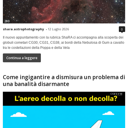
280
shara.astrophotography
-
12 Luglio 2026
0
Il nuovo appuntamento con la rubrica ShaRA ci accompagna alla scoperta dei
globuli cometari CG30, CG31, CG38, ai bordi della Nebulosa di Gum a cavallo
tra le costellazioni della Poppa e della Vela
Continua a leggere
Come ingigantire a dismisura un problema di
una banalità disarmante