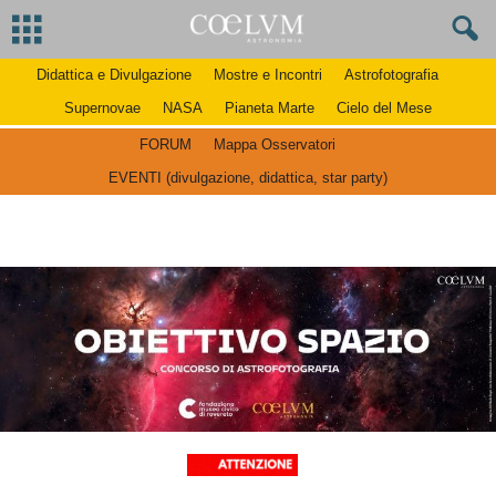
Didattica e Divulgazione
Mostre e Incontri
Astrofotografia
Supernovae
NASA
Pianeta Marte
Cielo del Mese
FORUM
Mappa Osservatori
EVENTI (divulgazione, didattica, star party)