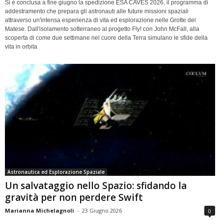
Si è conclusa a fine giugno la spedizione ESA CAVES 2026, il programma di
addestramento che prepara gli astronauti alle future missioni spaziali
attraverso un'intensa esperienza di vita ed esplorazione nelle Grotte del
Matese. Dall'isolamento sotterraneo al progetto Fly! con John McFall, alla
scoperta di come due settimane nel cuore della Terra simulano le sfide della
vita in orbita
Astronautica ed Esplorazione Spaziale
Un salvataggio nello Spazio: sfidando la
gravità per non perdere Swift
Marianna Michelagnoli
-
23 Giugno 2026
0