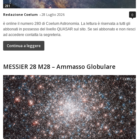
281
Redazione Coelum
-
28 Luglio 2026
0
è online il numero 280 di Coelum Astronomia. La lettura è riservata a tutti gli
abbonati in possesso del livello QUASAR sul sito. Se sei abbonato e non riesci
ad accedere contatta la segreteria.
Continua a leggere
MESSIER 28 M28 – Ammasso Globulare