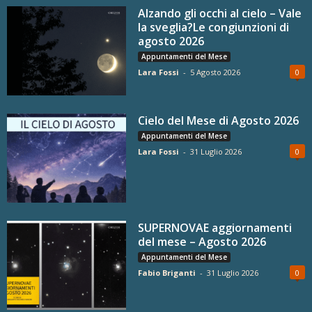
Alzando gli occhi al cielo – Vale
la sveglia?Le congiunzioni di
agosto 2026
Appuntamenti del Mese
Lara Fossi
-
5 Agosto 2026
0
Cielo del Mese di Agosto 2026
Appuntamenti del Mese
Lara Fossi
-
31 Luglio 2026
0
SUPERNOVAE aggiornamenti
del mese – Agosto 2026
Appuntamenti del Mese
Fabio Briganti
-
31 Luglio 2026
0