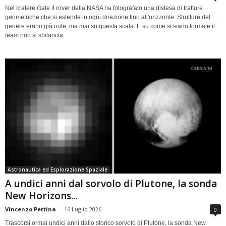
Nel cratere Gale il rover della NASA ha fotografato una distesa di fratture
geometriche che si estende in ogni direzione fino all'orizzonte. Strutture del
genere erano già note, ma mai su questa scala. E su come si siano formate il
team non si sbilancia.
Astronautica ed Esplorazione Spaziale
A undici anni dal sorvolo di Plutone, la sonda
New Horizons...
Vincenzo Pettina
-
16 Luglio 2026
0
Trascorsi ormai undici anni dallo storico sorvolo di Plutone, la sonda New