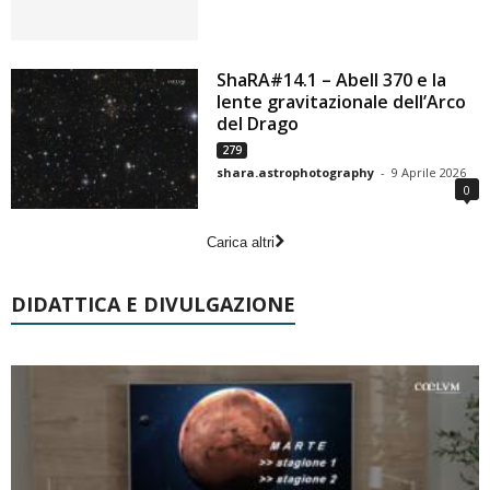
ShaRA#14.1 – Abell 370 e la
lente gravitazionale dell’Arco
del Drago
279
shara.astrophotography
-
9 Aprile 2026
0
Carica altri
DIDATTICA E DIVULGAZIONE