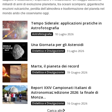
miliardi di anni di evoluzione planetaria, tra oceani scomparsi, gigantesche
eruzioni vulcaniche, perdita dell’atmosfera e trasformazione del pianeta nel
mondo arido che osserviamo oggi.
Tempo Siderale: applicazioni pratiche in
Astrofotografia
Astrofotografia
10 Luglio 2026
Una Giornata per gli Asteroidi
Didattica e Divulgazione
3 Luglio 2026
Marte, il pianeta dei record
Didattica e Divulgazione
19 Giugno 2026
Report XXIV Campionati Italiani di
AstronomiaL'edizione 2026: la finale di
Monza...
Didattica e Divulgazione
16 Giugno 2026
Carica altri