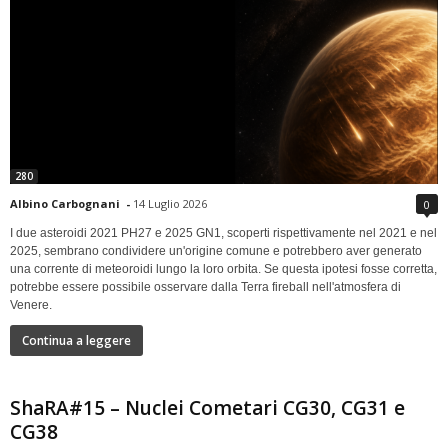
280
Albino Carbognani
-
14 Luglio 2026
0
I due asteroidi 2021 PH27 e 2025 GN1, scoperti rispettivamente nel 2021 e nel
2025, sembrano condividere un'origine comune e potrebbero aver generato
una corrente di meteoroidi lungo la loro orbita. Se questa ipotesi fosse corretta,
potrebbe essere possibile osservare dalla Terra fireball nell'atmosfera di
Venere.
Continua a leggere
ShaRA#15 – Nuclei Cometari CG30, CG31 e
CG38