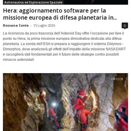
Astronautica ed Esplorazione Spaziale
Hera: aggiornamento software per la
missione europea di difesa planetaria in...
Rossana Conte
-
15 Luglio 2026
0
La ricorrenza da poco trascorsa dell’Asteroid Day offre l’occasione per fare il
punto su Hera, la prima missione europea dimostrativa dedicata alla difesa
planetaria. La sonda dell’ESA si prepara a raggiungere il sistema Didymos–
Dimorphos, dove analizzerà gli effetti dell’impatto della missione NASA DART
e raccoglierà dati fondamentali per il futuro delle strategie contro possibili
minacce asteroidali