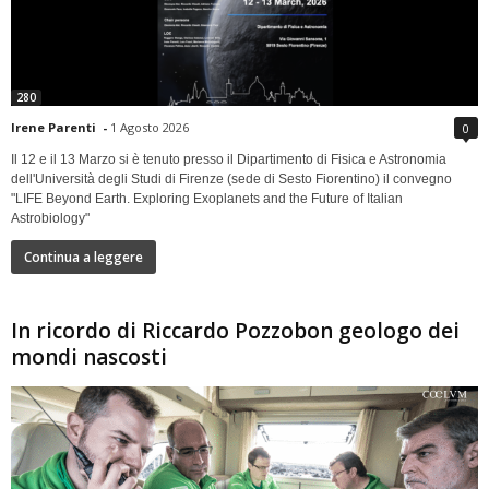
280
Irene Parenti
-
1 Agosto 2026
0
Il 12 e il 13 Marzo si è tenuto presso il Dipartimento di Fisica e Astronomia
dell'Università degli Studi di Firenze (sede di Sesto Fiorentino) il convegno
"LIFE Beyond Earth. Exploring Exoplanets and the Future of Italian
Astrobiology"
Continua a leggere
In ricordo di Riccardo Pozzobon geologo dei
mondi nascosti