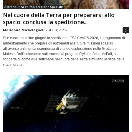
Astronautica ed Esplorazione Spaziale
Nel cuore della Terra per prepararsi allo
spazio: conclusa la spedizione...
Marianna Michelagnoli
-
4 Luglio 2026
0
Si è conclusa a fine giugno la spedizione ESA CAVES 2026, il programma di
addestramento che prepara gli astronauti alle future missioni spaziali
attraverso un'intensa esperienza di vita ed esplorazione nelle Grotte del
Matese. Dall'isolamento sotterraneo al progetto Fly! con John McFall, alla
scoperta di come due settimane nel cuore della Terra simulano le sfide della
vita in orbita