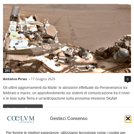
280
Antonio Piras
-
17 Giugno 2026
0
Gli ultimi aggiornamenti da Marte: le abrasioni effettuate da Perseverance tra
febbraio e marzo, un approfondimento sui sistemi di comunicazione tra il rover
e le basi sulla Terra e un'anticipazione sulla prossima missione Skyfall
Continua a leggere
Gestisci Consenso
LUNA Occidente vs Cinadue strade verso lo
Per fornire le migliori esperienze, utilizziamo tecnologie come i cookie per