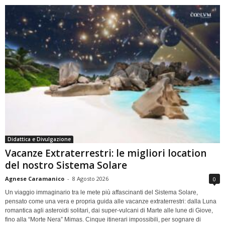
Didattica e Divulgazione
Vacanze Extraterrestri: le migliori location
del nostro Sistema Solare
Agnese Caramanico
-
8 Agosto 2026
0
Un viaggio immaginario tra le mete più affascinanti del Sistema Solare,
pensato come una vera e propria guida alle vacanze extraterrestri: dalla Luna
romantica agli asteroidi solitari, dai super-vulcani di Marte alle lune di Giove,
fino alla “Morte Nera” Mimas. Cinque itinerari impossibili, per sognare di