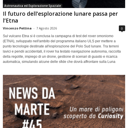
Astronautica ed Esplorazione Spaziale
Il futuro dell’esplorazione lunare passa per
l’Etna
Vincenzo Pettina
-
7 Agosto 2026
0
Sul vulcano Etna si è conclusa la campagna di test del rover omoniomo
(ETNA), sviluppato nell'ambito del programma italiano ULS per mettere a
punto tecnologie destinate all'esplorazione del Polo Sud lunare. Tra terreni
lavici e pendii accidentati, il rover ha testato navigazione autonoma, raccolta
della regolite, impiego di un drone, gestione di scenari di guasto e ricarica
automatica, simulando alcune delle sfide che dovrà affrontare sulla Luna