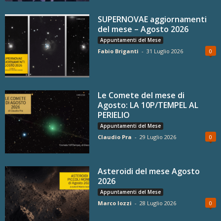
SUPERNOVAE aggiornamenti
del mese – Agosto 2026
Appuntamenti del Mese
Fabio Briganti
-
31 Luglio 2026
0
Le Comete del mese di
Agosto: LA 10P/TEMPEL AL
PERIELIO
Appuntamenti del Mese
Claudio Pra
-
29 Luglio 2026
0
Asteroidi del mese Agosto
2026
Appuntamenti del Mese
Marco Iozzi
-
28 Luglio 2026
0