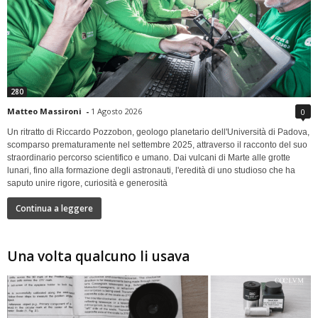
280
Matteo Massironi
-
1 Agosto 2026
0
Un ritratto di Riccardo Pozzobon, geologo planetario dell'Università di Padova,
scomparso prematuramente nel settembre 2025, attraverso il racconto del suo
straordinario percorso scientifico e umano. Dai vulcani di Marte alle grotte
lunari, fino alla formazione degli astronauti, l'eredità di uno studioso che ha
saputo unire rigore, curiosità e generosità
Continua a leggere
Una volta qualcuno li usava