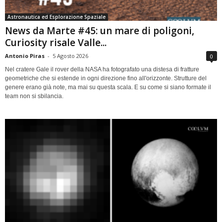
Astronautica ed Esplorazione Spaziale
News da Marte #45: un mare di poligoni,
Curiosity risale Valle...
Antonio Piras
-
5 Agosto 2026
0
Nel cratere Gale il rover della NASA ha fotografato una distesa di fratture
geometriche che si estende in ogni direzione fino all'orizzonte. Strutture del
genere erano già note, ma mai su questa scala. E su come si siano formate il
team non si sbilancia.