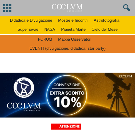
Didattica e Divulgazione
Mostre e Incontri
Astrofotografia
Supernovae
NASA
Pianeta Marte
Cielo del Mese
FORUM
Mappa Osservatori
EVENTI (divulgazione, didattica, star party)