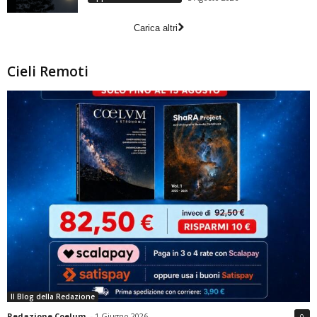
Carica altri
Cieli Remoti
Il Blog della Redazione
Redazione Coelum
-
1 Giugno 2026
0