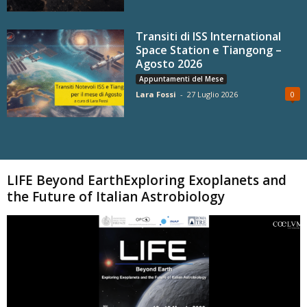
Transiti di ISS International
Space Station e Tiangong –
Agosto 2026
Appuntamenti del Mese
Lara Fossi
-
27 Luglio 2026
0
Carica altri
LIFE Beyond EarthExploring Exoplanets and
the Future of Italian Astrobiology