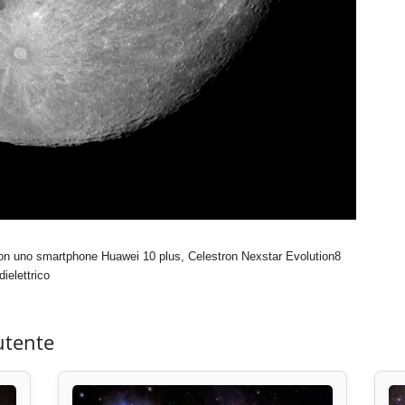
 con uno smartphone Huawei 10 plus, Celestron Nexstar Evolution8
elettrico
utente