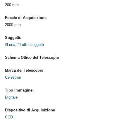
200 mm
Focale di Acquisizione
2000 mm
Soggetti:
#Luna
,
#Tutti i soggetti
Schema Ottico del Telescopio
Marca del Telescopio
Celestron
Tipo Immagine:
Digitale
Dispositivo di Acquisizione
CCD