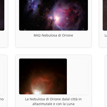
M42-Nebulosa di Orione
L
rno
La Nebulosa di Orione dalal città in
altazimutale e con la Luna