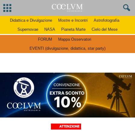
Didattica e Divulgazione
Mostre e Incontri
Astrofotografia
Supernovae
NASA
Pianeta Marte
Cielo del Mese
FORUM
Mappa Osservatori
EVENTI (divulgazione, didattica, star party)