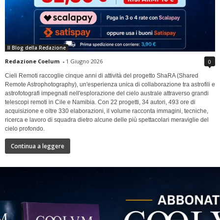
Il Blog della Redazione
Redazione Coelum
-
1 Giugno 2026
0
Cieli Remoti raccoglie cinque anni di attività del progetto ShaRA (Shared
Remote Astrophotography), un'esperienza unica di collaborazione tra astrofili e
astrofotografi impegnati nell'esplorazione del cielo australe attraverso grandi
telescopi remoti in Cile e Namibia. Con 22 progetti, 34 autori, 493 ore di
acquisizione e oltre 330 elaborazioni, il volume racconta immagini, tecniche,
ricerca e lavoro di squadra dietro alcune delle più spettacolari meraviglie del
cielo profondo.
Continua a leggere