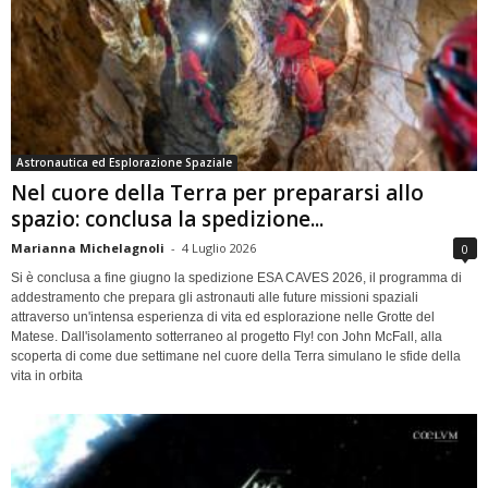
Astronautica ed Esplorazione Spaziale
Nel cuore della Terra per prepararsi allo
spazio: conclusa la spedizione...
Marianna Michelagnoli
-
4 Luglio 2026
0
Si è conclusa a fine giugno la spedizione ESA CAVES 2026, il programma di
addestramento che prepara gli astronauti alle future missioni spaziali
attraverso un'intensa esperienza di vita ed esplorazione nelle Grotte del
Matese. Dall'isolamento sotterraneo al progetto Fly! con John McFall, alla
scoperta di come due settimane nel cuore della Terra simulano le sfide della
vita in orbita