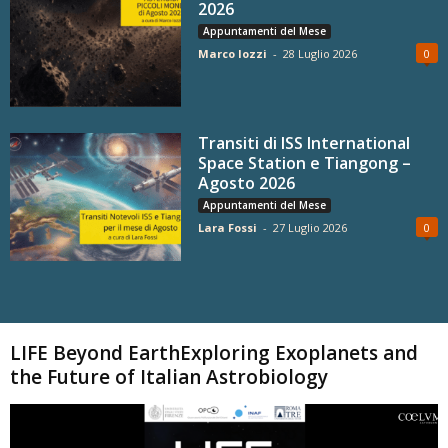
2026
Appuntamenti del Mese
Marco Iozzi
-
28 Luglio 2026
0
Transiti di ISS International
Space Station e Tiangong –
Agosto 2026
Appuntamenti del Mese
Lara Fossi
-
27 Luglio 2026
0
Carica altri
LIFE Beyond EarthExploring Exoplanets and
the Future of Italian Astrobiology