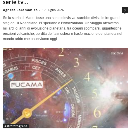
serie tv…
Agnese Caramanico
-
17 Luglio 2026
0
Se la storia di Marte fosse una serie televisiva, sarebbe divisa in tre grandi
stagioni: il Noachiano, l’Esperiano e l’Amazoniano. Un viaggio attraverso
miliardi di anni di evoluzione planetaria, tra oceani scomparsi, gigantesche
eruzioni vulcaniche, perdita dell’atmosfera e trasformazione del pianeta nel
mondo arido che osserviamo oggi.
Astrofotografia