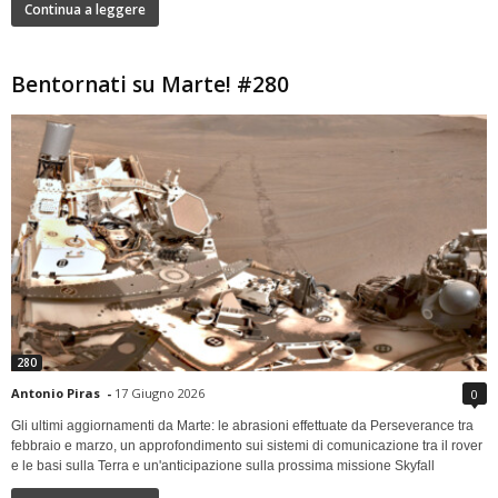
Continua a leggere
Bentornati su Marte! #280
280
Antonio Piras
-
17 Giugno 2026
0
Gli ultimi aggiornamenti da Marte: le abrasioni effettuate da Perseverance tra
febbraio e marzo, un approfondimento sui sistemi di comunicazione tra il rover
e le basi sulla Terra e un'anticipazione sulla prossima missione Skyfall