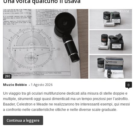
Una volta qualcuno li usava
280
Muzio Bobbio
-
1 Agosto 2026
0
Un viaggio tra gli oculari multifunzione dedicati alla misura di stelle doppie e
multiple, strumenti oggi quasi dimenticati ma un tempo preziosi per l’astrofilo.
Baader, Celestron e Meade ne realizzarono tre interessanti esempi, qui messi
a confronto nelle caratteristiche ottiche e nelle diverse scale graduate.
Continua a leggere