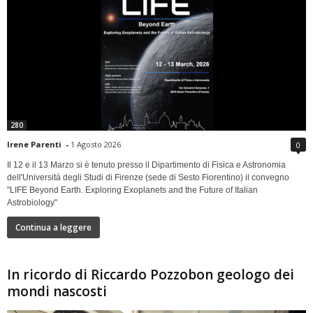
280
Irene Parenti
-
1 Agosto 2026
0
Il 12 e il 13 Marzo si è tenuto presso il Dipartimento di Fisica e Astronomia
dell'Università degli Studi di Firenze (sede di Sesto Fiorentino) il convegno
"LIFE Beyond Earth. Exploring Exoplanets and the Future of Italian
Astrobiology"
Continua a leggere
In ricordo di Riccardo Pozzobon geologo dei
mondi nascosti