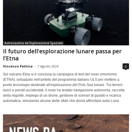
Astronautica ed Esplorazione Spaziale
Il futuro dell’esplorazione lunare passa per
l’Etna
Vincenzo Pettina
-
7 Agosto 2026
0
Sul vulcano Etna si è conclusa la campagna di test del rover omoniomo
(ETNA), sviluppato nell'ambito del programma italiano ULS per mettere a
punto tecnologie destinate all'esplorazione del Polo Sud lunare. Tra terreni
lavici e pendii accidentati, il rover ha testato navigazione autonoma, raccolta
della regolite, impiego di un drone, gestione di scenari di guasto e ricarica
automatica, simulando alcune delle sfide che dovrà affrontare sulla Luna