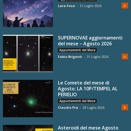
Lara Fossi
-
31 Luglio 2026
0
SUPERNOVAE aggiornamenti
del mese – Agosto 2026
Appuntamenti del Mese
Fabio Briganti
-
31 Luglio 2026
0
Le Comete del mese di
Agosto: LA 10P/TEMPEL AL
PERIELIO
Appuntamenti del Mese
Claudio Pra
-
29 Luglio 2026
0
Asteroidi del mese Agosto