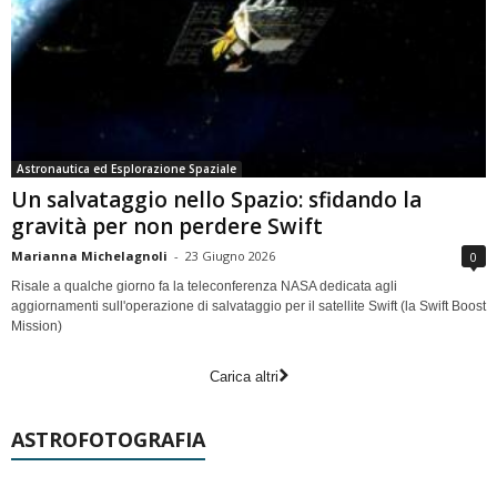
Astronautica ed Esplorazione Spaziale
Un salvataggio nello Spazio: sfidando la
gravità per non perdere Swift
Marianna Michelagnoli
-
23 Giugno 2026
0
Risale a qualche giorno fa la teleconferenza NASA dedicata agli
aggiornamenti sull'operazione di salvataggio per il satellite Swift (la Swift Boost
Mission)
Carica altri
ASTROFOTOGRAFIA