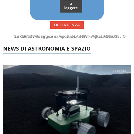
a
leggere
DI TENDENZA
Le Comete del mese di Agosto: LA 10P/TEMPEL AL PERIELIO
Asteroidi del mese Agosto 2026
NEWS DI ASTRONOMIA E SPAZIO