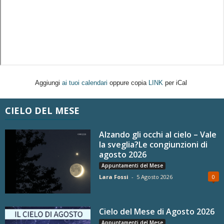
Aggiungi
ai tuoi calendari
oppure copia
LINK
per iCal
CIELO DEL MESE
Alzando gli occhi al cielo – Vale
la sveglia?Le congiunzioni di
agosto 2026
Appuntamenti del Mese
Lara Fossi
-
5 Agosto 2026
0
Cielo del Mese di Agosto 2026
Appuntamenti del Mese