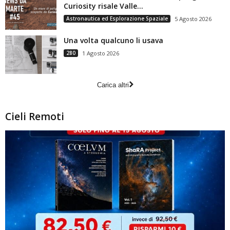
Curiosity risale Valle...
Astronautica ed Esplorazione Spaziale
5 Agosto 2026
Una volta qualcuno li usava
280
1 Agosto 2026
Carica altri
Cieli Remoti