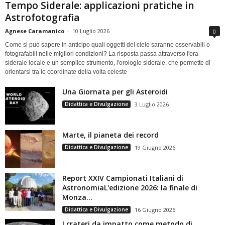
Tempo Siderale: applicazioni pratiche in
Astrofotografia
Agnese Caramanico
-
10 Luglio 2026
0
Come si può sapere in anticipo quali oggetti del cielo saranno osservabili o
fotografabili nelle migliori condizioni? La risposta passa attraverso l'ora
siderale locale e un semplice strumento, l'orologio siderale, che permette di
orientarsi tra le coordinate della volta celeste
Una Giornata per gli Asteroidi
Didattica e Divulgazione
3 Luglio 2026
Marte, il pianeta dei record
Didattica e Divulgazione
19 Giugno 2026
Report XXIV Campionati Italiani di
AstronomiaL'edizione 2026: la finale di
Monza...
Didattica e Divulgazione
16 Giugno 2026
I crateri da impatto come metodo di