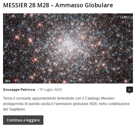
MESSIER 28 M28 – Ammasso Globulare
280
Giuseppe Petricca
-
19 Luglio 2026
0
Torna il consueto appuntamento bimestrale con il Catalogo Messier:
protagonista di questa uscita è l'ammasso globulare M28, nella costellazione
del Sagittario.
Continua a leggere