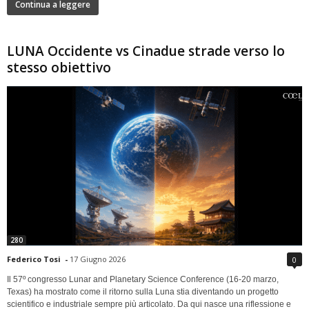
Continua a leggere
LUNA Occidente vs Cinadue strade verso lo
stesso obiettivo
280
Federico Tosi
-
17 Giugno 2026
0
Il 57º congresso Lunar and Planetary Science Conference (16-20 marzo,
Texas) ha mostrato come il ritorno sulla Luna stia diventando un progetto
scientifico e industriale sempre più articolato. Da qui nasce una riflessione e