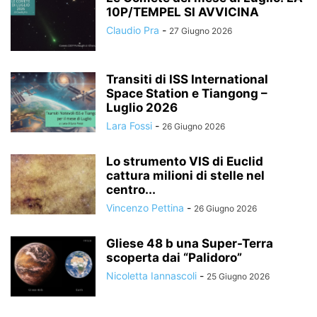
10P/TEMPEL SI AVVICINA
Claudio Pra
-
27 Giugno 2026
Transiti di ISS International
Space Station e Tiangong –
Luglio 2026
Lara Fossi
-
26 Giugno 2026
Lo strumento VIS di Euclid
cattura milioni di stelle nel
centro...
Vincenzo Pettina
-
26 Giugno 2026
Gliese 48 b una Super-Terra
scoperta dai “Palidoro”
Nicoletta Iannascoli
-
25 Giugno 2026