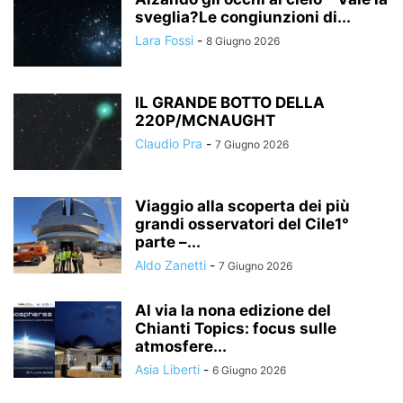
sveglia?Le congiunzioni di...
Lara Fossi
-
8 Giugno 2026
IL GRANDE BOTTO DELLA
220P/MCNAUGHT
Claudio Pra
-
7 Giugno 2026
Viaggio alla scoperta dei più
grandi osservatori del Cile1°
parte –...
Aldo Zanetti
-
7 Giugno 2026
Al via la nona edizione del
Chianti Topics: focus sulle
atmosfere...
Asia Liberti
-
6 Giugno 2026