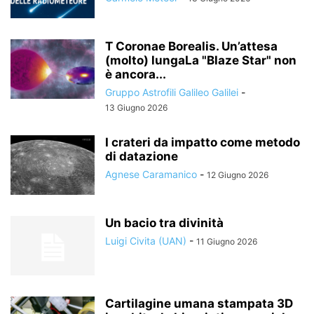
T Coronae Borealis. Un’attesa
(molto) lungaLa "Blaze Star" non
è ancora...
Gruppo Astrofili Galileo Galilei
-
13 Giugno 2026
I crateri da impatto come metodo
di datazione
Agnese Caramanico
-
12 Giugno 2026
Un bacio tra divinità
Luigi Civita (UAN)
-
11 Giugno 2026
Cartilagine umana stampata 3D