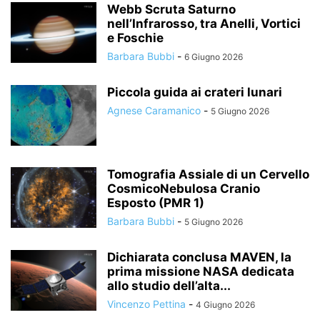
Webb Scruta Saturno
nell’Infrarosso, tra Anelli, Vortici
e Foschie
Barbara Bubbi
-
6 Giugno 2026
Piccola guida ai crateri lunari
Agnese Caramanico
-
5 Giugno 2026
Tomografia Assiale di un Cervello
CosmicoNebulosa Cranio
Esposto (PMR 1)
Barbara Bubbi
-
5 Giugno 2026
Dichiarata conclusa MAVEN, la
prima missione NASA dedicata
allo studio dell’alta...
Vincenzo Pettina
-
4 Giugno 2026