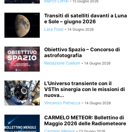
Marco Lorrai
-
15 Giugno 2026
Transiti di satelliti davanti a Luna
e Sole – giugno 2026
Lara Fossi
-
14 Giugno 2026
Obiettivo Spazio – Concorso di
astrofotografia
Redazione Coelum
-
14 Giugno 2026
L’Universo transiente con il
VSTIn sinergia con le missioni di
nuova...
Vincenzo Petrecca
-
14 Giugno 2026
CARMELO METEOR: Bollettino di
Maggio 2026 delle Radiometeore
Carmelo Meteor
-
13 Giugno 2026