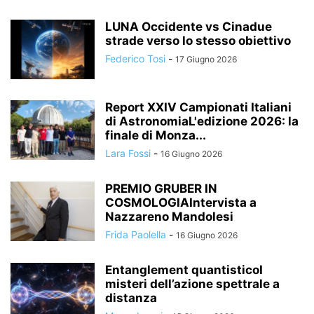
LUNA Occidente vs Cinadue
strade verso lo stesso obiettivo
Federico Tosi
-
17 Giugno 2026
Report XXIV Campionati Italiani
di AstronomiaL'edizione 2026: la
finale di Monza...
Lara Fossi
-
16 Giugno 2026
PREMIO GRUBER IN
COSMOLOGIAIntervista a
Nazzareno Mandolesi
Frida Paolella
-
16 Giugno 2026
Entanglement quantisticoI
misteri dell’azione spettrale a
distanza