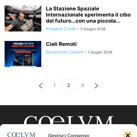
La Stazione Spaziale
Internazionale sperimenta il cibo
del futuro…con una piccola...
Rossana Conte
-
3 Giugno 2026
Cieli Remoti
Redazione Coelum
-
1 Giugno 2026
1
2
3
Gestisci Consenso