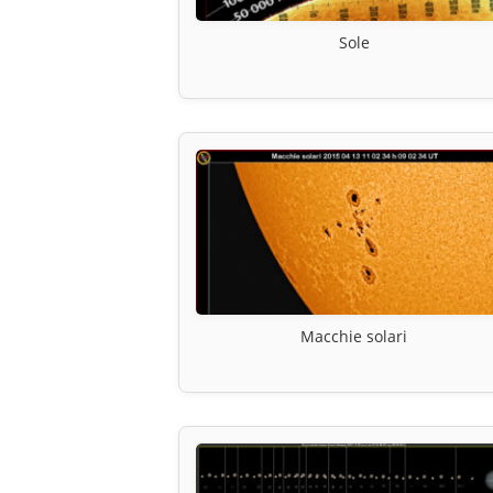
Sole
Macchie solari