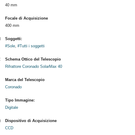
40 mm
Focale di Acquisizione
400 mm
Soggetti:
#Sole
,
#Tutti i soggetti
Schema Ottico del Telescopio
Rifrattore Coronado SolarMax 40
Marca del Telescopio
Coronado
Tipo Immagine:
Digitale
Dispositivo di Acquisizione
CCD