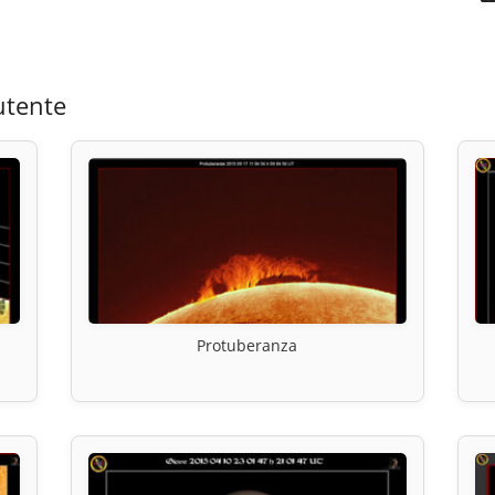
utente
Protuberanza