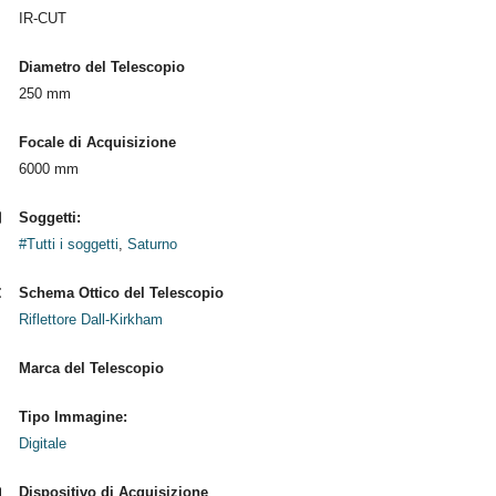
IR-CUT
Diametro del Telescopio
250 mm
Focale di Acquisizione
6000 mm
Soggetti:
#Tutti i soggetti
,
Saturno
Schema Ottico del Telescopio
Riflettore Dall-Kirkham
Marca del Telescopio
Tipo Immagine:
Digitale
Dispositivo di Acquisizione