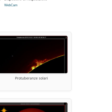
WebCam
Protuberanze solari