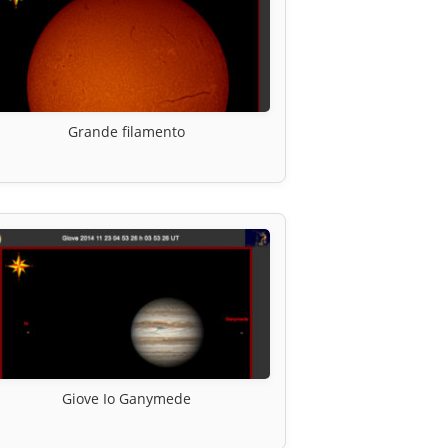
Grande filamento
Giove Io Ganymede