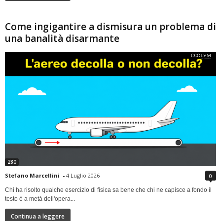
Come ingigantire a dismisura un problema di
una banalità disarmante
280
Stefano Marcellini
-
4 Luglio 2026
0
Chi ha risolto qualche esercizio di fisica sa bene che chi ne capisce a fondo il
testo è a metà dell'opera...
Continua a leggere