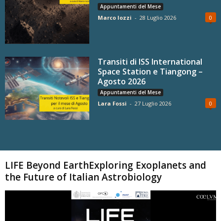
Appuntamenti del Mese
Marco Iozzi
-
28 Luglio 2026
0
Transiti di ISS International
Space Station e Tiangong –
Agosto 2026
Appuntamenti del Mese
Lara Fossi
-
27 Luglio 2026
0
Carica altri
LIFE Beyond EarthExploring Exoplanets and
the Future of Italian Astrobiology