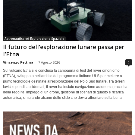
Astronautica ed Esplorazione Spaziale
Il futuro dell’esplorazione lunare passa per
l’Etna
Vincenzo Pettina
-
7 Agosto 2026
0
Sul vulcano Etna si è conclusa la campagna di test del rover omoniomo
(ETNA), sviluppato nell'ambito del programma italiano ULS per mettere a
punto tecnologie destinate all'esplorazione del Polo Sud lunare. Tra terreni
lavici e pendii accidentati, il rover ha testato navigazione autonoma, raccolta
della regolite, impiego di un drone, gestione di scenari di guasto e ricarica
automatica, simulando alcune delle sfide che dovrà affrontare sulla Luna