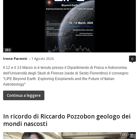
280
Irene Parenti
-
1 Agosto 2026
0
Il 12 e il 13 Marzo si è tenuto presso il Dipartimento di Fisica e Astronomia
dell'Università degli Studi di Firenze (sede di Sesto Fiorentino) il convegno
"LIFE Beyond Earth. Exploring Exoplanets and the Future of Italian
Astrobiology"
Continua a leggere
In ricordo di Riccardo Pozzobon geologo dei
mondi nascosti