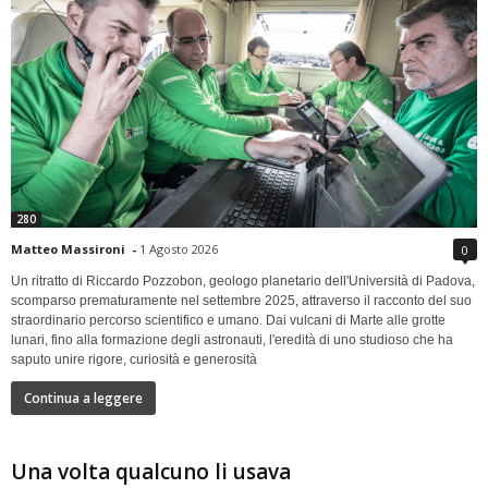
280
Matteo Massironi
-
1 Agosto 2026
0
Un ritratto di Riccardo Pozzobon, geologo planetario dell'Università di Padova,
scomparso prematuramente nel settembre 2025, attraverso il racconto del suo
straordinario percorso scientifico e umano. Dai vulcani di Marte alle grotte
lunari, fino alla formazione degli astronauti, l'eredità di uno studioso che ha
saputo unire rigore, curiosità e generosità
Continua a leggere
Una volta qualcuno li usava