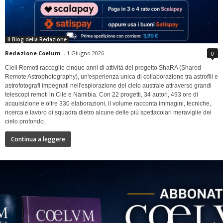
Il Blog della Redazione
Redazione Coelum
-
1 Giugno 2026
0
Cieli Remoti raccoglie cinque anni di attività del progetto ShaRA (Shared
Remote Astrophotography), un'esperienza unica di collaborazione tra astrofili e
astrofotografi impegnati nell'esplorazione del cielo australe attraverso grandi
telescopi remoti in Cile e Namibia. Con 22 progetti, 34 autori, 493 ore di
acquisizione e oltre 330 elaborazioni, il volume racconta immagini, tecniche,
ricerca e lavoro di squadra dietro alcune delle più spettacolari meraviglie del
cielo profondo.
Continua a leggere