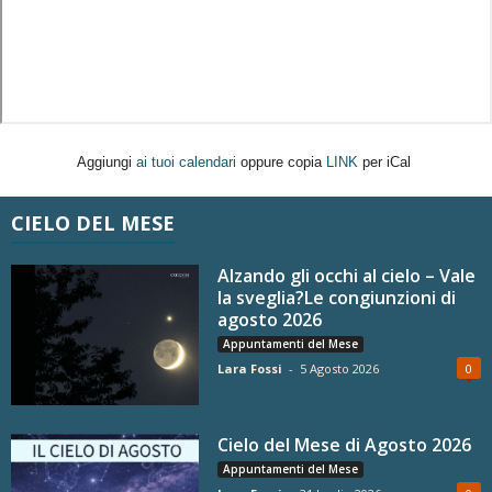
Aggiungi
ai tuoi calendari
oppure copia
LINK
per iCal
CIELO DEL MESE
Alzando gli occhi al cielo – Vale
la sveglia?Le congiunzioni di
agosto 2026
Appuntamenti del Mese
Lara Fossi
-
5 Agosto 2026
0
Cielo del Mese di Agosto 2026
Appuntamenti del Mese