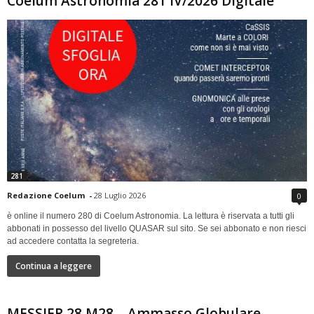
Coelum Astronomia 281 IV/2026 Digitale
281
Redazione Coelum
-
28 Luglio 2026
0
è online il numero 280 di Coelum Astronomia. La lettura è riservata a tutti gli
abbonati in possesso del livello QUASAR sul sito. Se sei abbonato e non riesci
ad accedere contatta la segreteria.
Continua a leggere
MESSIER 28 M28 – Ammasso Globulare