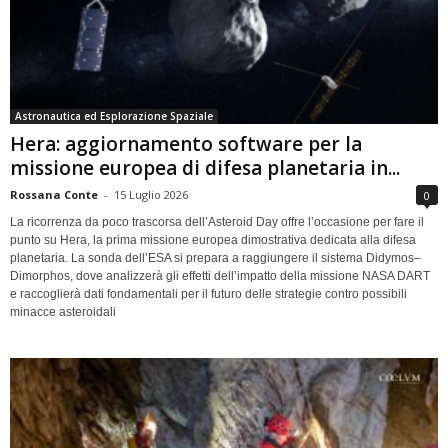
Astronautica ed Esplorazione Spaziale
Hera: aggiornamento software per la
missione europea di difesa planetaria in...
Rossana Conte
-
15 Luglio 2026
0
La ricorrenza da poco trascorsa dell’Asteroid Day offre l’occasione per fare il
punto su Hera, la prima missione europea dimostrativa dedicata alla difesa
planetaria. La sonda dell’ESA si prepara a raggiungere il sistema Didymos–
Dimorphos, dove analizzerà gli effetti dell’impatto della missione NASA DART
e raccoglierà dati fondamentali per il futuro delle strategie contro possibili
minacce asteroidali