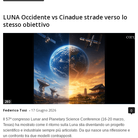
LUNA Occidente vs Cinadue strade verso lo
stesso obiettivo
280
Federico Tosi
-
17 Giugno 2026
0
Il 57º congresso Lunar and Planetary Science Conference (16-20 marzo,
Texas) ha mostrato come il ritorno sulla Luna stia diventando un progetto
scientifico e industriale sempre più articolato. Da qui nasce una riflessione e
un confronto tra due modelli contrapposti.