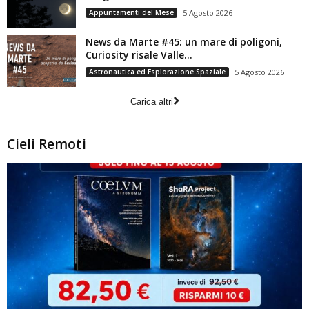
Appuntamenti del Mese
5 Agosto 2026
News da Marte #45: un mare di poligoni,
Curiosity risale Valle...
Astronautica ed Esplorazione Spaziale
5 Agosto 2026
Carica altri
Cieli Remoti