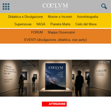
Didattica e Divulgazione
Mostre e Incontri
Astrofotografia
Supernovae
NASA
Pianeta Marte
Cielo del Mese
FORUM
Mappa Osservatori
EVENTI (divulgazione, didattica, star party)