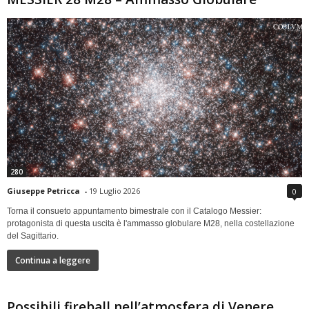
280
Giuseppe Petricca
-
19 Luglio 2026
0
Torna il consueto appuntamento bimestrale con il Catalogo Messier:
protagonista di questa uscita è l'ammasso globulare M28, nella costellazione
del Sagittario.
Continua a leggere
Possibili fireball nell’atmosfera di Venere