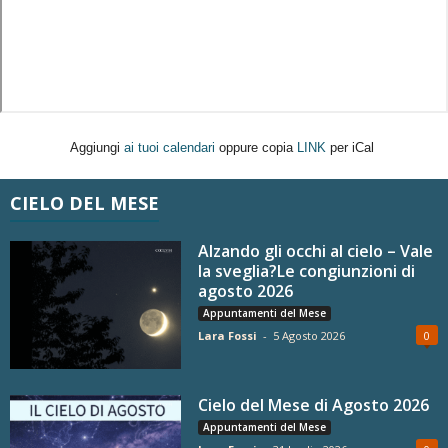
Aggiungi
ai tuoi calendari
oppure copia
LINK
per iCal
CIELO DEL MESE
Alzando gli occhi al cielo – Vale
la sveglia?Le congiunzioni di
agosto 2026
Appuntamenti del Mese
Lara Fossi
-
5 Agosto 2026
0
Cielo del Mese di Agosto 2026
Appuntamenti del Mese