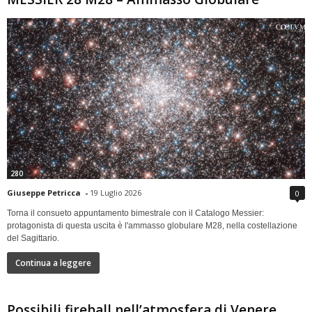
280
Giuseppe Petricca
-
19 Luglio 2026
0
Torna il consueto appuntamento bimestrale con il Catalogo Messier:
protagonista di questa uscita è l'ammasso globulare M28, nella costellazione
del Sagittario.
Continua a leggere
Possibili fireball nell’atmosfera di Venere