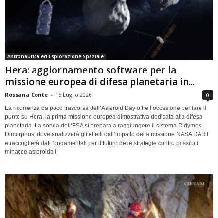
Astronautica ed Esplorazione Spaziale
Hera: aggiornamento software per la
missione europea di difesa planetaria in...
Rossana Conte
-
15 Luglio 2026
0
La ricorrenza da poco trascorsa dell’Asteroid Day offre l’occasione per fare il
punto su Hera, la prima missione europea dimostrativa dedicata alla difesa
planetaria. La sonda dell’ESA si prepara a raggiungere il sistema Didymos–
Dimorphos, dove analizzerà gli effetti dell’impatto della missione NASA DART
e raccoglierà dati fondamentali per il futuro delle strategie contro possibili
minacce asteroidali