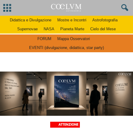
Didattica e Divulgazione
Mostre e Incontri
Astrofotografia
Supernovae
NASA
Pianeta Marte
Cielo del Mese
FORUM
Mappa Osservatori
EVENTI (divulgazione, didattica, star party)