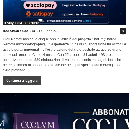
Il Blog della Redazione
Redazione Coelum
-
1 Giugno 2026
0
Cieli Remoti raccoglie cinque anni di attività del progetto ShaRA (Shared
Remote Astrophotography), un'esperienza unica di collaborazione tra astrofili e
astrofotografi impegnati nell'esplorazione del cielo australe attraverso grandi
telescopi remoti in Cile e Namibia. Con 22 progetti, 34 autori, 493 ore di
acquisizione e oltre 330 elaborazioni, il volume racconta immagini, tecniche,
ricerca e lavoro di squadra dietro alcune delle più spettacolari meraviglie del
cielo profondo.
Continua a leggere