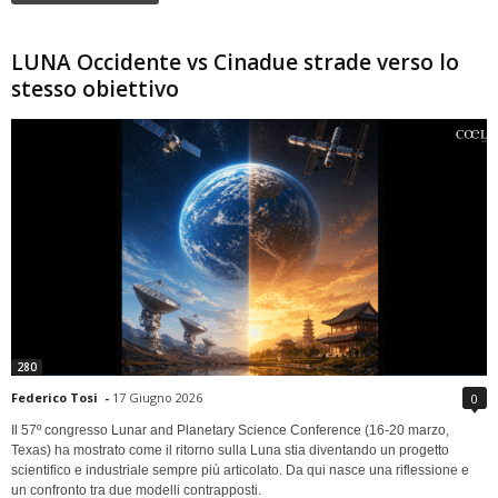
LUNA Occidente vs Cinadue strade verso lo
stesso obiettivo
280
Federico Tosi
-
17 Giugno 2026
0
Il 57º congresso Lunar and Planetary Science Conference (16-20 marzo,
Texas) ha mostrato come il ritorno sulla Luna stia diventando un progetto
scientifico e industriale sempre più articolato. Da qui nasce una riflessione e
un confronto tra due modelli contrapposti.