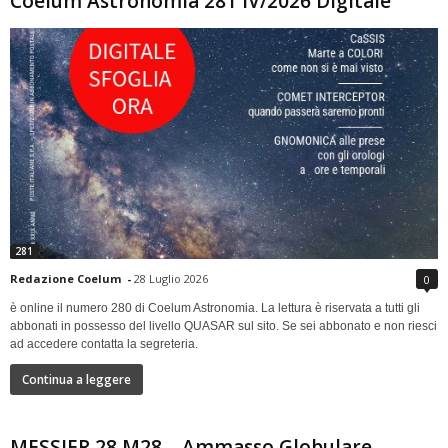
Coelum Astronomia 281 IV/2026 Digitale
281
Redazione Coelum
-
28 Luglio 2026
0
è online il numero 280 di Coelum Astronomia. La lettura è riservata a tutti gli
abbonati in possesso del livello QUASAR sul sito. Se sei abbonato e non riesci
ad accedere contatta la segreteria.
Continua a leggere
MESSIER 28 M28 – Ammasso Globulare