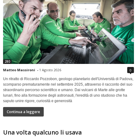
280
Matteo Massironi
-
1 Agosto 2026
0
Un ritratto di Riccardo Pozzobon, geologo planetario dell'Università di Padova,
scomparso prematuramente nel settembre 2025, attraverso il racconto del suo
straordinario percorso scientifico e umano. Dai vulcani di Marte alle grotte
lunari, fino alla formazione degli astronauti, l'eredità di uno studioso che ha
saputo unire rigore, curiosità e generosità
Continua a leggere
Una volta qualcuno li usava