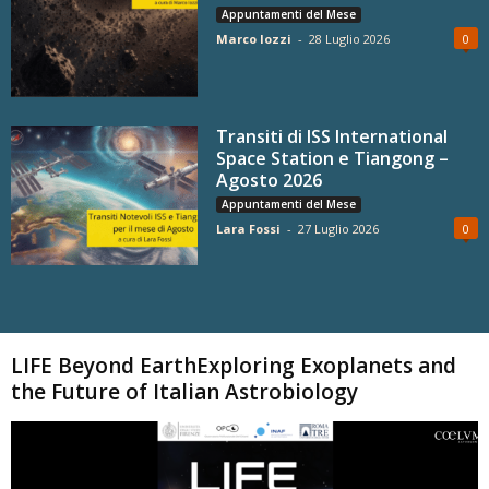
Appuntamenti del Mese
Marco Iozzi
-
28 Luglio 2026
0
Transiti di ISS International
Space Station e Tiangong –
Agosto 2026
Appuntamenti del Mese
Lara Fossi
-
27 Luglio 2026
0
Carica altri
LIFE Beyond EarthExploring Exoplanets and
the Future of Italian Astrobiology