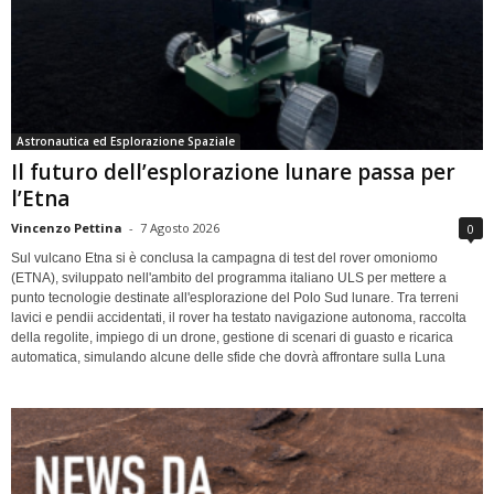
Astronautica ed Esplorazione Spaziale
Il futuro dell’esplorazione lunare passa per
l’Etna
Vincenzo Pettina
-
7 Agosto 2026
0
Sul vulcano Etna si è conclusa la campagna di test del rover omoniomo
(ETNA), sviluppato nell'ambito del programma italiano ULS per mettere a
punto tecnologie destinate all'esplorazione del Polo Sud lunare. Tra terreni
lavici e pendii accidentati, il rover ha testato navigazione autonoma, raccolta
della regolite, impiego di un drone, gestione di scenari di guasto e ricarica
automatica, simulando alcune delle sfide che dovrà affrontare sulla Luna