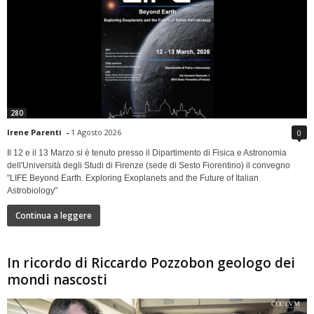
280
Irene Parenti
-
1 Agosto 2026
0
Il 12 e il 13 Marzo si è tenuto presso il Dipartimento di Fisica e Astronomia
dell'Università degli Studi di Firenze (sede di Sesto Fiorentino) il convegno
"LIFE Beyond Earth. Exploring Exoplanets and the Future of Italian
Astrobiology"
Continua a leggere
In ricordo di Riccardo Pozzobon geologo dei
mondi nascosti