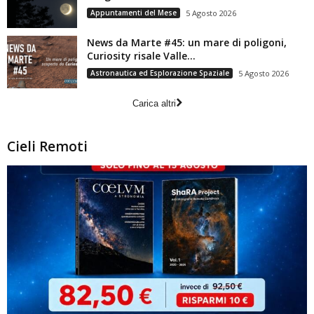
Appuntamenti del Mese
5 Agosto 2026
News da Marte #45: un mare di poligoni,
Curiosity risale Valle...
Astronautica ed Esplorazione Spaziale
5 Agosto 2026
Carica altri
Cieli Remoti