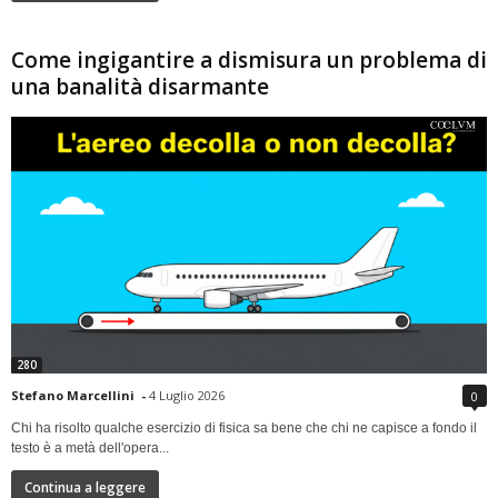
Come ingigantire a dismisura un problema di
una banalità disarmante
280
Stefano Marcellini
-
4 Luglio 2026
0
Chi ha risolto qualche esercizio di fisica sa bene che chi ne capisce a fondo il
testo è a metà dell'opera...
Continua a leggere