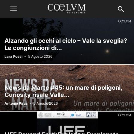
Alzando gli occhi al cielo – Vale la sveglia?
Le congiunzioni di...
Lara Fossi
-
5 Agosto 2026
News da Marte #45: un mare di poligoni,
Curiosity risale Valle...
Antonio Piras
-
5 Agosto 2026