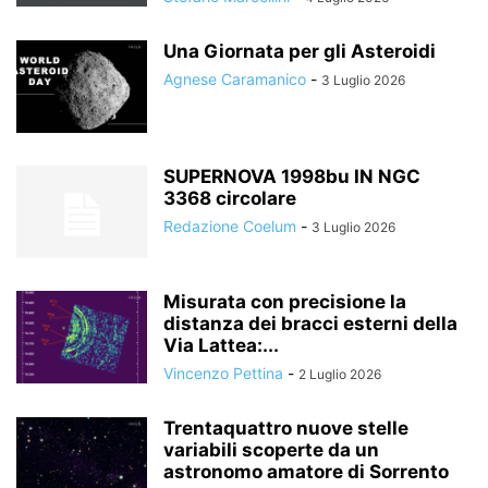
Una Giornata per gli Asteroidi
Agnese Caramanico
-
3 Luglio 2026
SUPERNOVA 1998bu IN NGC
3368 circolare
Redazione Coelum
-
3 Luglio 2026
Misurata con precisione la
distanza dei bracci esterni della
Via Lattea:...
Vincenzo Pettina
-
2 Luglio 2026
Trentaquattro nuove stelle
variabili scoperte da un
astronomo amatore di Sorrento