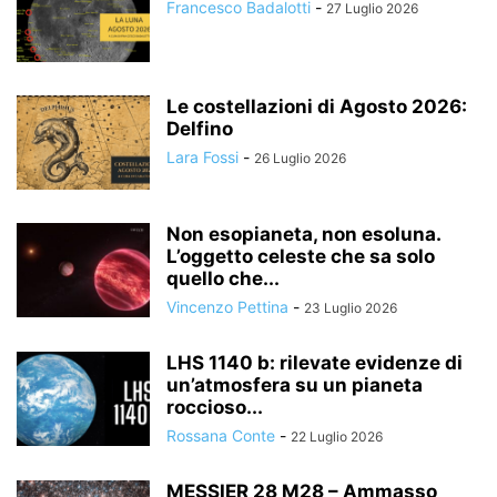
Francesco Badalotti
-
27 Luglio 2026
Le costellazioni di Agosto 2026:
Delfino
Lara Fossi
-
26 Luglio 2026
Non esopianeta, non esoluna.
L’oggetto celeste che sa solo
quello che...
Vincenzo Pettina
-
23 Luglio 2026
LHS 1140 b: rilevate evidenze di
un’atmosfera su un pianeta
roccioso...
Rossana Conte
-
22 Luglio 2026
MESSIER 28 M28 – Ammasso