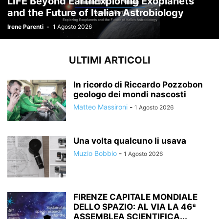
LIFE Beyond EarthExploring Exoplanets
and the Future of Italian Astrobiology
Irene Parenti
-
1 Agosto 2026
ULTIMI ARTICOLI
In ricordo di Riccardo Pozzobon
geologo dei mondi nascosti
Matteo Massironi
-
1 Agosto 2026
Una volta qualcuno li usava
Muzio Bobbio
-
1 Agosto 2026
FIRENZE CAPITALE MONDIALE
DELLO SPAZIO: AL VIA LA 46ª
ASSEMBLEA SCIENTIFICA...