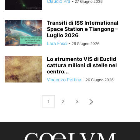
Claudio Pra
-
27 Giugno 2026
Transiti di ISS International
Space Station e Tiangong –
Luglio 2026
Lara Fossi
-
26 Giugno 2026
Lo strumento VIS di Euclid
cattura milioni di stelle nel
centro...
Vincenzo Pettina
-
26 Giugno 2026
1
2
3