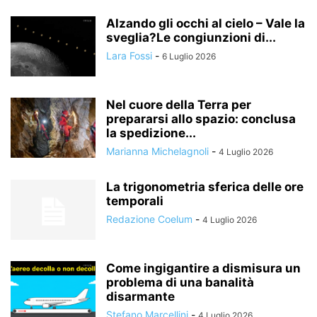
Alzando gli occhi al cielo – Vale la
sveglia?Le congiunzioni di...
Lara Fossi
-
6 Luglio 2026
Nel cuore della Terra per
prepararsi allo spazio: conclusa
la spedizione...
Marianna Michelagnoli
-
4 Luglio 2026
La trigonometria sferica delle ore
temporali
Redazione Coelum
-
4 Luglio 2026
Come ingigantire a dismisura un
problema di una banalità
disarmante
Stefano Marcellini
-
4 Luglio 2026