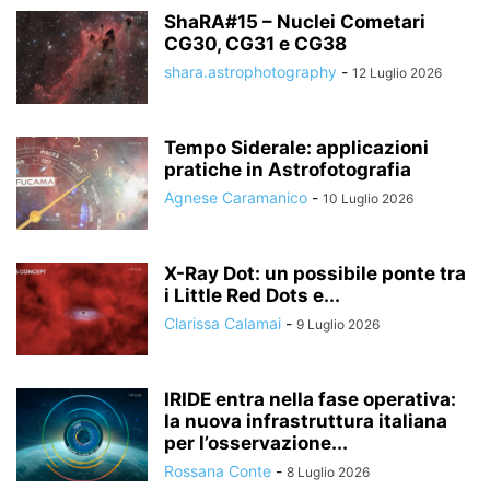
ShaRA#15 – Nuclei Cometari
CG30, CG31 e CG38
shara.astrophotography
-
12 Luglio 2026
Tempo Siderale: applicazioni
pratiche in Astrofotografia
Agnese Caramanico
-
10 Luglio 2026
X-Ray Dot: un possibile ponte tra
i Little Red Dots e...
Clarissa Calamai
-
9 Luglio 2026
IRIDE entra nella fase operativa:
la nuova infrastruttura italiana
per l’osservazione...
Rossana Conte
-
8 Luglio 2026