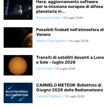
Hera: aggiornamento software
per la missione europea di difesa
planetaria in...
Rossana Conte
-
15 Luglio 2026
Possibili fireball nell’atmosfera di
Venere
Albino Carbognani
-
14 Luglio 2026
Transiti di satelliti davanti a Luna
e Sole – luglio 2026
Lara Fossi
-
13 Luglio 2026
CARMELO METEOR: Bollettino di
Giugno 2026 delle Radiometeore
Carmelo Meteor
-
12 Luglio 2026