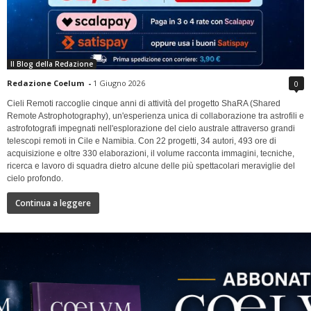
Il Blog della Redazione
Redazione Coelum
-
1 Giugno 2026
0
Cieli Remoti raccoglie cinque anni di attività del progetto ShaRA (Shared
Remote Astrophotography), un'esperienza unica di collaborazione tra astrofili e
astrofotografi impegnati nell'esplorazione del cielo australe attraverso grandi
telescopi remoti in Cile e Namibia. Con 22 progetti, 34 autori, 493 ore di
acquisizione e oltre 330 elaborazioni, il volume racconta immagini, tecniche,
ricerca e lavoro di squadra dietro alcune delle più spettacolari meraviglie del
cielo profondo.
Continua a leggere