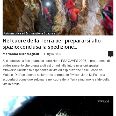
Astronautica ed Esplorazione Spaziale
Nel cuore della Terra per prepararsi allo
spazio: conclusa la spedizione...
Marianna Michelagnoli
-
4 Luglio 2026
0
Si è conclusa a fine giugno la spedizione ESA CAVES 2026, il programma di
addestramento che prepara gli astronauti alle future missioni spaziali
attraverso un'intensa esperienza di vita ed esplorazione nelle Grotte del
Matese. Dall'isolamento sotterraneo al progetto Fly! con John McFall, alla
scoperta di come due settimane nel cuore della Terra simulano le sfide della
vita in orbita