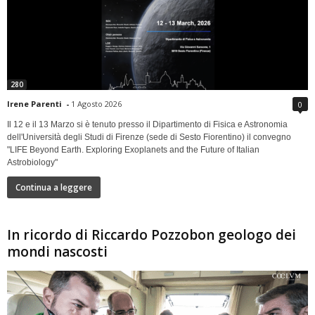
280
Irene Parenti
-
1 Agosto 2026
0
Il 12 e il 13 Marzo si è tenuto presso il Dipartimento di Fisica e Astronomia
dell'Università degli Studi di Firenze (sede di Sesto Fiorentino) il convegno
"LIFE Beyond Earth. Exploring Exoplanets and the Future of Italian
Astrobiology"
Continua a leggere
In ricordo di Riccardo Pozzobon geologo dei
mondi nascosti