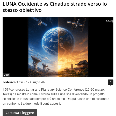
LUNA Occidente vs Cinadue strade verso lo
stesso obiettivo
280
Federico Tosi
-
17 Giugno 2026
0
Il 57º congresso Lunar and Planetary Science Conference (16-20 marzo,
Texas) ha mostrato come il ritorno sulla Luna stia diventando un progetto
scientifico e industriale sempre più articolato. Da qui nasce una riflessione e
un confronto tra due modelli contrapposti.
Continua a leggere