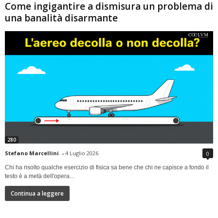
Come ingigantire a dismisura un problema di
una banalità disarmante
280
Stefano Marcellini
-
4 Luglio 2026
0
Chi ha risolto qualche esercizio di fisica sa bene che chi ne capisce a fondo il
testo è a metà dell'opera...
Continua a leggere