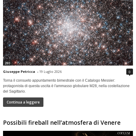
280
Giuseppe Petricca
-
19 Luglio 2026
0
Torna il consueto appuntamento bimestrale con il Catalogo Messier:
protagonista di questa uscita è l'ammasso globulare M28, nella costellazione
del Sagittario.
Continua a leggere
Possibili fireball nell’atmosfera di Venere