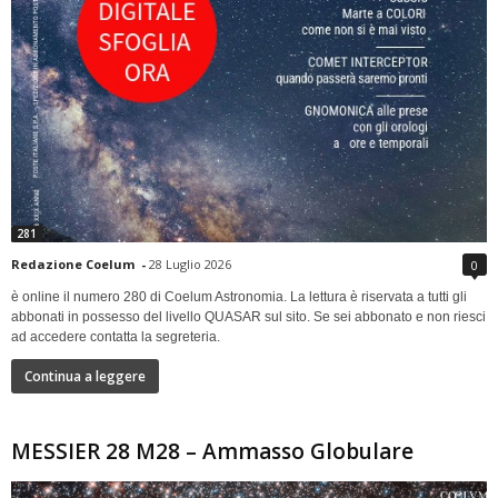
281
Redazione Coelum
-
28 Luglio 2026
0
è online il numero 280 di Coelum Astronomia. La lettura è riservata a tutti gli
abbonati in possesso del livello QUASAR sul sito. Se sei abbonato e non riesci
ad accedere contatta la segreteria.
Continua a leggere
MESSIER 28 M28 – Ammasso Globulare