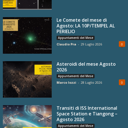
Le Comete del mese di
Agosto: LA 10P/TEMPEL AL
PERIELIO
Appuntamenti del Mese
Claudio Pra
-
29 Luglio 2026
0
Asteroidi del mese Agosto
2026
Appuntamenti del Mese
Marco Iozzi
-
28 Luglio 2026
0
Transiti di ISS International
Space Station e Tiangong –
Agosto 2026
Appuntamenti del Mese