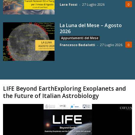
Lara Fossi
-
27 Luglio 2026
0
La Luna del Mese – Agosto
2026
Appuntamenti del Mese
Francesco Badalotti
-
27 Luglio 2026
0
Carica altri
LIFE Beyond EarthExploring Exoplanets and
the Future of Italian Astrobiology