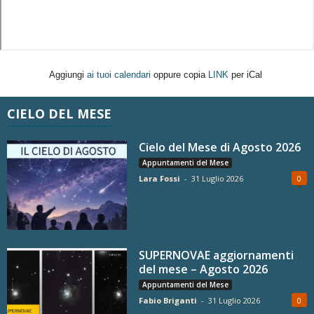
Aggiungi
ai tuoi calendari
oppure copia
LINK
per iCal
CIELO DEL MESE
Cielo del Mese di Agosto 2026
Appuntamenti del Mese
Lara Fossi
-
31 Luglio 2026
0
SUPERNOVAE aggiornamenti
del mese – Agosto 2026
Appuntamenti del Mese
Fabio Briganti
-
31 Luglio 2026
0