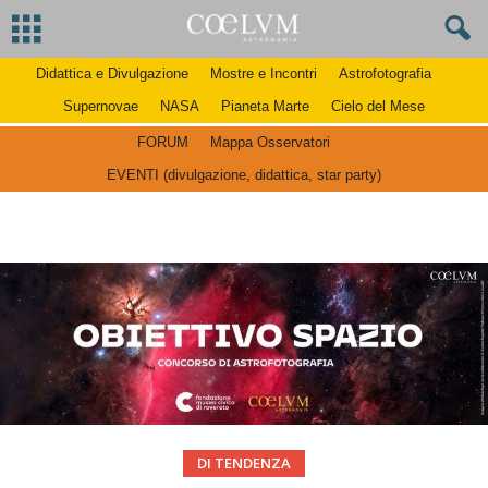
Didattica e Divulgazione
Mostre e Incontri
Astrofotografia
Supernovae
NASA
Pianeta Marte
Cielo del Mese
FORUM
Mappa Osservatori
EVENTI (divulgazione, didattica, star party)
DI TENDENZA