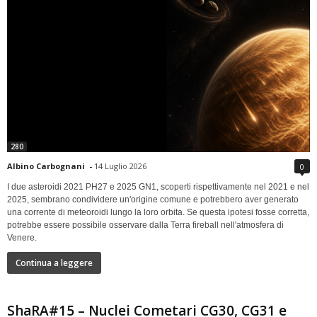
280
Albino Carbognani
-
14 Luglio 2026
0
I due asteroidi 2021 PH27 e 2025 GN1, scoperti rispettivamente nel 2021 e nel
2025, sembrano condividere un'origine comune e potrebbero aver generato
una corrente di meteoroidi lungo la loro orbita. Se questa ipotesi fosse corretta,
potrebbe essere possibile osservare dalla Terra fireball nell'atmosfera di
Venere.
Continua a leggere
ShaRA#15 – Nuclei Cometari CG30, CG31 e