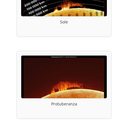
Sole
Protuberanza