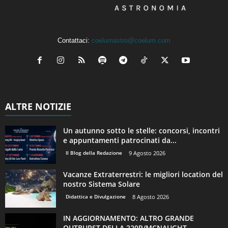
Contattaci:
coelumastro@coelum.com
ALTRE NOTIZIE
Un autunno sotto le stelle: concorsi, incontri
e appuntamenti patrocinati da...
Il Blog della Redazione
9 Agosto 2026
Vacanze Extraterrestri: le migliori location del
nostro Sistema Solare
Didattica e Divulgazione
8 Agosto 2026
IN AGGIORNAMENTO: ALTRO GRANDE
OUTBURST DELLA 220P/MCNAUGHT