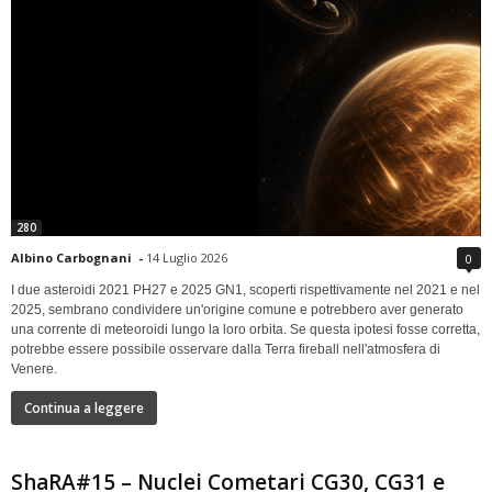
280
Albino Carbognani
-
14 Luglio 2026
0
I due asteroidi 2021 PH27 e 2025 GN1, scoperti rispettivamente nel 2021 e nel
2025, sembrano condividere un'origine comune e potrebbero aver generato
una corrente di meteoroidi lungo la loro orbita. Se questa ipotesi fosse corretta,
potrebbe essere possibile osservare dalla Terra fireball nell'atmosfera di
Venere.
Continua a leggere
ShaRA#15 – Nuclei Cometari CG30, CG31 e