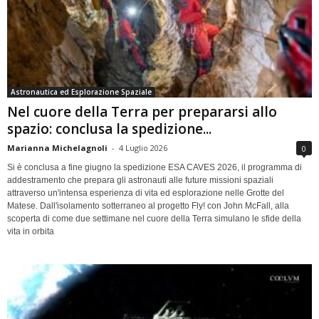
Astronautica ed Esplorazione Spaziale
Nel cuore della Terra per prepararsi allo
spazio: conclusa la spedizione...
Marianna Michelagnoli
-
4 Luglio 2026
0
Si è conclusa a fine giugno la spedizione ESA CAVES 2026, il programma di
addestramento che prepara gli astronauti alle future missioni spaziali
attraverso un'intensa esperienza di vita ed esplorazione nelle Grotte del
Matese. Dall'isolamento sotterraneo al progetto Fly! con John McFall, alla
scoperta di come due settimane nel cuore della Terra simulano le sfide della
vita in orbita