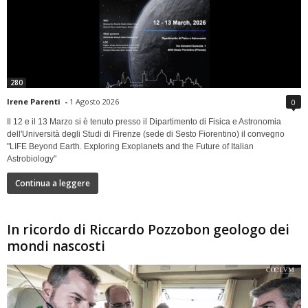
280
Irene Parenti
-
1 Agosto 2026
0
Il 12 e il 13 Marzo si è tenuto presso il Dipartimento di Fisica e Astronomia
dell'Università degli Studi di Firenze (sede di Sesto Fiorentino) il convegno
"LIFE Beyond Earth. Exploring Exoplanets and the Future of Italian
Astrobiology"
Continua a leggere
In ricordo di Riccardo Pozzobon geologo dei
mondi nascosti