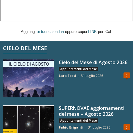
Aggiungi
ai tuoi calendari
oppure copia
LINK
per iCal
CIELO DEL MESE
Cielo del Mese di Agosto 2026
Appuntamenti del Mese
Lara Fossi
-
31 Luglio 2026
0
SUPERNOVAE aggiornamenti
del mese – Agosto 2026
Appuntamenti del Mese
Fabio Briganti
-
31 Luglio 2026
0