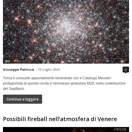
280
Giuseppe Petricca
-
19 Luglio 2026
0
Torna il consueto appuntamento bimestrale con il Catalogo Messier:
protagonista di questa uscita è l'ammasso globulare M28, nella costellazione
del Sagittario.
Continua a leggere
Possibili fireball nell’atmosfera di Venere