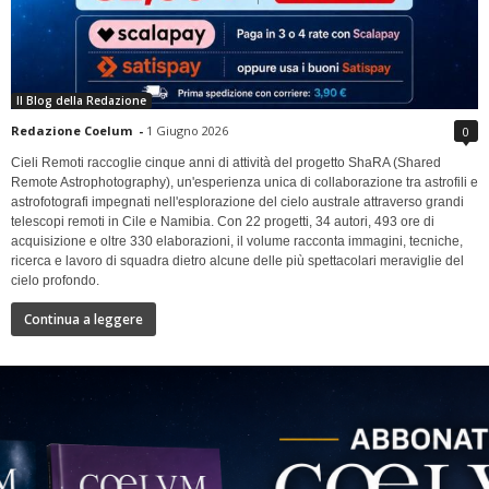
Il Blog della Redazione
Redazione Coelum
-
1 Giugno 2026
0
Cieli Remoti raccoglie cinque anni di attività del progetto ShaRA (Shared
Remote Astrophotography), un'esperienza unica di collaborazione tra astrofili e
astrofotografi impegnati nell'esplorazione del cielo australe attraverso grandi
telescopi remoti in Cile e Namibia. Con 22 progetti, 34 autori, 493 ore di
acquisizione e oltre 330 elaborazioni, il volume racconta immagini, tecniche,
ricerca e lavoro di squadra dietro alcune delle più spettacolari meraviglie del
cielo profondo.
Continua a leggere