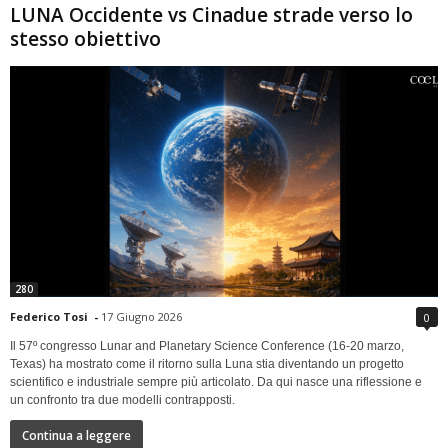
LUNA Occidente vs Cinadue strade verso lo
stesso obiettivo
280
Federico Tosi
-
17 Giugno 2026
0
Il 57º congresso Lunar and Planetary Science Conference (16-20 marzo,
Texas) ha mostrato come il ritorno sulla Luna stia diventando un progetto
scientifico e industriale sempre più articolato. Da qui nasce una riflessione e
un confronto tra due modelli contrapposti.
Continua a leggere