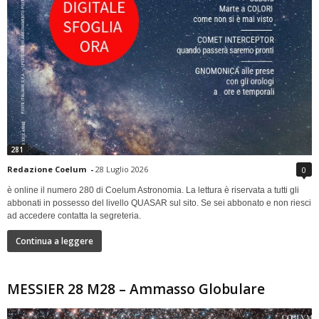
281
Redazione Coelum
-
28 Luglio 2026
0
è online il numero 280 di Coelum Astronomia. La lettura è riservata a tutti gli
abbonati in possesso del livello QUASAR sul sito. Se sei abbonato e non riesci
ad accedere contatta la segreteria.
Continua a leggere
MESSIER 28 M28 – Ammasso Globulare