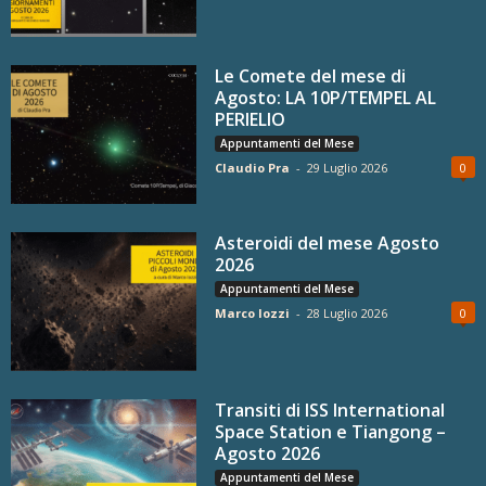
Le Comete del mese di
Agosto: LA 10P/TEMPEL AL
PERIELIO
Appuntamenti del Mese
Claudio Pra
-
29 Luglio 2026
0
Asteroidi del mese Agosto
2026
Appuntamenti del Mese
Marco Iozzi
-
28 Luglio 2026
0
Transiti di ISS International
Space Station e Tiangong –
Agosto 2026
Appuntamenti del Mese