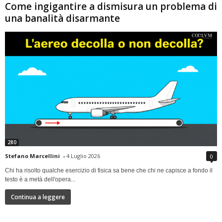
Come ingigantire a dismisura un problema di
una banalità disarmante
280
Stefano Marcellini
-
4 Luglio 2026
0
Chi ha risolto qualche esercizio di fisica sa bene che chi ne capisce a fondo il
testo è a metà dell'opera...
Continua a leggere