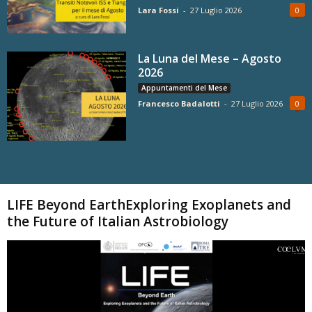
Lara Fossi
-
27 Luglio 2026
0
La Luna del Mese – Agosto
2026
Appuntamenti del Mese
Francesco Badalotti
-
27 Luglio 2026
0
Carica altri
LIFE Beyond EarthExploring Exoplanets and
the Future of Italian Astrobiology