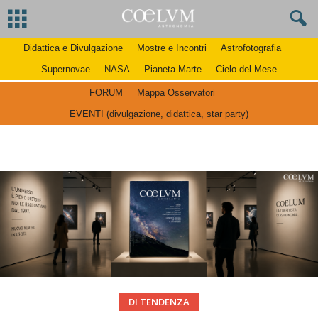
Didattica e Divulgazione
Mostre e Incontri
Astrofotografia
Supernovae
NASA
Pianeta Marte
Cielo del Mese
FORUM
Mappa Osservatori
EVENTI (divulgazione, didattica, star party)
DI TENDENZA