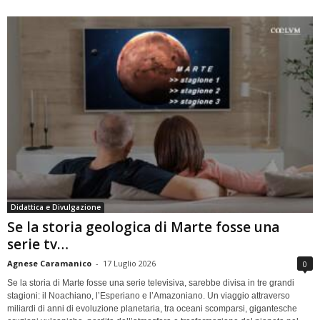
Didattica e Divulgazione
Se la storia geologica di Marte fosse una
serie tv…
Agnese Caramanico
-
17 Luglio 2026
0
Se la storia di Marte fosse una serie televisiva, sarebbe divisa in tre grandi
stagioni: il Noachiano, l’Esperiano e l’Amazoniano. Un viaggio attraverso
miliardi di anni di evoluzione planetaria, tra oceani scomparsi, gigantesche