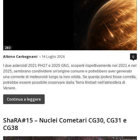
280
Albino Carbognani
-
14 Luglio 2026
0
I due asteroidi 2021 PH27 e 2025 GN1, scoperti rispettivamente nel 2021 e nel
2025, sembrano condividere un'origine comune e potrebbero aver generato
una corrente di meteoroidi lungo la loro orbita. Se questa ipotesi fosse corretta,
potrebbe essere possibile osservare dalla Terra fireball nell'atmosfera di
Venere.
Continua a leggere
ShaRA#15 – Nuclei Cometari CG30, CG31 e
CG38