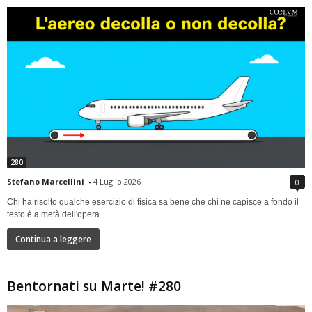
280
Stefano Marcellini
-
4 Luglio 2026
0
Chi ha risolto qualche esercizio di fisica sa bene che chi ne capisce a fondo il
testo è a metà dell'opera...
Continua a leggere
Bentornati su Marte! #280