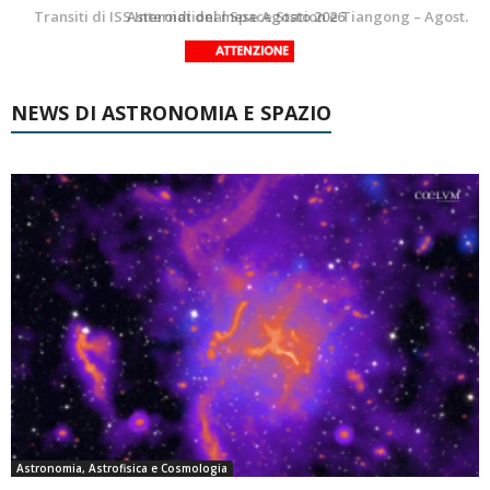
La Luna del Mese – Agosto 2026
Transiti di ISS International Space Station e Tiangong – Agosto 2026
NEWS DI ASTRONOMIA E SPAZIO
Astronomia, Astrofisica e Cosmologia