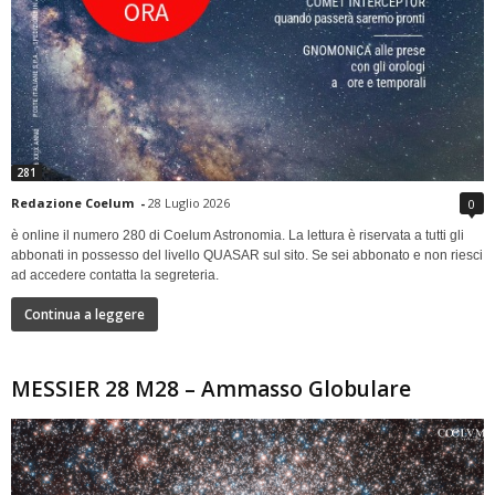
281
Redazione Coelum
-
28 Luglio 2026
0
è online il numero 280 di Coelum Astronomia. La lettura è riservata a tutti gli
abbonati in possesso del livello QUASAR sul sito. Se sei abbonato e non riesci
ad accedere contatta la segreteria.
Continua a leggere
MESSIER 28 M28 – Ammasso Globulare