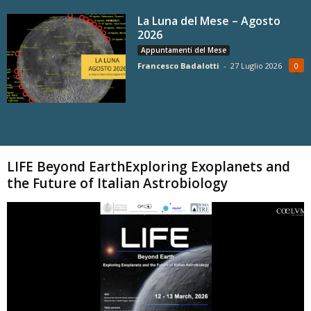
La Luna del Mese – Agosto
2026
Appuntamenti del Mese
Francesco Badalotti
-
27 Luglio 2026
0
Carica altri
LIFE Beyond EarthExploring Exoplanets and
the Future of Italian Astrobiology