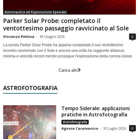
Astronautica ed Esplorazione Spaziale
Parker Solar Probe: completato il
ventottesimo passaggio ravvicinato al Sole
Vincenzo Pettina
-
18 Giugno 2026
0
La sonda Parker Solar Probe ha appena completato il suo ventottesimo
incontro ravvicinato con il Sole e ancora una volta ha raggiunto distanza
minima e velocità record mentre prosegue l'esplorazione della corona solare
Carica altri
ASTROFOTOGRAFIA
Tempo Siderale: applicazioni
pratiche in Astrofotografia
Astrofotografia
Agnese Caramanico
-
10 Luglio 2026
0