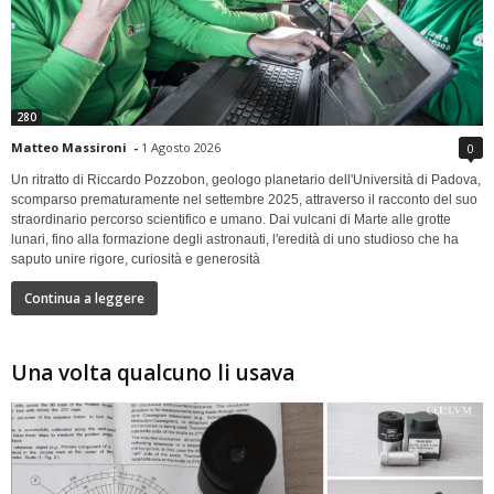
280
Matteo Massironi
-
1 Agosto 2026
0
Un ritratto di Riccardo Pozzobon, geologo planetario dell'Università di Padova,
scomparso prematuramente nel settembre 2025, attraverso il racconto del suo
straordinario percorso scientifico e umano. Dai vulcani di Marte alle grotte
lunari, fino alla formazione degli astronauti, l'eredità di uno studioso che ha
saputo unire rigore, curiosità e generosità
Continua a leggere
Una volta qualcuno li usava