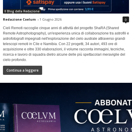
Il Blog della Redazione
Redazione Coelum
-
1 Giugno 2026
0
Cieli Remoti raccoglie cinque anni di attività del progetto ShaRA (Shared
Remote Astrophotography), un'esperienza unica di collaborazione tra astrofili e
astrofotografi impegnati nell'esplorazione del cielo australe attraverso grandi
telescopi remoti in Cile e Namibia. Con 22 progetti, 34 autori, 493 ore di
acquisizione e oltre 330 elaborazioni, il volume racconta immagini, tecniche,
ricerca e lavoro di squadra dietro alcune delle più spettacolari meraviglie del
cielo profondo.
Continua a leggere