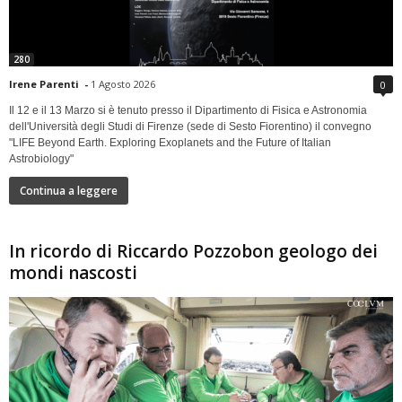
280
Irene Parenti
-
1 Agosto 2026
0
Il 12 e il 13 Marzo si è tenuto presso il Dipartimento di Fisica e Astronomia
dell'Università degli Studi di Firenze (sede di Sesto Fiorentino) il convegno
"LIFE Beyond Earth. Exploring Exoplanets and the Future of Italian
Astrobiology"
Continua a leggere
In ricordo di Riccardo Pozzobon geologo dei
mondi nascosti