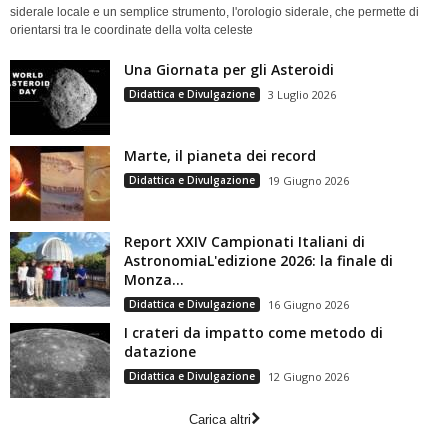
siderale locale e un semplice strumento, l'orologio siderale, che permette di
orientarsi tra le coordinate della volta celeste
Una Giornata per gli Asteroidi
Didattica e Divulgazione
3 Luglio 2026
Marte, il pianeta dei record
Didattica e Divulgazione
19 Giugno 2026
Report XXIV Campionati Italiani di
AstronomiaL'edizione 2026: la finale di
Monza...
Didattica e Divulgazione
16 Giugno 2026
I crateri da impatto come metodo di
datazione
Didattica e Divulgazione
12 Giugno 2026
Carica altri