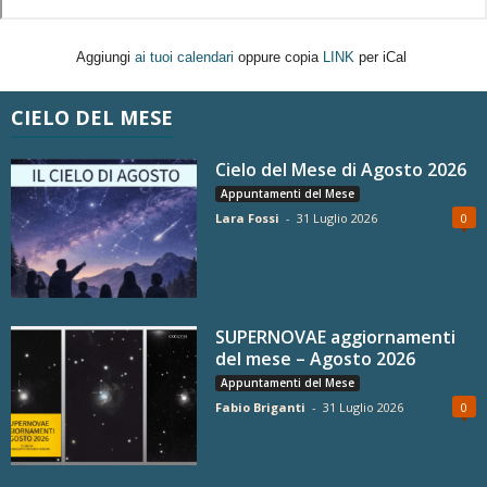
Aggiungi
ai tuoi calendari
oppure copia
LINK
per iCal
CIELO DEL MESE
Cielo del Mese di Agosto 2026
Appuntamenti del Mese
Lara Fossi
-
31 Luglio 2026
0
SUPERNOVAE aggiornamenti
del mese – Agosto 2026
Appuntamenti del Mese
Fabio Briganti
-
31 Luglio 2026
0