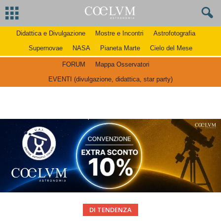
Didattica e Divulgazione
Mostre e Incontri
Astrofotografia
Supernovae
NASA
Pianeta Marte
Cielo del Mese
FORUM
Mappa Osservatori
EVENTI (divulgazione, didattica, star party)
DI TENDENZA