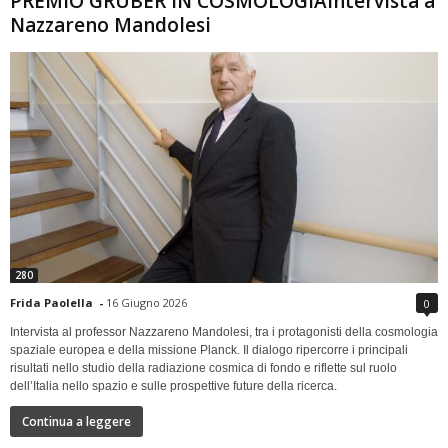
PREMIO GRUBER IN COSMOLOGIAIntervista a
Nazzareno Mandolesi
280
Frida Paolella
-
16 Giugno 2026
0
Intervista al professor Nazzareno Mandolesi, tra i protagonisti della cosmologia
spaziale europea e della missione Planck. Il dialogo ripercorre i principali
risultati nello studio della radiazione cosmica di fondo e riflette sul ruolo
dell’Italia nello spazio e sulle prospettive future della ricerca.
Continua a leggere