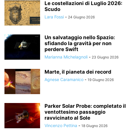
Le costellazioni di Luglio 2026:
Scudo
Lara Fossi
-
24 Giugno 2026
Un salvataggio nello Spazio:
sfidando la gravità per non
perdere Swift
Marianna Michelagnoli
-
23 Giugno 2026
Marte, il pianeta dei record
Agnese Caramanico
-
19 Giugno 2026
Parker Solar Probe: completato il
ventottesimo passaggio
ravvicinato al Sole
Vincenzo Pettina
-
18 Giugno 2026