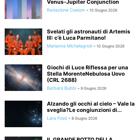
Venus-Jupiter Conjunction
Redazione Coelum
-
10 Giugno 2026
Svelati gli astronauti di Artemis
III: c’è Luca Parmitano!
Marianna Michelagnoli
-
10 Giugno 2026
Giochi di Luce Riflessa per una
Stella MorenteNebulosa Uovo
(CRL 2688)
Barbara Bubbi
-
9 Giugno 2026
Alzando gli occhi al cielo – Vale la
sveglia?Le congiunzioni di...
Lara Fossi
-
8 Giugno 2026
IL GRANDE BOTTO DELLA