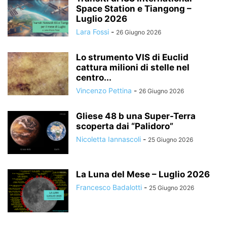
Space Station e Tiangong –
Luglio 2026
Lara Fossi
-
26 Giugno 2026
Lo strumento VIS di Euclid
cattura milioni di stelle nel
centro...
Vincenzo Pettina
-
26 Giugno 2026
Gliese 48 b una Super-Terra
scoperta dai “Palidoro”
Nicoletta Iannascoli
-
25 Giugno 2026
La Luna del Mese – Luglio 2026
Francesco Badalotti
-
25 Giugno 2026