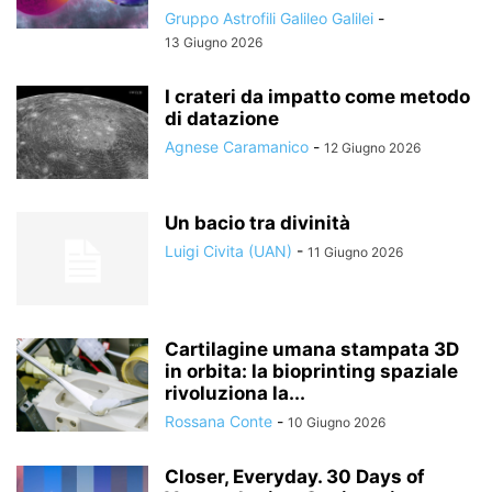
Gruppo Astrofili Galileo Galilei
-
13 Giugno 2026
I crateri da impatto come metodo
di datazione
Agnese Caramanico
-
12 Giugno 2026
Un bacio tra divinità
Luigi Civita (UAN)
-
11 Giugno 2026
Cartilagine umana stampata 3D
in orbita: la bioprinting spaziale
rivoluziona la...
Rossana Conte
-
10 Giugno 2026
Closer, Everyday. 30 Days of