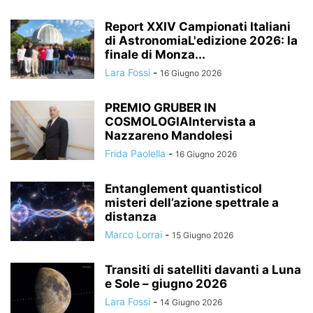
Report XXIV Campionati Italiani
di AstronomiaL'edizione 2026: la
finale di Monza...
Lara Fossi
-
16 Giugno 2026
PREMIO GRUBER IN
COSMOLOGIAIntervista a
Nazzareno Mandolesi
Frida Paolella
-
16 Giugno 2026
Entanglement quantisticoI
misteri dell’azione spettrale a
distanza
Marco Lorrai
-
15 Giugno 2026
Transiti di satelliti davanti a Luna
e Sole – giugno 2026
Lara Fossi
-
14 Giugno 2026