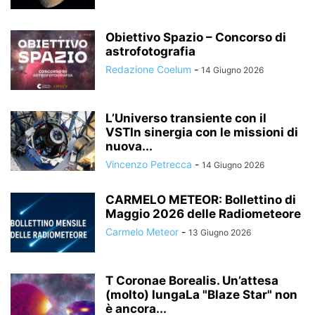
Obiettivo Spazio – Concorso di
astrofotografia
Redazione Coelum
-
14 Giugno 2026
L’Universo transiente con il
VSTIn sinergia con le missioni di
nuova...
Vincenzo Petrecca
-
14 Giugno 2026
CARMELO METEOR: Bollettino di
Maggio 2026 delle Radiometeore
Carmelo Meteor
-
13 Giugno 2026
T Coronae Borealis. Un’attesa
(molto) lungaLa "Blaze Star" non
è ancora...