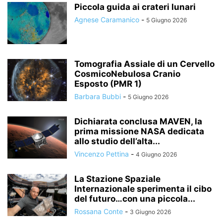
Piccola guida ai crateri lunari
Agnese Caramanico
-
5 Giugno 2026
Tomografia Assiale di un Cervello
CosmicoNebulosa Cranio
Esposto (PMR 1)
Barbara Bubbi
-
5 Giugno 2026
Dichiarata conclusa MAVEN, la
prima missione NASA dedicata
allo studio dell’alta...
Vincenzo Pettina
-
4 Giugno 2026
La Stazione Spaziale
Internazionale sperimenta il cibo
del futuro…con una piccola...
Rossana Conte
-
3 Giugno 2026