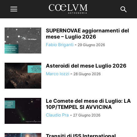
SUPERNOVAE aggiornamenti del
mese – Luglio 2026
Fabio Briganti
-
29 Giugno 2026
Asteroidi del mese Luglio 2026
Marco Iozzi
-
28 Giugno 2026
Le Comete del mese di Luglio: LA
10P/TEMPEL SI AVVICINA
Claudio Pra
-
27 Giugno 2026
Transiti di ISS International