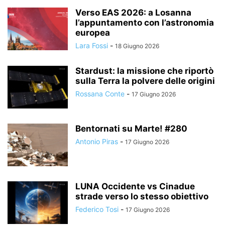
Verso EAS 2026: a Losanna
l’appuntamento con l’astronomia
europea
Lara Fossi
-
18 Giugno 2026
Stardust: la missione che riportò
sulla Terra la polvere delle origini
Rossana Conte
-
17 Giugno 2026
Bentornati su Marte! #280
Antonio Piras
-
17 Giugno 2026
LUNA Occidente vs Cinadue
strade verso lo stesso obiettivo
Federico Tosi
-
17 Giugno 2026