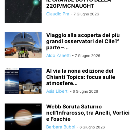
220P/MCNAUGHT
Claudio Pra
-
7 Giugno 2026
Viaggio alla scoperta dei più
grandi osservatori del Cile1°
parte –...
Aldo Zanetti
-
7 Giugno 2026
Al via la nona edizione del
Chianti Topics: focus sulle
atmosfere...
Asia Liberti
-
6 Giugno 2026
Webb Scruta Saturno
nell’Infrarosso, tra Anelli, Vortici
e Foschie
Barbara Bubbi
-
6 Giugno 2026