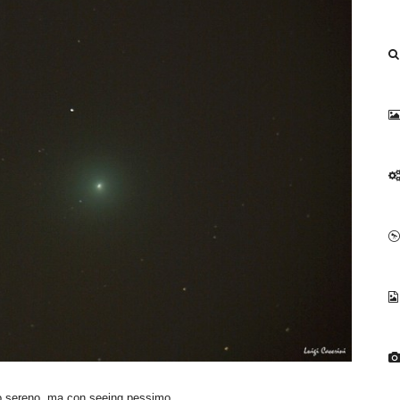
lo sereno, ma con seeing pessimo