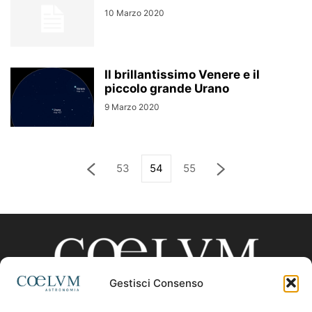
10 Marzo 2020
Il brillantissimo Venere e il
piccolo grande Urano
9 Marzo 2020
53
54
55
Gestisci Consenso