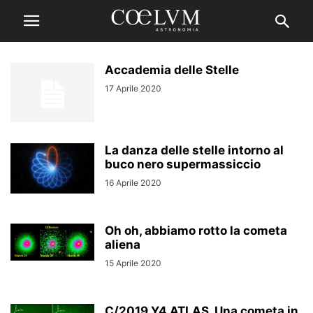
Accademia delle Stelle
17 Aprile 2020
La danza delle stelle intorno al
buco nero supermassiccio
16 Aprile 2020
Oh oh, abbiamo rotto la cometa
aliena
15 Aprile 2020
C/2019 Y4 ATLAS. Una cometa in