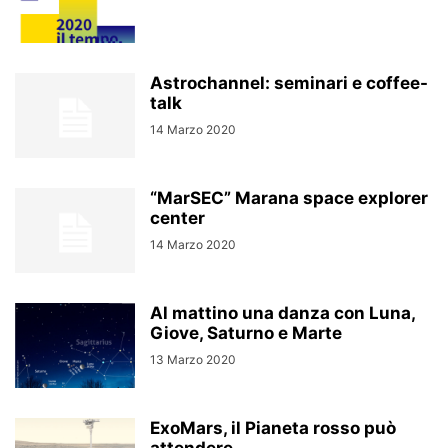
Astrochannel: seminari e coffee-
talk
14 Marzo 2020
“MarSEC” Marana space explorer
center
14 Marzo 2020
Al mattino una danza con Luna,
Giove, Saturno e Marte
13 Marzo 2020
ExoMars, il Pianeta rosso può