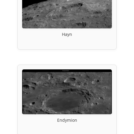
Hayn
Endymion