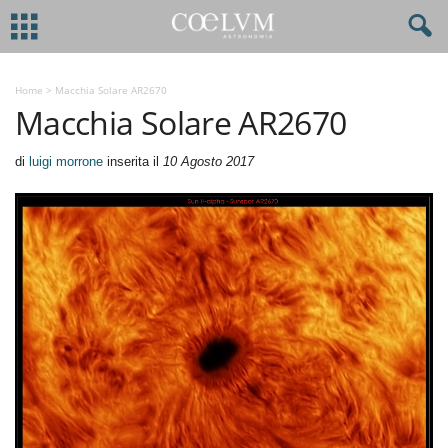
Home
>
Macchia Solare AR2670
Macchia Solare AR2670
di
luigi morrone
inserita il
10 Agosto 2017