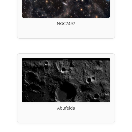
NGC7497
Abufelda