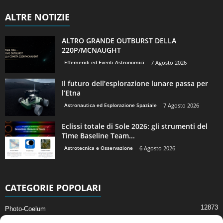
ALTRE NOTIZIE
ALTRO GRANDE OUTBURST DELLA
220P/MCNAUGHT
Effemeridi ed Eventi Astronomici
7 Agosto 2026
Il futuro dell’esplorazione lunare passa per
l’Etna
Astronautica ed Esplorazione Spaziale
7 Agosto 2026
Eclissi totale di Sole 2026: gli strumenti del
Time Baseline Team...
Astrotecnica e Osservazione
6 Agosto 2026
CATEGORIE POPOLARI
12873
Photo-Coelum
2914