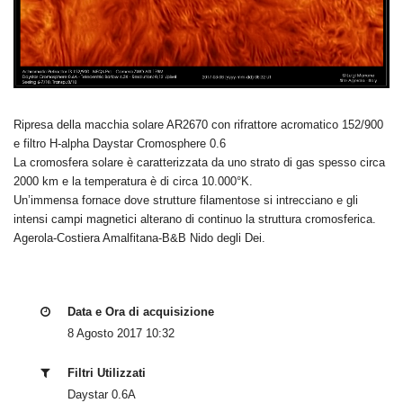
Ripresa della macchia solare AR2670 con rifrattore acromatico 152/900
e filtro H-alpha Daystar Cromosphere 0.6
La cromosfera solare è caratterizzata da uno strato di gas spesso circa
2000 km e la temperatura è di circa 10.000°K.
Un’immensa fornace dove strutture filamentose si intrecciano e gli
intensi campi magnetici alterano di continuo la struttura cromosferica.
Agerola-Costiera Amalfitana-B&B Nido degli Dei.
Data e Ora di acquisizione
8 Agosto 2017 10:32
Filtri Utilizzati
Daystar 0.6A