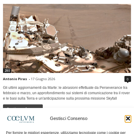
280
Antonio Piras
-
17 Giugno 2026
0
Gli ultimi aggiornamenti da Marte: le abrasioni effettuate da Perseverance tra
febbraio e marzo, un approfondimento sui sistemi di comunicazione tra il rover
e le basi sulla Terra e un'anticipazione sulla prossima missione Skyfall
Continua a leggere
Gestisci Consenso
LUNA Occidente vs Cinadue strade verso lo
Per fornire le migliori esperienze, utilizziamo tecnologie come i cookie per