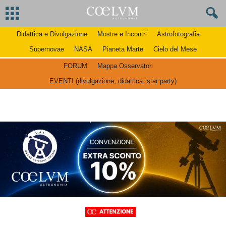
Didattica e Divulgazione
Mostre e Incontri
Astrofotografia
Supernovae
NASA
Pianeta Marte
Cielo del Mese
FORUM
Mappa Osservatori
EVENTI (divulgazione, didattica, star party)