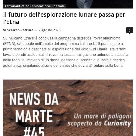
Astronautica ed Esplorazione Spaziale
Il futuro dell’esplorazione lunare passa per
l’Etna
Vincenzo Pettina
-
7 Agosto 2026
0
Sul vulcano Etna si è conclusa la campagna di test del rover omoniomo
(ETNA), sviluppato nell'ambito del programma italiano ULS per mettere a
punto tecnologie destinate all'esplorazione del Polo Sud lunare. Tra terreni
lavici e pendii accidentati, il rover ha testato navigazione autonoma, raccolta
della regolite, impiego di un drone, gestione di scenari di guasto e ricarica
automatica, simulando alcune delle sfide che dovrà affrontare sulla Luna