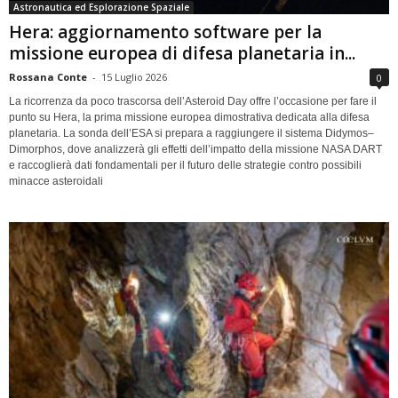
Astronautica ed Esplorazione Spaziale
Hera: aggiornamento software per la
missione europea di difesa planetaria in...
Rossana Conte
-
15 Luglio 2026
0
La ricorrenza da poco trascorsa dell’Asteroid Day offre l’occasione per fare il
punto su Hera, la prima missione europea dimostrativa dedicata alla difesa
planetaria. La sonda dell’ESA si prepara a raggiungere il sistema Didymos–
Dimorphos, dove analizzerà gli effetti dell’impatto della missione NASA DART
e raccoglierà dati fondamentali per il futuro delle strategie contro possibili
minacce asteroidali