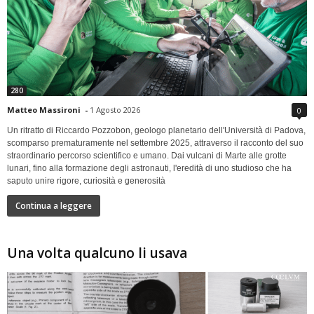
280
Matteo Massironi
-
1 Agosto 2026
0
Un ritratto di Riccardo Pozzobon, geologo planetario dell'Università di Padova,
scomparso prematuramente nel settembre 2025, attraverso il racconto del suo
straordinario percorso scientifico e umano. Dai vulcani di Marte alle grotte
lunari, fino alla formazione degli astronauti, l'eredità di uno studioso che ha
saputo unire rigore, curiosità e generosità
Continua a leggere
Una volta qualcuno li usava