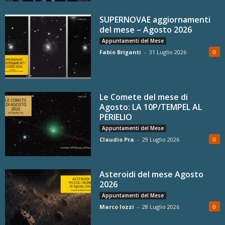
SUPERNOVAE aggiornamenti
del mese – Agosto 2026
Appuntamenti del Mese
Fabio Briganti
-
31 Luglio 2026
0
Le Comete del mese di
Agosto: LA 10P/TEMPEL AL
PERIELIO
Appuntamenti del Mese
Claudio Pra
-
29 Luglio 2026
0
Asteroidi del mese Agosto
2026
Appuntamenti del Mese
Marco Iozzi
-
28 Luglio 2026
0