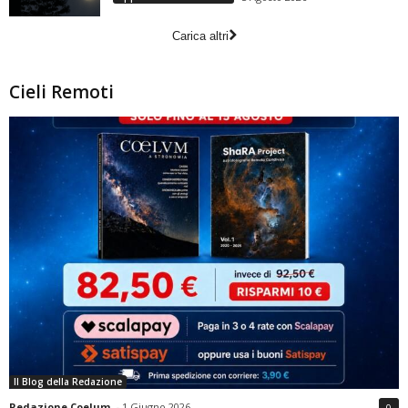
Carica altri
Cieli Remoti
Il Blog della Redazione
Redazione Coelum
-
1 Giugno 2026
0