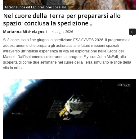
Astronautica ed Esplorazione Spaziale
Nel cuore della Terra per prepararsi allo
spazio: conclusa la spedizione...
Marianna Michelagnoli
-
4 Luglio 2026
0
Si è conclusa a fine giugno la spedizione ESA CAVES 2026, il programma di
addestramento che prepara gli astronauti alle future missioni spaziali
attraverso un'intensa esperienza di vita ed esplorazione nelle Grotte del
Matese. Dall'isolamento sotterraneo al progetto Fly! con John McFall, alla
scoperta di come due settimane nel cuore della Terra simulano le sfide della
vita in orbita