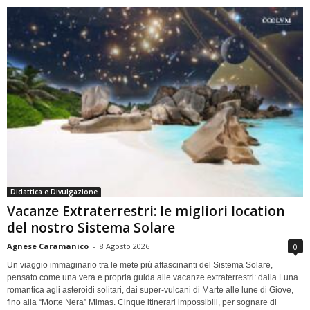
Didattica e Divulgazione
Vacanze Extraterrestri: le migliori location
del nostro Sistema Solare
Agnese Caramanico
-
8 Agosto 2026
0
Un viaggio immaginario tra le mete più affascinanti del Sistema Solare,
pensato come una vera e propria guida alle vacanze extraterrestri: dalla Luna
romantica agli asteroidi solitari, dai super-vulcani di Marte alle lune di Giove,
fino alla “Morte Nera” Mimas. Cinque itinerari impossibili, per sognare di