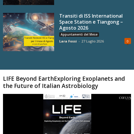
Transiti di ISS International
Space Station e Tiangong –
Agosto 2026
Appuntamenti del Mese
Lara Fossi
-
27 Luglio 2026
0
Carica altri
LIFE Beyond EarthExploring Exoplanets and
the Future of Italian Astrobiology