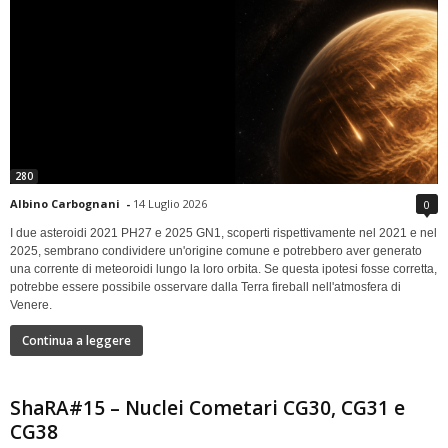
280
Albino Carbognani
-
14 Luglio 2026
0
I due asteroidi 2021 PH27 e 2025 GN1, scoperti rispettivamente nel 2021 e nel
2025, sembrano condividere un'origine comune e potrebbero aver generato
una corrente di meteoroidi lungo la loro orbita. Se questa ipotesi fosse corretta,
potrebbe essere possibile osservare dalla Terra fireball nell'atmosfera di
Venere.
Continua a leggere
ShaRA#15 – Nuclei Cometari CG30, CG31 e
CG38