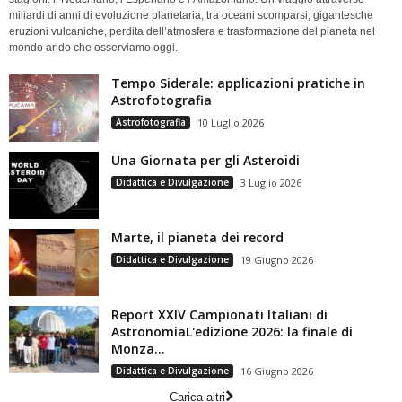
miliardi di anni di evoluzione planetaria, tra oceani scomparsi, gigantesche
eruzioni vulcaniche, perdita dell’atmosfera e trasformazione del pianeta nel
mondo arido che osserviamo oggi.
Tempo Siderale: applicazioni pratiche in
Astrofotografia
Astrofotografia
10 Luglio 2026
Una Giornata per gli Asteroidi
Didattica e Divulgazione
3 Luglio 2026
Marte, il pianeta dei record
Didattica e Divulgazione
19 Giugno 2026
Report XXIV Campionati Italiani di
AstronomiaL'edizione 2026: la finale di
Monza...
Didattica e Divulgazione
16 Giugno 2026
Carica altri