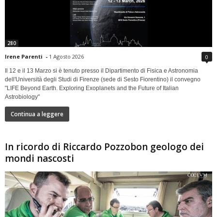
280
Irene Parenti
-
1 Agosto 2026
0
Il 12 e il 13 Marzo si è tenuto presso il Dipartimento di Fisica e Astronomia
dell'Università degli Studi di Firenze (sede di Sesto Fiorentino) il convegno
"LIFE Beyond Earth. Exploring Exoplanets and the Future of Italian
Astrobiology"
Continua a leggere
In ricordo di Riccardo Pozzobon geologo dei
mondi nascosti