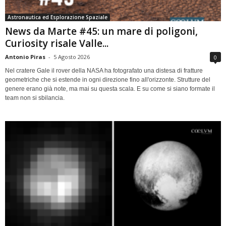
Astronautica ed Esplorazione Spaziale
News da Marte #45: un mare di poligoni,
Curiosity risale Valle...
Antonio Piras
-
5 Agosto 2026
0
Nel cratere Gale il rover della NASA ha fotografato una distesa di fratture
geometriche che si estende in ogni direzione fino all'orizzonte. Strutture del
genere erano già note, ma mai su questa scala. E su come si siano formate il
team non si sbilancia.