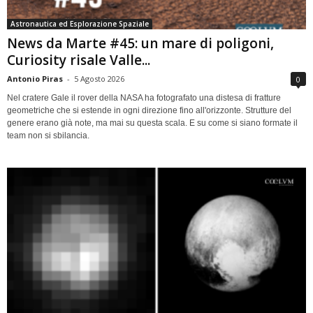
Astronautica ed Esplorazione Spaziale
News da Marte #45: un mare di poligoni,
Curiosity risale Valle...
Antonio Piras
-
5 Agosto 2026
0
Nel cratere Gale il rover della NASA ha fotografato una distesa di fratture
geometriche che si estende in ogni direzione fino all'orizzonte. Strutture del
genere erano già note, ma mai su questa scala. E su come si siano formate il
team non si sbilancia.