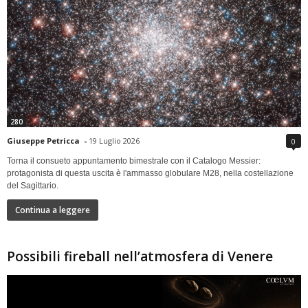
280
Giuseppe Petricca
-
19 Luglio 2026
0
Torna il consueto appuntamento bimestrale con il Catalogo Messier:
protagonista di questa uscita è l'ammasso globulare M28, nella costellazione
del Sagittario.
Continua a leggere
Possibili fireball nell’atmosfera di Venere