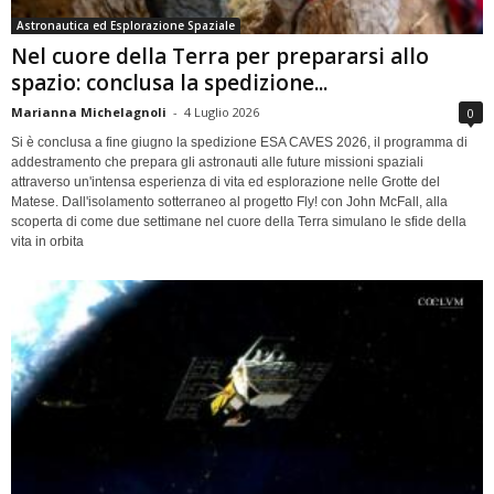
Astronautica ed Esplorazione Spaziale
Nel cuore della Terra per prepararsi allo
spazio: conclusa la spedizione...
Marianna Michelagnoli
-
4 Luglio 2026
0
Si è conclusa a fine giugno la spedizione ESA CAVES 2026, il programma di
addestramento che prepara gli astronauti alle future missioni spaziali
attraverso un'intensa esperienza di vita ed esplorazione nelle Grotte del
Matese. Dall'isolamento sotterraneo al progetto Fly! con John McFall, alla
scoperta di come due settimane nel cuore della Terra simulano le sfide della
vita in orbita