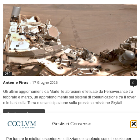
280
Antonio Piras
-
17 Giugno 2026
0
Gli ultimi aggiornamenti da Marte: le abrasioni effettuate da Perseverance tra
febbraio e marzo, un approfondimento sui sistemi di comunicazione tra il rover
e le basi sulla Terra e un'anticipazione sulla prossima missione Skyfall
Continua a leggere
Gestisci Consenso
LUNA Occidente vs Cinadue strade verso lo
Per fornire le migliori esperienze, utilizziamo tecnologie come i cookie per