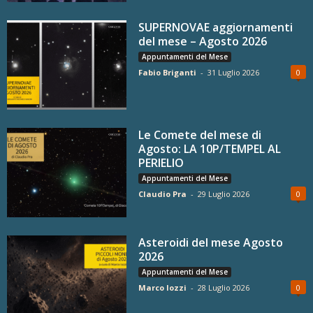
SUPERNOVAE aggiornamenti
del mese – Agosto 2026
Appuntamenti del Mese
Fabio Briganti
-
31 Luglio 2026
0
Le Comete del mese di
Agosto: LA 10P/TEMPEL AL
PERIELIO
Appuntamenti del Mese
Claudio Pra
-
29 Luglio 2026
0
Asteroidi del mese Agosto
2026
Appuntamenti del Mese
Marco Iozzi
-
28 Luglio 2026
0