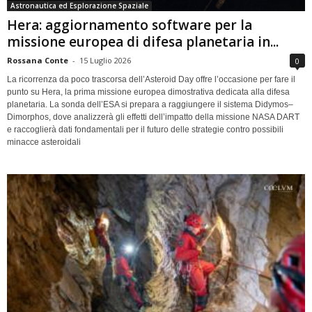
Astronautica ed Esplorazione Spaziale
Hera: aggiornamento software per la
missione europea di difesa planetaria in...
Rossana Conte
-
15 Luglio 2026
0
La ricorrenza da poco trascorsa dell’Asteroid Day offre l’occasione per fare il
punto su Hera, la prima missione europea dimostrativa dedicata alla difesa
planetaria. La sonda dell’ESA si prepara a raggiungere il sistema Didymos–
Dimorphos, dove analizzerà gli effetti dell’impatto della missione NASA DART
e raccoglierà dati fondamentali per il futuro delle strategie contro possibili
minacce asteroidali