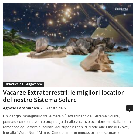
Didattica e Divulgazione
Vacanze Extraterrestri: le migliori location
del nostro Sistema Solare
Agnese Caramanico
-
8 Agosto 2026
0
Un viaggio immaginario tra le mete più affascinanti del Sistema Solare,
pensato come una vera e propria guida alle vacanze extraterrestri: dalla Luna
romantica agli asteroidi solitari, dai super-vulcani di Marte alle lune di Giove,
fino alla “Morte Nera” Mimas. Cinque itinerari impossibili, per sognare di