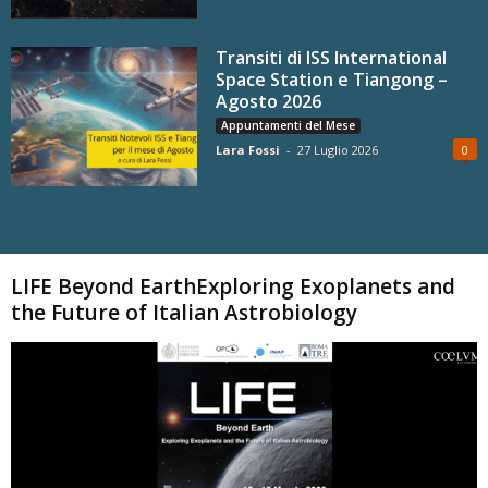
Transiti di ISS International
Space Station e Tiangong –
Agosto 2026
Appuntamenti del Mese
Lara Fossi
-
27 Luglio 2026
0
Carica altri
LIFE Beyond EarthExploring Exoplanets and
the Future of Italian Astrobiology