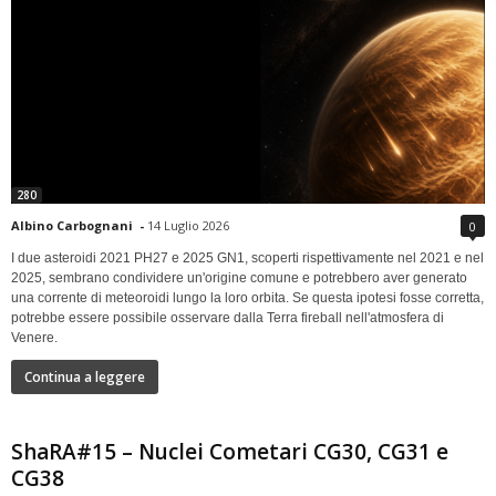
280
Albino Carbognani
-
14 Luglio 2026
0
I due asteroidi 2021 PH27 e 2025 GN1, scoperti rispettivamente nel 2021 e nel
2025, sembrano condividere un'origine comune e potrebbero aver generato
una corrente di meteoroidi lungo la loro orbita. Se questa ipotesi fosse corretta,
potrebbe essere possibile osservare dalla Terra fireball nell'atmosfera di
Venere.
Continua a leggere
ShaRA#15 – Nuclei Cometari CG30, CG31 e
CG38