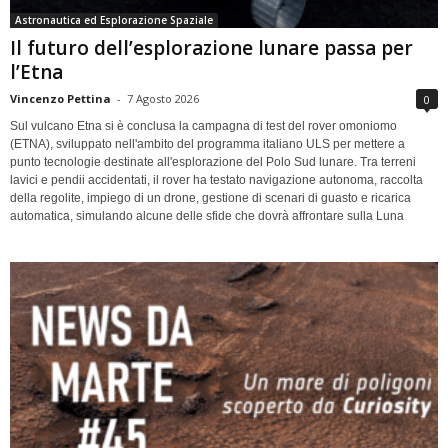
Astronautica ed Esplorazione Spaziale
Il futuro dell’esplorazione lunare passa per
l’Etna
Vincenzo Pettina
-
7 Agosto 2026
0
Sul vulcano Etna si è conclusa la campagna di test del rover omoniomo
(ETNA), sviluppato nell'ambito del programma italiano ULS per mettere a
punto tecnologie destinate all'esplorazione del Polo Sud lunare. Tra terreni
lavici e pendii accidentati, il rover ha testato navigazione autonoma, raccolta
della regolite, impiego di un drone, gestione di scenari di guasto e ricarica
automatica, simulando alcune delle sfide che dovrà affrontare sulla Luna