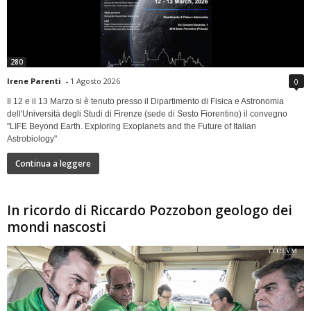
280
Irene Parenti
-
1 Agosto 2026
0
Il 12 e il 13 Marzo si è tenuto presso il Dipartimento di Fisica e Astronomia
dell'Università degli Studi di Firenze (sede di Sesto Fiorentino) il convegno
"LIFE Beyond Earth. Exploring Exoplanets and the Future of Italian
Astrobiology"
Continua a leggere
In ricordo di Riccardo Pozzobon geologo dei
mondi nascosti