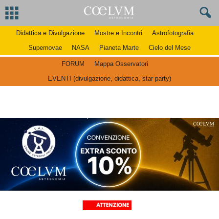
Didattica e Divulgazione
Mostre e Incontri
Astrofotografia
Supernovae
NASA
Pianeta Marte
Cielo del Mese
FORUM
Mappa Osservatori
EVENTI (divulgazione, didattica, star party)