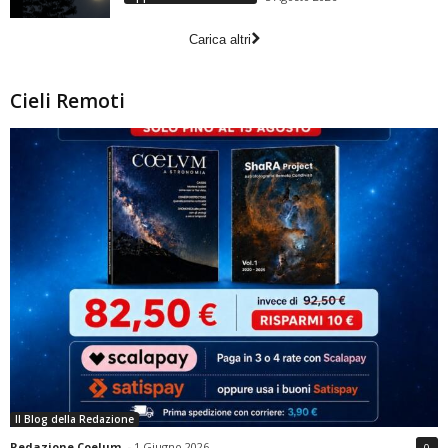
Carica altri
Cieli Remoti
Il Blog della Redazione
Redazione Coelum
-
1 Giugno 2026
0