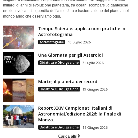
miliardi di anni di evoluzione planetaria, tra oceani scomparsi, gigantesche
eruzioni vulcaniche, perdita dell’atmosfera e trasformazione del pianeta nel
mondo arido che osserviamo oggi.
Tempo Siderale: applicazioni pratiche in
Astrofotografia
Astrofotografia
10 Luglio 2026
Una Giornata per gli Asteroidi
Didattica e Divulgazione
3 Luglio 2026
Marte, il pianeta dei record
Didattica e Divulgazione
19 Giugno 2026
Report XXIV Campionati Italiani di
AstronomiaL'edizione 2026: la finale di
Monza...
Didattica e Divulgazione
16 Giugno 2026
Carica altri