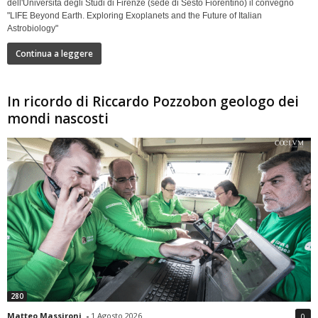
dell'Università degli Studi di Firenze (sede di Sesto Fiorentino) il convegno
"LIFE Beyond Earth. Exploring Exoplanets and the Future of Italian
Astrobiology"
Continua a leggere
In ricordo di Riccardo Pozzobon geologo dei
mondi nascosti
280
Matteo Massironi
-
1 Agosto 2026
0