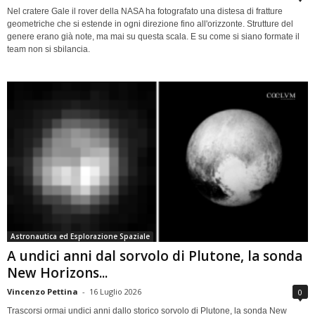
Nel cratere Gale il rover della NASA ha fotografato una distesa di fratture
geometriche che si estende in ogni direzione fino all'orizzonte. Strutture del
genere erano già note, ma mai su questa scala. E su come si siano formate il
team non si sbilancia.
Astronautica ed Esplorazione Spaziale
A undici anni dal sorvolo di Plutone, la sonda
New Horizons...
Vincenzo Pettina
-
16 Luglio 2026
0
Trascorsi ormai undici anni dallo storico sorvolo di Plutone, la sonda New