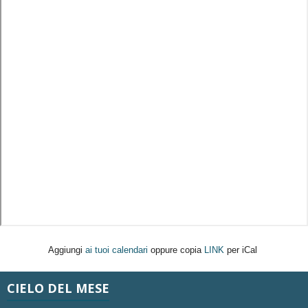
Aggiungi
ai tuoi calendari
oppure copia
LINK
per iCal
CIELO DEL MESE