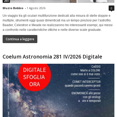
280
Muzio Bobbio
-
1 Agosto 2026
0
Un viaggio tra gli oculari multifunzione dedicati alla misura di stelle doppie e
multiple, strumenti oggi quasi dimenticati ma un tempo preziosi per l’astrofilo.
Baader, Celestron e Meade ne realizzarono tre interessanti esempi, qui messi
a confronto nelle caratteristiche ottiche e nelle diverse scale graduate.
Continua a leggere
Coelum Astronomia 281 IV/2026 Digitale