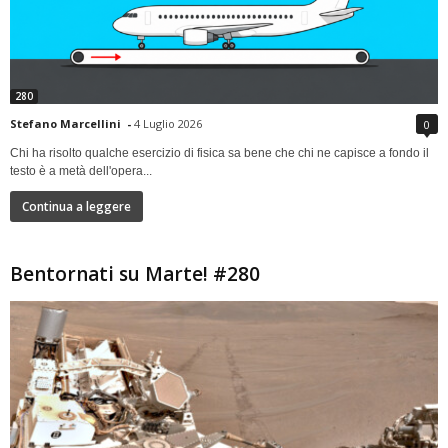
280
Stefano Marcellini
-
4 Luglio 2026
0
Chi ha risolto qualche esercizio di fisica sa bene che chi ne capisce a fondo il
testo è a metà dell'opera...
Continua a leggere
Bentornati su Marte! #280