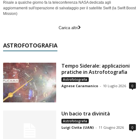
Risale a qualche giorno fa la teleconferenza NASA dedicata agli
aggiornamenti sull'operazione di salvataggio per il satellite Swift (la Swift Boost
Mission)
Carica altri
ASTROFOTOGRAFIA
Tempo Siderale: applicazioni
pratiche in Astrofotografia
Astrofotografia
Agnese Caramanico
-
10 Luglio 2026
0
Un bacio tra divinità
Astrofotografia
Luigi Civita (UAN)
-
11 Giugno 2026
0