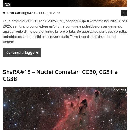
280
Albino Carbognani
-
14 Luglio 2026
0
I due asteroidi 2021 PH27 e 2025 GN1, scoperti rispettivamente nel 2021 e nel
2025, sembrano condividere un'origine comune e potrebbero aver generato
una corrente di meteoroidi lungo la loro orbita. Se questa ipotesi fosse corretta,
potrebbe essere possibile osservare dalla Terra fireball nell'atmosfera di
Venere.
Continua a leggere
ShaRA#15 – Nuclei Cometari CG30, CG31 e
CG38