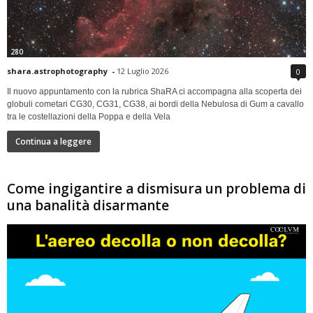
280
shara.astrophotography
-
12 Luglio 2026
0
Il nuovo appuntamento con la rubrica ShaRA ci accompagna alla scoperta dei
globuli cometari CG30, CG31, CG38, ai bordi della Nebulosa di Gum a cavallo
tra le costellazioni della Poppa e della Vela
Continua a leggere
Come ingigantire a dismisura un problema di
una banalità disarmante