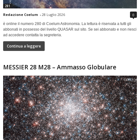
281
Redazione Coelum
-
28 Luglio 2026
0
è online il numero 280 di Coelum Astronomia. La lettura è riservata a tutti gli
abbonati in possesso del livello QUASAR sul sito. Se sei abbonato e non riesci
ad accedere contatta la segreteria.
Continua a leggere
MESSIER 28 M28 – Ammasso Globulare