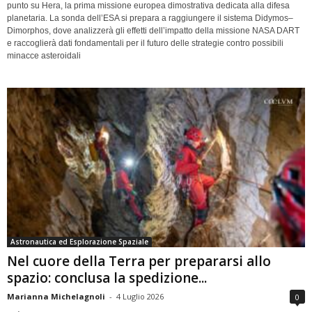
punto su Hera, la prima missione europea dimostrativa dedicata alla difesa
planetaria. La sonda dell’ESA si prepara a raggiungere il sistema Didymos–
Dimorphos, dove analizzerà gli effetti dell’impatto della missione NASA DART
e raccoglierà dati fondamentali per il futuro delle strategie contro possibili
minacce asteroidali
Astronautica ed Esplorazione Spaziale
Nel cuore della Terra per prepararsi allo
spazio: conclusa la spedizione...
Marianna Michelagnoli
-
4 Luglio 2026
0