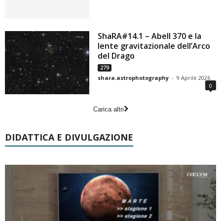
ShaRA#14.1 – Abell 370 e la
lente gravitazionale dell’Arco
del Drago
279
shara.astrophotography
-
9 Aprile 2026
0
Carica altri
DIDATTICA E DIVULGAZIONE