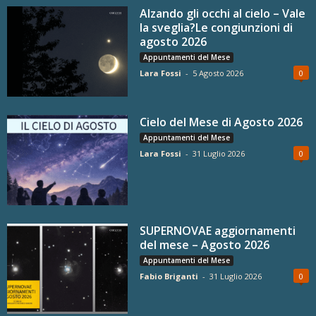
Alzando gli occhi al cielo – Vale
la sveglia?Le congiunzioni di
agosto 2026
Appuntamenti del Mese
Lara Fossi
-
5 Agosto 2026
0
Cielo del Mese di Agosto 2026
Appuntamenti del Mese
Lara Fossi
-
31 Luglio 2026
0
SUPERNOVAE aggiornamenti
del mese – Agosto 2026
Appuntamenti del Mese
Fabio Briganti
-
31 Luglio 2026
0