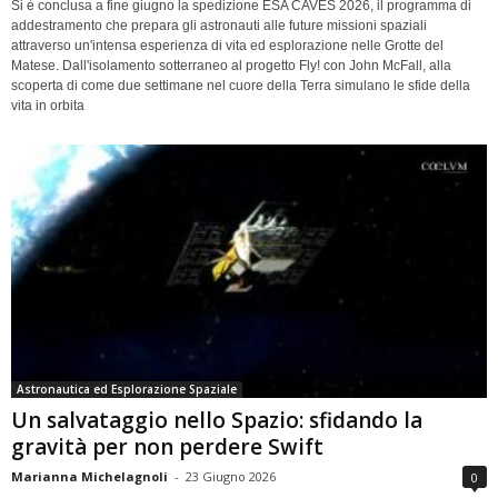
Si è conclusa a fine giugno la spedizione ESA CAVES 2026, il programma di
addestramento che prepara gli astronauti alle future missioni spaziali
attraverso un'intensa esperienza di vita ed esplorazione nelle Grotte del
Matese. Dall'isolamento sotterraneo al progetto Fly! con John McFall, alla
scoperta di come due settimane nel cuore della Terra simulano le sfide della
vita in orbita
Astronautica ed Esplorazione Spaziale
Un salvataggio nello Spazio: sfidando la
gravità per non perdere Swift
Marianna Michelagnoli
-
23 Giugno 2026
0