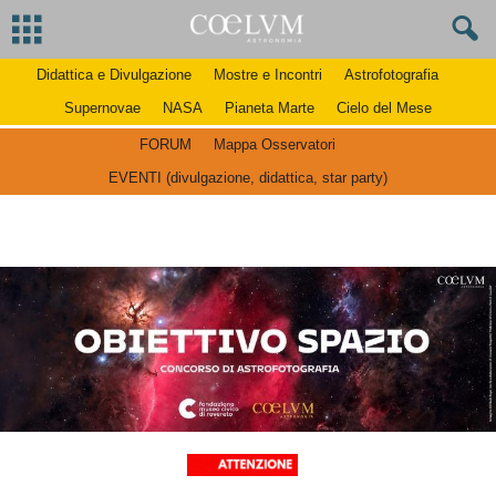
Didattica e Divulgazione
Mostre e Incontri
Astrofotografia
Supernovae
NASA
Pianeta Marte
Cielo del Mese
FORUM
Mappa Osservatori
EVENTI (divulgazione, didattica, star party)