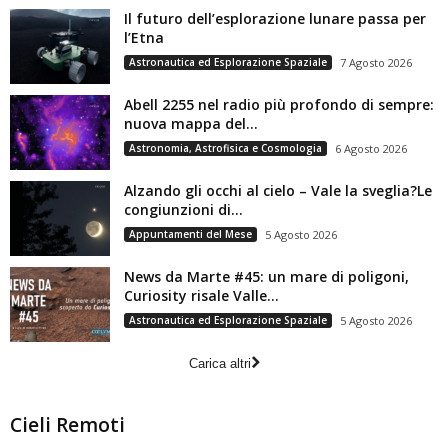
Il futuro dell’esplorazione lunare passa per
l’Etna
Astronautica ed Esplorazione Spaziale
7 Agosto 2026
Abell 2255 nel radio più profondo di sempre:
nuova mappa del...
Astronomia, Astrofisica e Cosmologia
6 Agosto 2026
Alzando gli occhi al cielo – Vale la sveglia?Le
congiunzioni di...
Appuntamenti del Mese
5 Agosto 2026
News da Marte #45: un mare di poligoni,
Curiosity risale Valle...
Astronautica ed Esplorazione Spaziale
5 Agosto 2026
Carica altri
Cieli Remoti