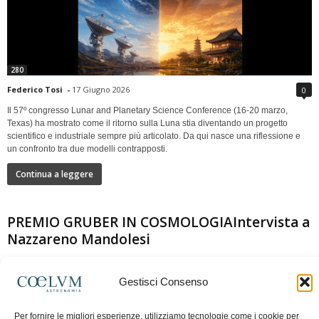
280
Federico Tosi
-
17 Giugno 2026
0
Il 57º congresso Lunar and Planetary Science Conference (16-20 marzo,
Texas) ha mostrato come il ritorno sulla Luna stia diventando un progetto
scientifico e industriale sempre più articolato. Da qui nasce una riflessione e
un confronto tra due modelli contrapposti.
Continua a leggere
PREMIO GRUBER IN COSMOLOGIAIntervista a
Nazzareno Mandolesi
Gestisci Consenso
Per fornire le migliori esperienze, utilizziamo tecnologie come i cookie per