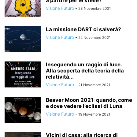
a partire per le stelle?
Visione Futuro
-
23 Novembre 2021
La missione DART ci salverà?
Visione Futuro
-
22 Novembre 2021
Inseguendo un raggio di luce.
Alla scoperta della teoria della
relatività...
Visione Futuro
-
21 Novembre 2021
Beaver Moon 2021: quando, come
e dove vedere l’eclissi di Luna
Visione Futuro
-
19 Novembre 2021
Vicini di casa: alla ricerca di