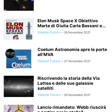
Elon Musk Space X Obiettivo
Marte di Giulia Carla Bassani e...
Visione Futuro
-
28 Novembre 2021
Coelum Astronomia apre le porte
all’MVA
Visione Futuro
-
27 Novembre 2021
Riscrivendo la storia della Via
Lattea e delle sue galassie
satelliti
Visione Futuro
-
26 Novembre 2021
Lancio rimandato: Webb riuscirà