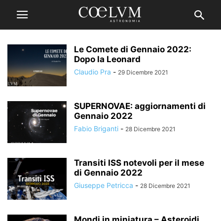
Le Comete di Gennaio 2022:
Dopo la Leonard
Claudio Pra
-
29 Dicembre 2021
SUPERNOVAE: aggiornamenti di
Gennaio 2022
Fabio Briganti
-
28 Dicembre 2021
Transiti ISS notevoli per il mese
di Gennaio 2022
Giuseppe Petricca
-
28 Dicembre 2021
Mondi in miniatura – Asteroidi,